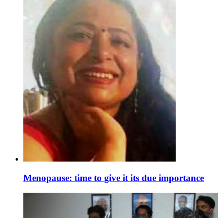
Menopause: time to give it its due importance