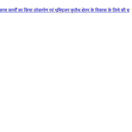
ोकार्पण एवं भूमिपूजन कुलैथ क्षेत्र के विकास के लिये की बड़ी-बड़ी सौगातों की घ