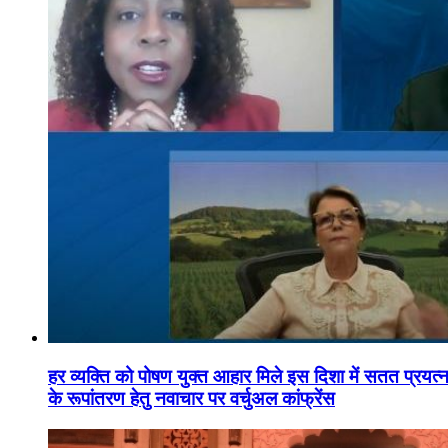
हर व्यक्ति को पोषण युक्त आहार मिले इस दिशा में सतत प्रयत्नशी
के रूपांतरण हेतु नवाचार पर वर्चुअल कांफ्रेंस