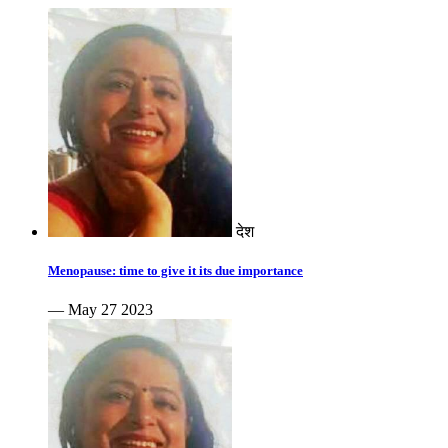
देश
Menopause: time to give it its due importance
— May 27 2023