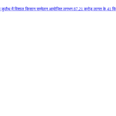
शाल किसान सम्मेलन आयोजित लगभग 87.21 करोड़ लागत के 41 विकास कार्यों का किया ल