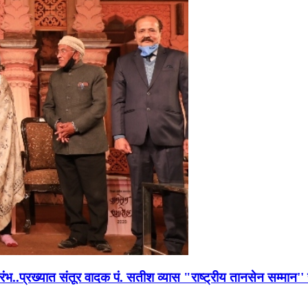
भारंभ..प्रख्यात संतूर वादक पं. सतीश व्यास "राष्ट्रीय तानसेन सम्मा