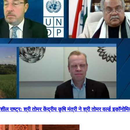
ल राष्ट्र: श्री तोमर केंद्रीय कृषि मंत्री ने श्री तोमर वर्ल्ड इकॉनो