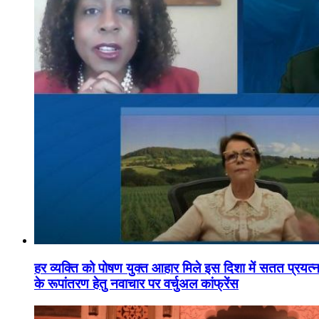
हर व्यक्ति को पोषण युक्त आहार मिले इस दिशा में सतत प्रयत्नशी
के रूपांतरण हेतु नवाचार पर वर्चुअल कांफ्रेंस