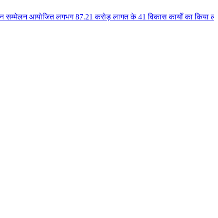
जित लगभग 87.21 करोड़ लागत के 41 विकास कार्यों का किया लोकार्पण एवं भूमिपूजन 