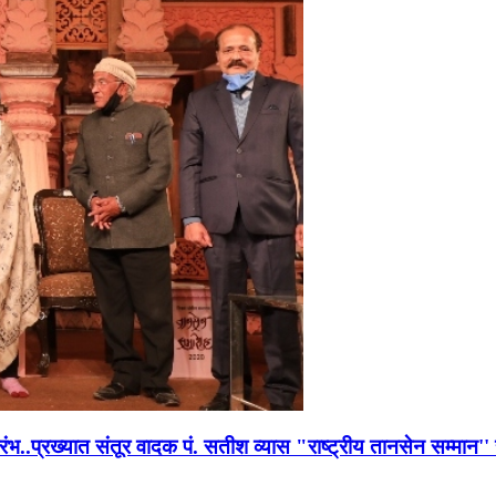
भारंभ..प्रख्यात संतूर वादक पं. सतीश व्यास "राष्ट्रीय तानसेन सम्मा