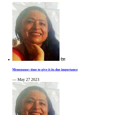
देश
Menopause: time to give it its due importance
— May 27 2023