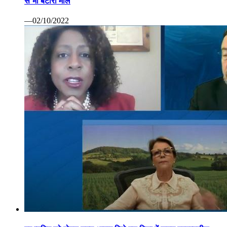
से भी बटोरा माल
—02/10/2022