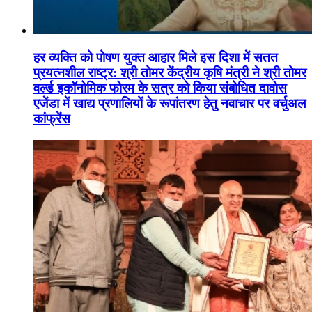
हर व्यक्ति को पोषण युक्त आहार मिले इस दिशा में सतत
प्रयत्नशील राष्ट्र: श्री तोमर केंद्रीय कृषि मंत्री ने श्री तोमर
वर्ल्ड इकॉनोमिक फोरम के सत्र को किया संबोधित दावोस
एजेंडा में खाद्य प्रणालियों के रूपांतरण हेतु नवाचार पर वर्चुअल
कांफ्रेंस