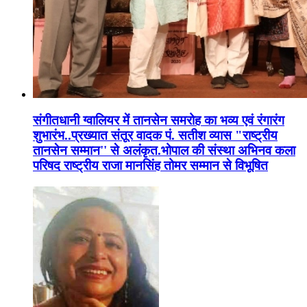
संगीतधानी ग्वालियर में तानसेन समरोह का भव्य एवं रंगारंग
शुभारंभ..प्रख्यात संतूर वादक पं. सतीश व्यास "राष्ट्रीय
तानसेन सम्मान'' से अलंकृत.भोपाल की संस्था अभिनव कला
परिषद राष्ट्रीय राजा मानसिंह तोमर सम्मान से विभूषित