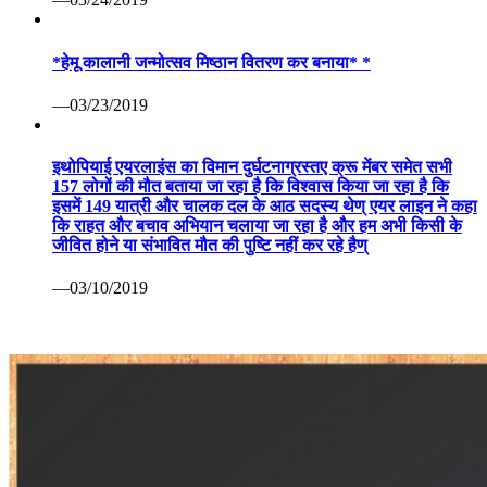
*हेमू कालानी जन्मोत्सव मिष्ठान वितरण कर बनाया* *
—03/23/2019
इथोपियाई एयरलाइंस का विमान दुर्घटनाग्रस्तए क्रू मेंबर समेत सभी
157 लोगों की मौत बताया जा रहा है कि विश्वास किया जा रहा है कि
इसमें 149 यात्री और चालक दल के आठ सदस्य थेण् एयर लाइन ने कहा
कि राहत और बचाव अभियान चलाया जा रहा है और हम अभी किसी के
जीवित होने या संभावित मौत की पुष्टि नहीं कर रहे हैण्
—03/10/2019