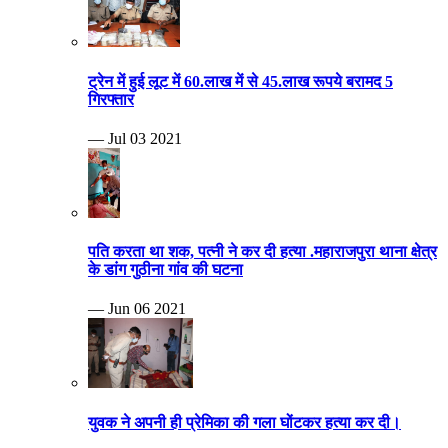
ट्रेन में हुई लूट में 60.लाख में से 45.लाख रूपये बरामद 5
गिरफ्तार
— Jul 03 2021
पति करता था शक, पत्नी ने कर दी हत्या .महाराजपुरा थाना क्षेत्र
के डांग गुठीना गांव की घटना
— Jun 06 2021
युवक ने अपनी ही प्रेमिका की गला घोंटकर हत्या कर दी।