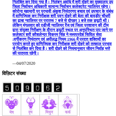
निलंबित कर दिया गया है। निलंबन अवधि में श्री दोहरे का मुख्यालय उप
जिला निर्वाचन अधिकारी सामान्य निर्वाचन कलेक्ट्रेट ग्वालियर रहेगा।
कोरोना महामारी पर प्रभावी अंकुश नियंत्रणए बचाव एवं उपचार के संबंध
में वाणिज्यिक कर निरीक्षक श्री पवन दोहरे की बेला की बावड़ीए चौधरी
का ढ़ाबा ग्वालियर पर प्रातरू 7 बजे से दोपहर 3 बजे तक ड्यूटी थी।
लेकिन मंगलवार को एडीजी ग्वालियर रेंज एवं जिला प्रशासन की टीम
द्वारा संयुक्त निरीक्षण के दौरान ड्यूटी स्थल पर अनुपस्थित पाए जाने पर
कलेक्टर श्री कौशलेन्द्र विक्रम सिंह ने मध्यप्रदेश सिविल सेवा
;वर्गीकरण नियंत्रण एवं अपीलद्ध नियम 1966 में प्रदत्त शक्तियों का
प्रयोग करते हुए वाणिज्यिक कर निरीक्षक श्री दोहरे को तत्काल प्रभाव
से निलंबित कर दिया है। श्री दोहरे को नियमानुसार जीवन निर्वाह भत्ते
की पात्रता रहेगी।
—04/07/2020
विज़िटर संख्या