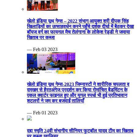
खेलो इंडिया यूथ गेम्स – 2022 संभाग आयुक्त श्री दीपक सिंह
खिलाड़ियों का उत्साहवर्धन करने पहुँचे दर्शक दीर्घा में बैठकर देखा
बॉयज वर्ग का फायनल मैच तेलंगाना के लोकेश रेड्डी ने जमाया
खिताब पर कब्जा
— Feb 03 2023
खेलो इंडिया यूथ गेम्स-2023 जिम्नास्टों ने शारीरिक चपलता व
दमखम से हैरतअंगेज प्रदर्शन कर किया रोमांचित बैडमिंटन के
एकल क्वार्टर फाइनल हुए और युगल स्पर्धा भी हुई प्रतिभावान
शटलरों ने जम कर बजवाईं तालियाँ
— Feb 01 2023
दद्दा स्मृति 24वी संभागीय सीनियर फुटबॉल यादव टीम का खिताब
पर कब्जा ग्वालियर