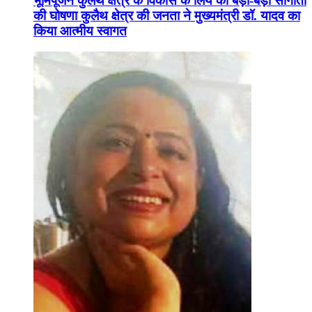
भूमिपूजन कुलैथ क्षेत्र के विकास के लिये की बड़ी-बड़ी सौगातों
की घोषणा कुलैथ क्षेत्र की जनता ने मुख्यमंत्री डॉ. यादव का
किया आत्मीय स्वागत