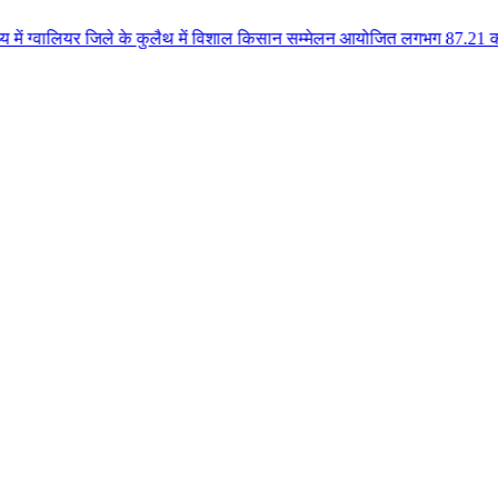
जिले के कुलैथ में विशाल किसान सम्मेलन आयोजित लगभग 87.21 करोड़ लागत के 41 विक