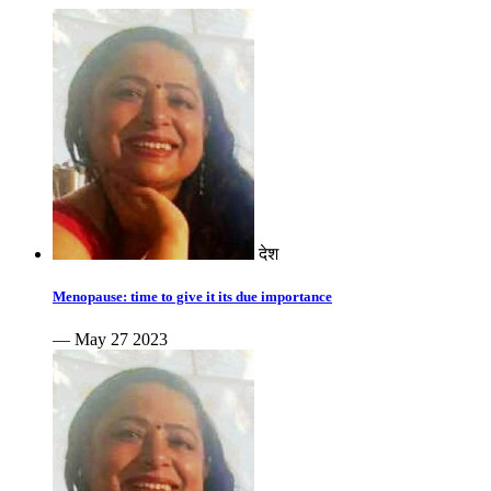
देश
Menopause: time to give it its due importance
— May 27 2023