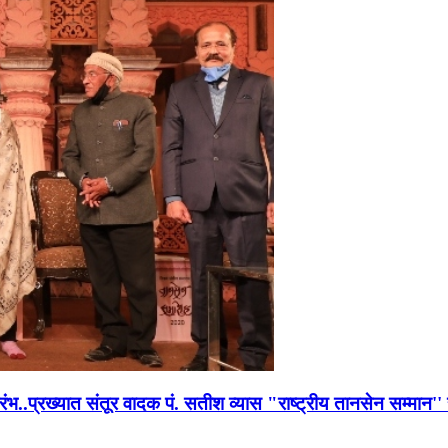
भारंभ..प्रख्यात संतूर वादक पं. सतीश व्यास "राष्ट्रीय तानसेन सम्मा