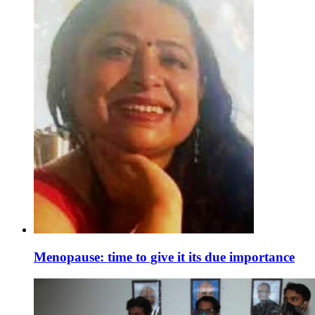
Menopause: time to give it its due importance