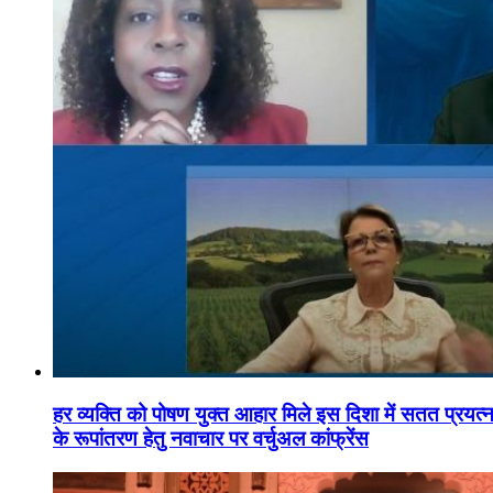
हर व्यक्ति को पोषण युक्त आहार मिले इस दिशा में सतत प्रयत्नशी
के रूपांतरण हेतु नवाचार पर वर्चुअल कांफ्रेंस