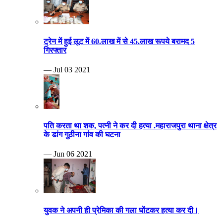
ट्रेन में हुई लूट में 60.लाख में से 45.लाख रूपये बरामद 5
गिरफ्तार
— Jul 03 2021
पति करता था शक, पत्नी ने कर दी हत्या .महाराजपुरा थाना क्षेत्र
के डांग गुठीना गांव की घटना
— Jun 06 2021
युवक ने अपनी ही प्रेमिका की गला घोंटकर हत्या कर दी।