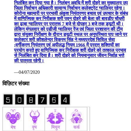
निलंबित कर दिया गया है। निलंबन अवधि में श्री दोहरे का मुख्यालय उप
जिला निर्वाचन अधिकारी सामान्य निर्वाचन कलेक्ट्रेट ग्वालियर रहेगा।
कोरोना महामारी पर प्रभावी अंकुश नियंत्रणए बचाव एवं उपचार के संबंध
में वाणिज्यिक कर निरीक्षक श्री पवन दोहरे की बेला की बावड़ीए चौधरी
का ढ़ाबा ग्वालियर पर प्रातरू 7 बजे से दोपहर 3 बजे तक ड्यूटी थी।
लेकिन मंगलवार को एडीजी ग्वालियर रेंज एवं जिला प्रशासन की टीम
द्वारा संयुक्त निरीक्षण के दौरान ड्यूटी स्थल पर अनुपस्थित पाए जाने पर
कलेक्टर श्री कौशलेन्द्र विक्रम सिंह ने मध्यप्रदेश सिविल सेवा
;वर्गीकरण नियंत्रण एवं अपीलद्ध नियम 1966 में प्रदत्त शक्तियों का
प्रयोग करते हुए वाणिज्यिक कर निरीक्षक श्री दोहरे को तत्काल प्रभाव
से निलंबित कर दिया है। श्री दोहरे को नियमानुसार जीवन निर्वाह भत्ते
की पात्रता रहेगी।
—04/07/2020
विज़िटर संख्या