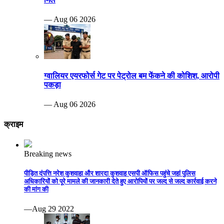
— Aug 06 2026
ग्वालियर एयरफोर्स गेट पर पेट्रोल बम फेंकने की कोशिश, आरोपी
पकड़ा
— Aug 06 2026
क्राइम
Breaking news
पीड़ित दंपत्ति नरेश कुशवाहा और शारदा कुशवाह एसपी ऑफिस पहुंचे जहां पुलिस
अधिकारियों को पूरे मामले की जानकारी देते हुए आरोपियों पर जल्द से जल्द कार्रवाई करने
की मांग की
—Aug 29 2022