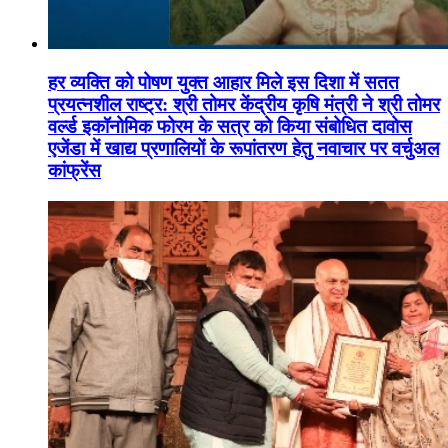
हर व्यक्ति को पोषण युक्त आहार मिले इस दिशा में सतत
प्रयत्नशील राष्ट्र: श्री तोमर केंद्रीय कृषि मंत्री ने श्री तोमर
वर्ल्ड इकॉनोमिक फोरम के सत्र को किया संबोधित दावोस
एजेंडा में खाद्य प्रणालियों के रूपांतरण हेतु नवाचार पर वर्चुअल
कांफ्रेंस