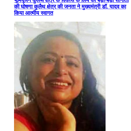
भूमिपूजन कुलैथ क्षेत्र के विकास के लिये की बड़ी-बड़ी सौगातों
की घोषणा कुलैथ क्षेत्र की जनता ने मुख्यमंत्री डॉ. यादव का
किया आत्मीय स्वागत