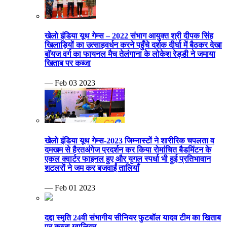
खेलो इंडिया यूथ गेम्स – 2022 संभाग आयुक्त श्री दीपक सिंह
खिलाड़ियों का उत्साहवर्धन करने पहुँचे दर्शक दीर्घा में बैठकर देखा
बॉयज वर्ग का फायनल मैच तेलंगाना के लोकेश रेड्डी ने जमाया
खिताब पर कब्जा
— Feb 03 2023
खेलो इंडिया यूथ गेम्स-2023 जिम्नास्टों ने शारीरिक चपलता व
दमखम से हैरतअंगेज प्रदर्शन कर किया रोमांचित बैडमिंटन के
एकल क्वार्टर फाइनल हुए और युगल स्पर्धा भी हुई प्रतिभावान
शटलरों ने जम कर बजवाईं तालियाँ
— Feb 01 2023
दद्दा स्मृति 24वी संभागीय सीनियर फुटबॉल यादव टीम का खिताब
पर कब्जा ग्वालियर