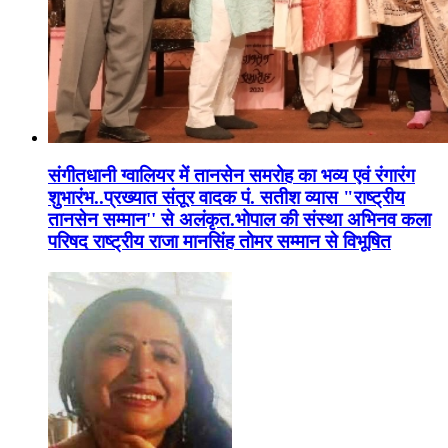
संगीतधानी ग्वालियर में तानसेन समरोह का भव्य एवं रंगारंग
शुभारंभ..प्रख्यात संतूर वादक पं. सतीश व्यास "राष्ट्रीय
तानसेन सम्मान'' से अलंकृत.भोपाल की संस्था अभिनव कला
परिषद राष्ट्रीय राजा मानसिंह तोमर सम्मान से विभूषित