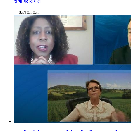
से भी बटोरा माल
—02/10/2022