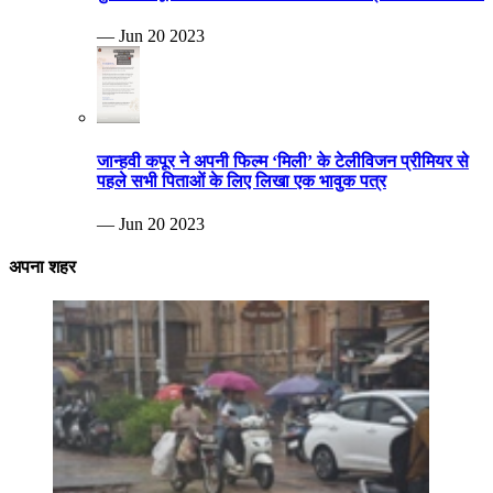
— Jun 20 2023
जान्हवी कपूर ने अपनी फिल्म ‘मिली’ के टेलीविजन प्रीमियर से
पहले सभी पिताओं के लिए लिखा एक भावुक पत्र
— Jun 20 2023
अपना शहर