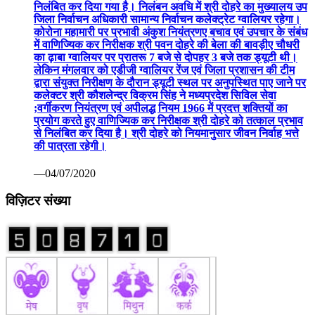
निलंबित कर दिया गया है। निलंबन अवधि में श्री दोहरे का मुख्यालय उप
जिला निर्वाचन अधिकारी सामान्य निर्वाचन कलेक्ट्रेट ग्वालियर रहेगा।
कोरोना महामारी पर प्रभावी अंकुश नियंत्रणए बचाव एवं उपचार के संबंध
में वाणिज्यिक कर निरीक्षक श्री पवन दोहरे की बेला की बावड़ीए चौधरी
का ढ़ाबा ग्वालियर पर प्रातरू 7 बजे से दोपहर 3 बजे तक ड्यूटी थी।
लेकिन मंगलवार को एडीजी ग्वालियर रेंज एवं जिला प्रशासन की टीम
द्वारा संयुक्त निरीक्षण के दौरान ड्यूटी स्थल पर अनुपस्थित पाए जाने पर
कलेक्टर श्री कौशलेन्द्र विक्रम सिंह ने मध्यप्रदेश सिविल सेवा
;वर्गीकरण नियंत्रण एवं अपीलद्ध नियम 1966 में प्रदत्त शक्तियों का
प्रयोग करते हुए वाणिज्यिक कर निरीक्षक श्री दोहरे को तत्काल प्रभाव
से निलंबित कर दिया है। श्री दोहरे को नियमानुसार जीवन निर्वाह भत्ते
की पात्रता रहेगी।
—04/07/2020
विज़िटर संख्या