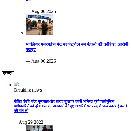
— Aug 06 2026
ग्वालियर एयरफोर्स गेट पर पेट्रोल बम फेंकने की कोशिश, आरोपी
पकड़ा
— Aug 06 2026
क्राइम
Breaking news
पीड़ित दंपत्ति नरेश कुशवाहा और शारदा कुशवाह एसपी ऑफिस पहुंचे जहां पुलिस
अधिकारियों को पूरे मामले की जानकारी देते हुए आरोपियों पर जल्द से जल्द कार्रवाई करने
की मांग की
—Aug 29 2022