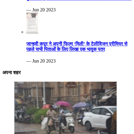
— Jun 20 2023
जान्हवी कपूर ने अपनी फिल्म ‘मिली’ के टेलीविजन प्रीमियर से
पहले सभी पिताओं के लिए लिखा एक भावुक पत्र
— Jun 20 2023
अपना शहर