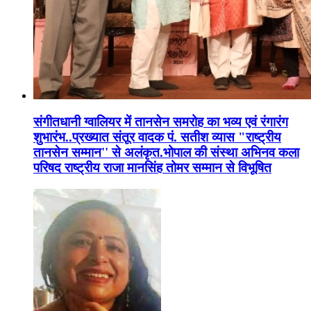
संगीतधानी ग्वालियर में तानसेन समरोह का भव्य एवं रंगारंग
शुभारंभ..प्रख्यात संतूर वादक पं. सतीश व्यास "राष्ट्रीय
तानसेन सम्मान'' से अलंकृत.भोपाल की संस्था अभिनव कला
परिषद राष्ट्रीय राजा मानसिंह तोमर सम्मान से विभूषित