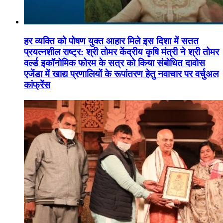
हर व्यक्ति को पोषण युक्त आहार मिले इस दिशा में सतत
प्रयत्नशील राष्ट्र: श्री तोमर केंद्रीय कृषि मंत्री ने श्री तोमर
वर्ल्ड इकॉनोमिक फोरम के सत्र को किया संबोधित दावोस
एजेंडा में खाद्य प्रणालियों के रूपांतरण हेतु नवाचार पर वर्चुअल
कांफ्रेंस