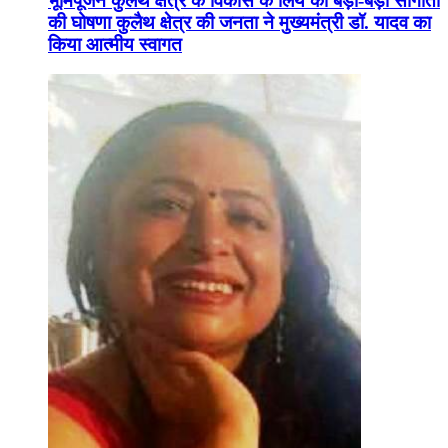
भूमिपूजन कुलैथ क्षेत्र के विकास के लिये की बड़ी-बड़ी सौगातों
की घोषणा कुलैथ क्षेत्र की जनता ने मुख्यमंत्री डॉ. यादव का
किया आत्मीय स्वागत