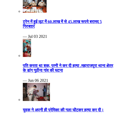
ट्रेन में हुई लूट में 60.लाख में से 45.लाख रूपये बरामद 5
गिरफ्तार
— Jul 03 2021
पति करता था शक, पत्नी ने कर दी हत्या .महाराजपुरा थाना क्षेत्र
के डांग गुठीना गांव की घटना
— Jun 06 2021
युवक ने अपनी ही प्रेमिका की गला घोंटकर हत्या कर दी।