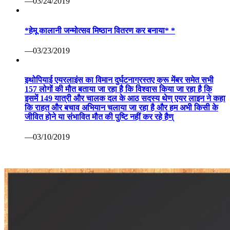
—03/24/2019
*हेमू कालानी जन्मोत्सव मिष्ठान वितरण कर बनाया* *
—03/23/2019
इथोपियाई एयरलाइंस का विमान दुर्घटनाग्रस्तए क्रू मेंबर समेत सभी
157 लोगों की मौत बताया जा रहा है कि विश्वास किया जा रहा है कि
इसमें 149 यात्री और चालक दल के आठ सदस्य थेण् एयर लाइन ने कहा
कि राहत और बचाव अभियान चलाया जा रहा है और हम अभी किसी के
जीवित होने या संभावित मौत की पुष्टि नहीं कर रहे हैण्
—03/10/2019