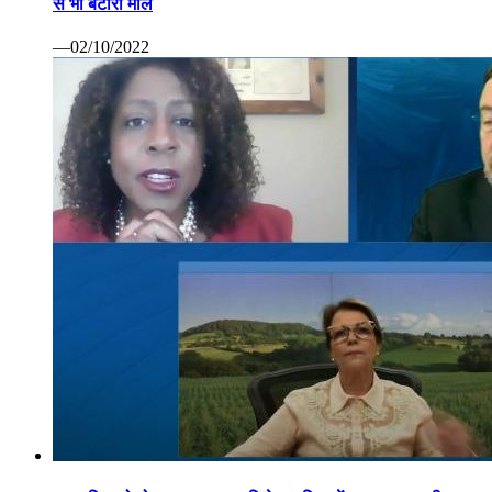
से भी बटोरा माल
—02/10/2022