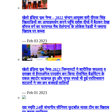
खेलो इंडिया यूथ गेम्स – 2022 संभाग आयुक्त श्री दीपक सिंह
खिलाड़ियों का उत्साहवर्धन करने पहुँचे दर्शक दीर्घा में बैठकर देखा
बॉयज वर्ग का फायनल मैच तेलंगाना के लोकेश रेड्डी ने जमाया
खिताब पर कब्जा
— Feb 03 2023
खेलो इंडिया यूथ गेम्स-2023 जिम्नास्टों ने शारीरिक चपलता व
दमखम से हैरतअंगेज प्रदर्शन कर किया रोमांचित बैडमिंटन के
एकल क्वार्टर फाइनल हुए और युगल स्पर्धा भी हुई प्रतिभावान
शटलरों ने जम कर बजवाईं तालियाँ
— Feb 01 2023
दद्दा स्मृति 24वी संभागीय सीनियर फुटबॉल यादव टीम का खिताब
पर कब्जा ग्वालियर