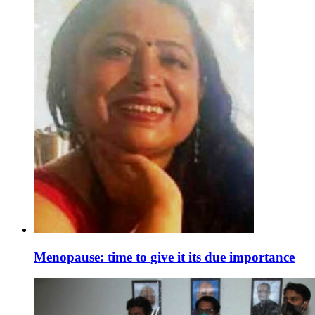
Menopause: time to give it its due importance