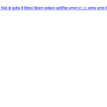
थ में विशाल किसान सम्मेलन आयोजित लगभग 87.21 करोड़ लागत के 41 विकास कार्यों क