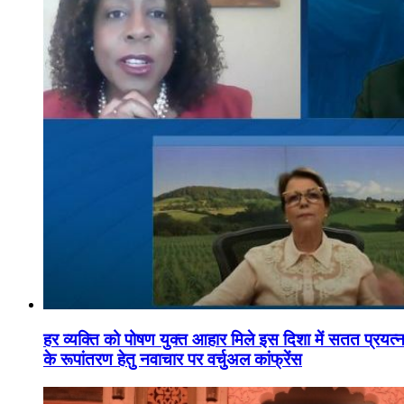
हर व्यक्ति को पोषण युक्त आहार मिले इस दिशा में सतत प्रयत्नशी
के रूपांतरण हेतु नवाचार पर वर्चुअल कांफ्रेंस