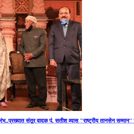
भारंभ..प्रख्यात संतूर वादक पं. सतीश व्यास "राष्ट्रीय तानसेन सम्मा