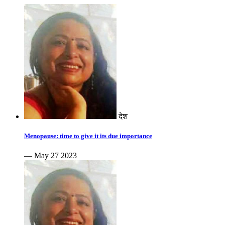
देश
Menopause: time to give it its due importance
— May 27 2023