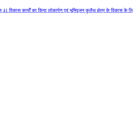
ा किया लोकार्पण एवं भूमिपूजन कुलैथ क्षेत्र के विकास के लिये की बड़ी-बड़ी सौगा