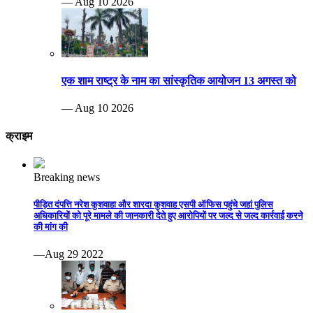
— Aug 10 2026
एक शाम राष्ट्र के नाम का सांस्कृतिक आयोजन 13 अगस्त को
— Aug 10 2026
क्राइम
Breaking news
पीड़ित दंपत्ति नरेश कुशवाहा और शारदा कुशवाह एसपी ऑफिस पहुंचे जहां पुलिस
अधिकारियों को पूरे मामले की जानकारी देते हुए आरोपियों पर जल्द से जल्द कार्रवाई करने
की मांग की
—Aug 29 2022