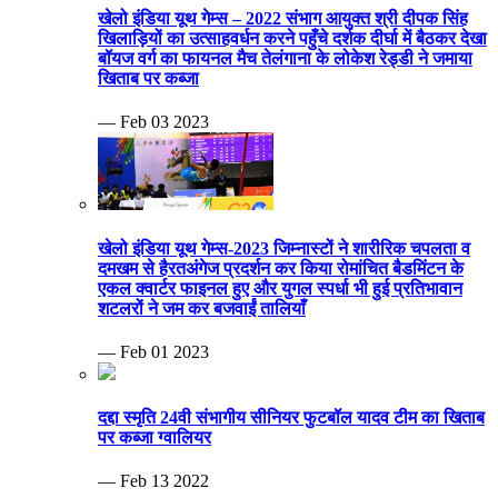
खेलो इंडिया यूथ गेम्स – 2022 संभाग आयुक्त श्री दीपक सिंह
खिलाड़ियों का उत्साहवर्धन करने पहुँचे दर्शक दीर्घा में बैठकर देखा
बॉयज वर्ग का फायनल मैच तेलंगाना के लोकेश रेड्डी ने जमाया
खिताब पर कब्जा
— Feb 03 2023
खेलो इंडिया यूथ गेम्स-2023 जिम्नास्टों ने शारीरिक चपलता व
दमखम से हैरतअंगेज प्रदर्शन कर किया रोमांचित बैडमिंटन के
एकल क्वार्टर फाइनल हुए और युगल स्पर्धा भी हुई प्रतिभावान
शटलरों ने जम कर बजवाईं तालियाँ
— Feb 01 2023
दद्दा स्मृति 24वी संभागीय सीनियर फुटबॉल यादव टीम का खिताब
पर कब्जा ग्वालियर
— Feb 13 2022