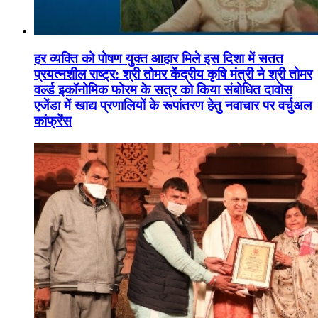
हर व्यक्ति को पोषण युक्त आहार मिले इस दिशा में सतत
प्रयत्नशील राष्ट्र: श्री तोमर केंद्रीय कृषि मंत्री ने श्री तोमर
वर्ल्ड इकॉनोमिक फोरम के सत्र को किया संबोधित दावोस
एजेंडा में खाद्य प्रणालियों के रूपांतरण हेतु नवाचार पर वर्चुअल
कांफ्रेंस