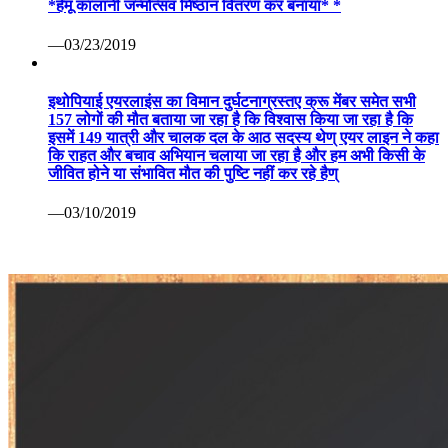
*हेमू कालानी जन्मोत्सव मिष्ठान वितरण कर बनाया* *
—03/23/2019
इथोपियाई एयरलाइंस का विमान दुर्घटनाग्रस्तए क्रू मेंबर समेत सभी
157 लोगों की मौत बताया जा रहा है कि विश्वास किया जा रहा है कि
इसमें 149 यात्री और चालक दल के आठ सदस्य थेण् एयर लाइन ने कहा
कि राहत और बचाव अभियान चलाया जा रहा है और हम अभी किसी के
जीवित होने या संभावित मौत की पुष्टि नहीं कर रहे हैण्
—03/10/2019