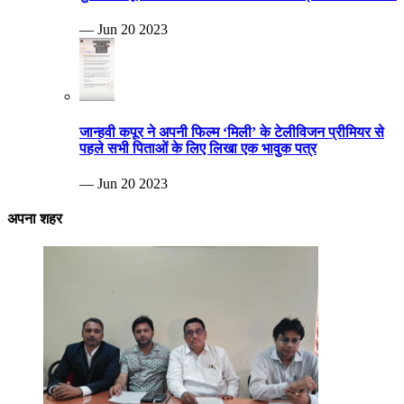
— Jun 20 2023
जान्हवी कपूर ने अपनी फिल्म ‘मिली’ के टेलीविजन प्रीमियर से
पहले सभी पिताओं के लिए लिखा एक भावुक पत्र
— Jun 20 2023
अपना शहर