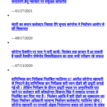
रूपांतरण हेतु नवाचार पर वर्चुअल कांफ्रेंस
—01/27/2021
मंत्री का बयान कलेक्टर जितवा देंगे चुनाव कांग्रेस ने निर्वाचन आयोग से
की शिकायत
—09/17/2020
कोरोना वैक्सीन पर रूस ने मारी बाजी: सितंबर तक बाजार में आ सकती
है पहली वैक्सीन सेचेनोव विश्वविद्यालय का दावा सभी परीक्षण रहे सफल
—07/13/2020
वाणिज्यिक कर निरीक्षक निलंबित ग्वालियर 07 अप्रैल कोरोना महामारी
से निपटने हेतु वाणिज्यिक कर निरीक्षक श्री पवन दोहरे की ड्यूटी लगाई
गई थी। लेकिन निरीक्षण के दौरान ड्यूटी स्थल पर अनुपस्थिति पाए
जाने पर कलेक्टर श्री कौशलेन्द्र विक्रम सिंह ने तत्काल प्रभाव से
निलंबित कर दिया गया है। निलंबन अवधि में श्री दोहरे का मुख्यालय उप
जिला निर्वाचन अधिकारी सामान्य निर्वाचन कलेक्ट्रेट ग्वालियर रहेगा।
कोरोना महामारी पर प्रभावी अंकुश नियंत्रणए बचाव एवं उपचार के संबंध