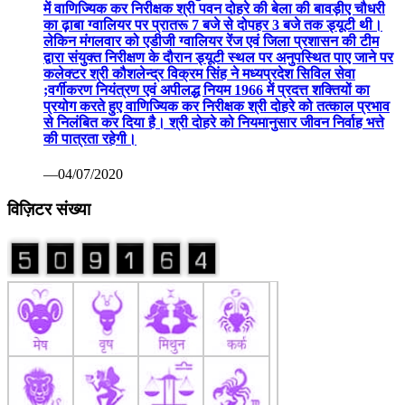
में वाणिज्यिक कर निरीक्षक श्री पवन दोहरे की बेला की बावड़ीए चौधरी
का ढ़ाबा ग्वालियर पर प्रातरू 7 बजे से दोपहर 3 बजे तक ड्यूटी थी।
लेकिन मंगलवार को एडीजी ग्वालियर रेंज एवं जिला प्रशासन की टीम
द्वारा संयुक्त निरीक्षण के दौरान ड्यूटी स्थल पर अनुपस्थित पाए जाने पर
कलेक्टर श्री कौशलेन्द्र विक्रम सिंह ने मध्यप्रदेश सिविल सेवा
;वर्गीकरण नियंत्रण एवं अपीलद्ध नियम 1966 में प्रदत्त शक्तियों का
प्रयोग करते हुए वाणिज्यिक कर निरीक्षक श्री दोहरे को तत्काल प्रभाव
से निलंबित कर दिया है। श्री दोहरे को नियमानुसार जीवन निर्वाह भत्ते
की पात्रता रहेगी।
—04/07/2020
विज़िटर संख्या