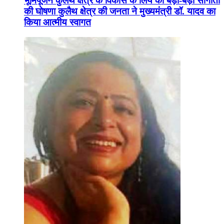
भूमिपूजन कुलैथ क्षेत्र के विकास के लिये की बड़ी-बड़ी सौगातों
की घोषणा कुलैथ क्षेत्र की जनता ने मुख्यमंत्री डॉ. यादव का
किया आत्मीय स्वागत