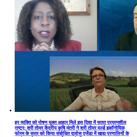
हर व्यक्ति को पोषण युक्त आहार मिले इस दिशा में सतत प्रयत्नशील
राष्ट्र: श्री तोमर केंद्रीय कृषि मंत्री ने श्री तोमर वर्ल्ड इकॉनोमिक
फोरम के सत्र को किया संबोधित दावोस एजेंडा में खाद्य प्रणालियों के