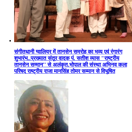
संगीतधानी ग्वालियर में तानसेन समरोह का भव्य एवं रंगारंग
शुभारंभ..प्रख्यात संतूर वादक पं. सतीश व्यास "राष्ट्रीय
तानसेन सम्मान'' से अलंकृत.भोपाल की संस्था अभिनव कला
परिषद राष्ट्रीय राजा मानसिंह तोमर सम्मान से विभूषित