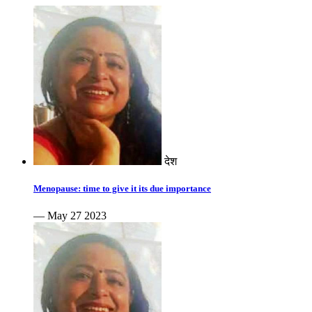
देश
Menopause: time to give it its due importance
— May 27 2023