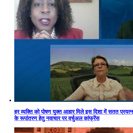
हर व्यक्ति को पोषण युक्त आहार मिले इस दिशा में सतत प्रयत्नशी
के रूपांतरण हेतु नवाचार पर वर्चुअल कांफ्रेंस