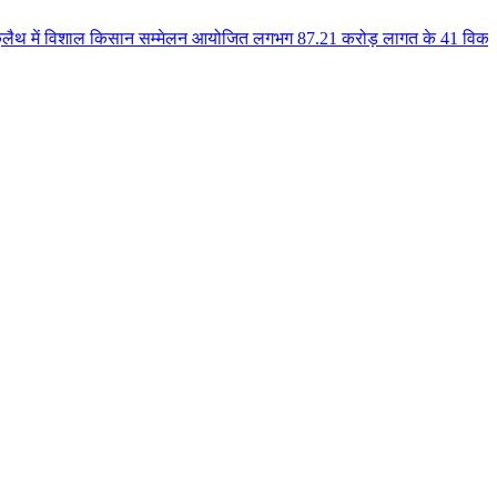
ल किसान सम्मेलन आयोजित लगभग 87.21 करोड़ लागत के 41 विकास कार्यों का किया लोक