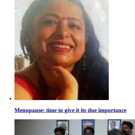
Menopause: time to give it its due importance