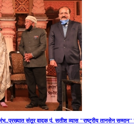
भारंभ..प्रख्यात संतूर वादक पं. सतीश व्यास "राष्ट्रीय तानसेन सम्मा