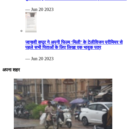
— Jun 20 2023
जान्हवी कपूर ने अपनी फिल्म ‘मिली’ के टेलीविजन प्रीमियर से
पहले सभी पिताओं के लिए लिखा एक भावुक पत्र
— Jun 20 2023
अपना शहर