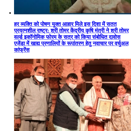
हर व्यक्ति को पोषण युक्त आहार मिले इस दिशा में सतत
प्रयत्नशील राष्ट्र: श्री तोमर केंद्रीय कृषि मंत्री ने श्री तोमर
वर्ल्ड इकॉनोमिक फोरम के सत्र को किया संबोधित दावोस
एजेंडा में खाद्य प्रणालियों के रूपांतरण हेतु नवाचार पर वर्चुअल
कांफ्रेंस