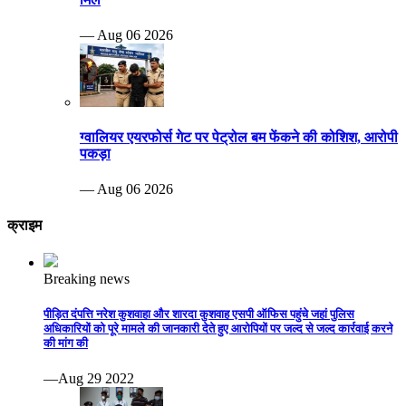
— Aug 06 2026
ग्वालियर एयरफोर्स गेट पर पेट्रोल बम फेंकने की कोशिश, आरोपी
पकड़ा
— Aug 06 2026
क्राइम
Breaking news
पीड़ित दंपत्ति नरेश कुशवाहा और शारदा कुशवाह एसपी ऑफिस पहुंचे जहां पुलिस
अधिकारियों को पूरे मामले की जानकारी देते हुए आरोपियों पर जल्द से जल्द कार्रवाई करने
की मांग की
—Aug 29 2022