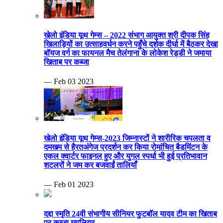
खेलो इंडिया यूथ गेम्स – 2022 संभाग आयुक्त श्री दीपक सिंह
खिलाड़ियों का उत्साहवर्धन करने पहुँचे दर्शक दीर्घा में बैठकर देखा
बॉयज वर्ग का फायनल मैच तेलंगाना के लोकेश रेड्डी ने जमाया
खिताब पर कब्जा
— Feb 03 2023
खेलो इंडिया यूथ गेम्स-2023 जिम्नास्टों ने शारीरिक चपलता व
दमखम से हैरतअंगेज प्रदर्शन कर किया रोमांचित बैडमिंटन के
एकल क्वार्टर फाइनल हुए और युगल स्पर्धा भी हुई प्रतिभावान
शटलरों ने जम कर बजवाईं तालियाँ
— Feb 01 2023
दद्दा स्मृति 24वी संभागीय सीनियर फुटबॉल यादव टीम का खिताब
पर कब्जा ग्वालियर