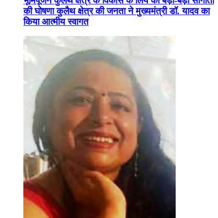
भूमिपूजन कुलैथ क्षेत्र के विकास के लिये की बड़ी-बड़ी सौगातों
की घोषणा कुलैथ क्षेत्र की जनता ने मुख्यमंत्री डॉ. यादव का
किया आत्मीय स्वागत