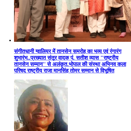
संगीतधानी ग्वालियर में तानसेन समरोह का भव्य एवं रंगारंग
शुभारंभ..प्रख्यात संतूर वादक पं. सतीश व्यास "राष्ट्रीय
तानसेन सम्मान'' से अलंकृत.भोपाल की संस्था अभिनव कला
परिषद राष्ट्रीय राजा मानसिंह तोमर सम्मान से विभूषित