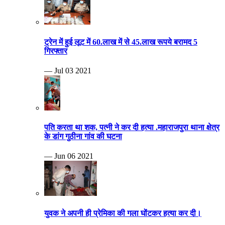
ट्रेन में हुई लूट में 60.लाख में से 45.लाख रूपये बरामद 5
गिरफ्तार
— Jul 03 2021
पति करता था शक, पत्नी ने कर दी हत्या .महाराजपुरा थाना क्षेत्र
के डांग गुठीना गांव की घटना
— Jun 06 2021
युवक ने अपनी ही प्रेमिका की गला घोंटकर हत्या कर दी।