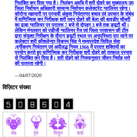
निलंबित कर दिया गया है। निलंबन अवधि में श्री दोहरे का मुख्यालय उप
जिला निर्वाचन अधिकारी सामान्य निर्वाचन कलेक्ट्रेट ग्वालियर रहेगा।
कोरोना महामारी पर प्रभावी अंकुश नियंत्रणए बचाव एवं उपचार के संबंध
में वाणिज्यिक कर निरीक्षक श्री पवन दोहरे की बेला की बावड़ीए चौधरी
का ढ़ाबा ग्वालियर पर प्रातरू 7 बजे से दोपहर 3 बजे तक ड्यूटी थी।
लेकिन मंगलवार को एडीजी ग्वालियर रेंज एवं जिला प्रशासन की टीम
द्वारा संयुक्त निरीक्षण के दौरान ड्यूटी स्थल पर अनुपस्थित पाए जाने पर
कलेक्टर श्री कौशलेन्द्र विक्रम सिंह ने मध्यप्रदेश सिविल सेवा
;वर्गीकरण नियंत्रण एवं अपीलद्ध नियम 1966 में प्रदत्त शक्तियों का
प्रयोग करते हुए वाणिज्यिक कर निरीक्षक श्री दोहरे को तत्काल प्रभाव
से निलंबित कर दिया है। श्री दोहरे को नियमानुसार जीवन निर्वाह भत्ते
की पात्रता रहेगी।
—04/07/2020
विज़िटर संख्या