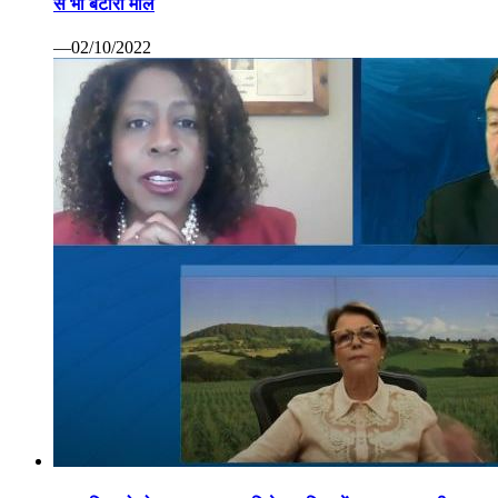
से भी बटोरा माल
—02/10/2022