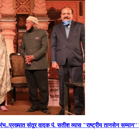
भारंभ..प्रख्यात संतूर वादक पं. सतीश व्यास "राष्ट्रीय तानसेन सम्मा