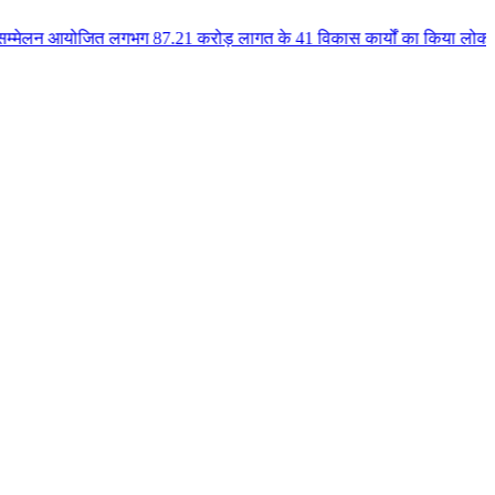
 लगभग 87.21 करोड़ लागत के 41 विकास कार्यों का किया लोकार्पण एवं भूमिपूजन कुल