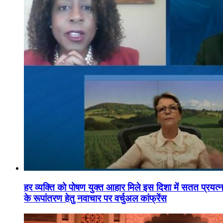
हर व्यक्ति को पोषण युक्त आहार मिले इस दिशा में सतत प्रयत्नशी
के रूपांतरण हेतु नवाचार पर वर्चुअल कांफ्रेंस