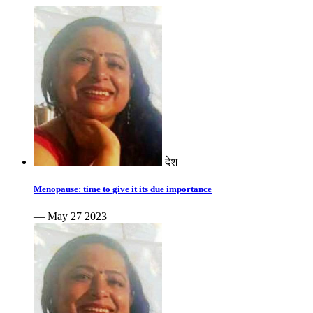
देश
Menopause: time to give it its due importance
— May 27 2023