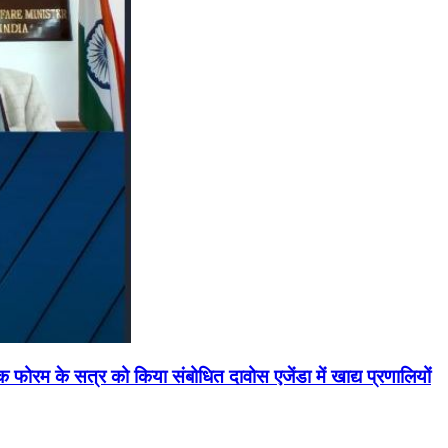
मिक फोरम के सत्र को किया संबोधित दावोस एजेंडा में खाद्य प्रणालियों