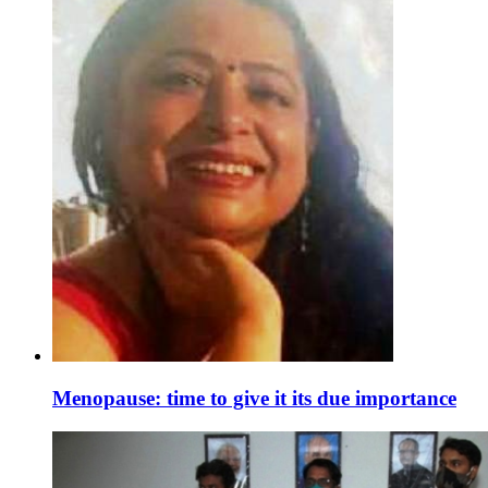
Menopause: time to give it its due importance