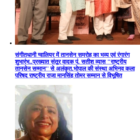
संगीतधानी ग्वालियर में तानसेन समरोह का भव्य एवं रंगारंग
शुभारंभ..प्रख्यात संतूर वादक पं. सतीश व्यास "राष्ट्रीय
तानसेन सम्मान'' से अलंकृत.भोपाल की संस्था अभिनव कला
परिषद राष्ट्रीय राजा मानसिंह तोमर सम्मान से विभूषित