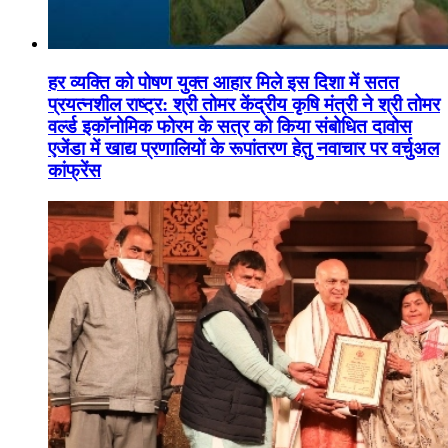
हर व्यक्ति को पोषण युक्त आहार मिले इस दिशा में सतत
प्रयत्नशील राष्ट्र: श्री तोमर केंद्रीय कृषि मंत्री ने श्री तोमर
वर्ल्ड इकॉनोमिक फोरम के सत्र को किया संबोधित दावोस
एजेंडा में खाद्य प्रणालियों के रूपांतरण हेतु नवाचार पर वर्चुअल
कांफ्रेंस