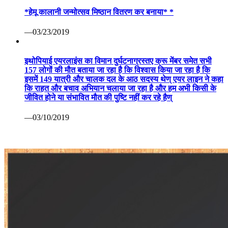
*हेमू कालानी जन्मोत्सव मिष्ठान वितरण कर बनाया* *
—03/23/2019
इथोपियाई एयरलाइंस का विमान दुर्घटनाग्रस्तए क्रू मेंबर समेत सभी
157 लोगों की मौत बताया जा रहा है कि विश्वास किया जा रहा है कि
इसमें 149 यात्री और चालक दल के आठ सदस्य थेण् एयर लाइन ने कहा
कि राहत और बचाव अभियान चलाया जा रहा है और हम अभी किसी के
जीवित होने या संभावित मौत की पुष्टि नहीं कर रहे हैण्
—03/10/2019