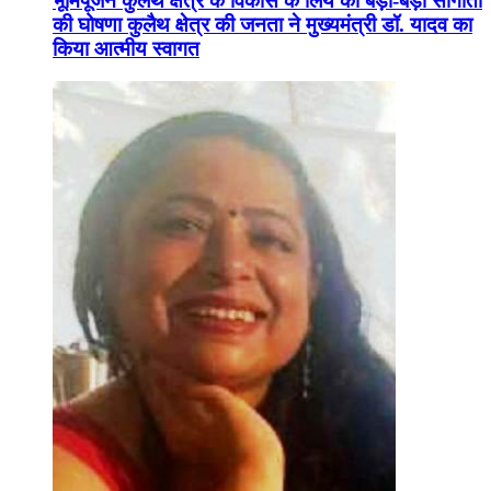
भूमिपूजन कुलैथ क्षेत्र के विकास के लिये की बड़ी-बड़ी सौगातों
की घोषणा कुलैथ क्षेत्र की जनता ने मुख्यमंत्री डॉ. यादव का
किया आत्मीय स्वागत