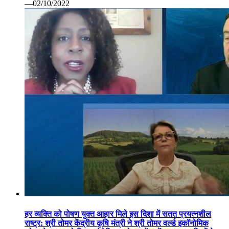
—02/10/2022
हर व्यक्ति को पोषण युक्त आहार मिले इस दिशा में सतत प्रयत्नशील
राष्ट्र: श्री तोमर केंद्रीय कृषि मंत्री ने श्री तोमर वर्ल्ड इकॉनोमिक