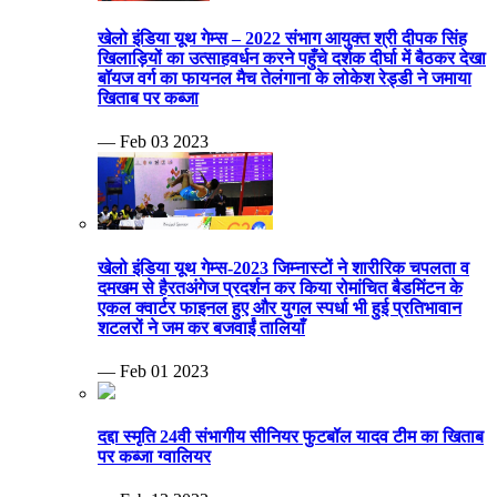
खेलो इंडिया यूथ गेम्स – 2022 संभाग आयुक्त श्री दीपक सिंह
खिलाड़ियों का उत्साहवर्धन करने पहुँचे दर्शक दीर्घा में बैठकर देखा
बॉयज वर्ग का फायनल मैच तेलंगाना के लोकेश रेड्डी ने जमाया
खिताब पर कब्जा
— Feb 03 2023
खेलो इंडिया यूथ गेम्स-2023 जिम्नास्टों ने शारीरिक चपलता व
दमखम से हैरतअंगेज प्रदर्शन कर किया रोमांचित बैडमिंटन के
एकल क्वार्टर फाइनल हुए और युगल स्पर्धा भी हुई प्रतिभावान
शटलरों ने जम कर बजवाईं तालियाँ
— Feb 01 2023
दद्दा स्मृति 24वी संभागीय सीनियर फुटबॉल यादव टीम का खिताब
पर कब्जा ग्वालियर