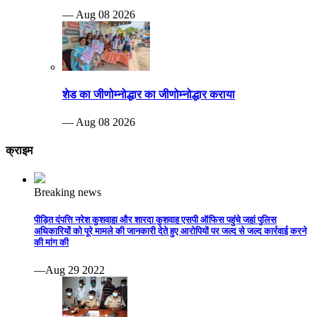
— Aug 08 2026
शेड का जीणोम्नोद्धार का जीणोम्नोद्धार कराया
— Aug 08 2026
क्राइम
Breaking news
पीड़ित दंपत्ति नरेश कुशवाहा और शारदा कुशवाह एसपी ऑफिस पहुंचे जहां पुलिस
अधिकारियों को पूरे मामले की जानकारी देते हुए आरोपियों पर जल्द से जल्द कार्रवाई करने
की मांग की
—Aug 29 2022