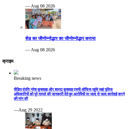
— Aug 08 2026
शेड का जीणोम्नोद्धार का जीणोम्नोद्धार कराया
— Aug 08 2026
क्राइम
Breaking news
पीड़ित दंपत्ति नरेश कुशवाहा और शारदा कुशवाह एसपी ऑफिस पहुंचे जहां पुलिस
अधिकारियों को पूरे मामले की जानकारी देते हुए आरोपियों पर जल्द से जल्द कार्रवाई करने
की मांग की
—Aug 29 2022