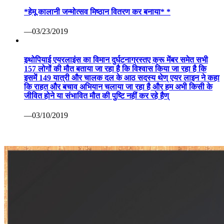
*हेमू कालानी जन्मोत्सव मिष्ठान वितरण कर बनाया* *
—03/23/2019
इथोपियाई एयरलाइंस का विमान दुर्घटनाग्रस्तए क्रू मेंबर समेत सभी
157 लोगों की मौत बताया जा रहा है कि विश्वास किया जा रहा है कि
इसमें 149 यात्री और चालक दल के आठ सदस्य थेण् एयर लाइन ने कहा
कि राहत और बचाव अभियान चलाया जा रहा है और हम अभी किसी के
जीवित होने या संभावित मौत की पुष्टि नहीं कर रहे हैण्
—03/10/2019