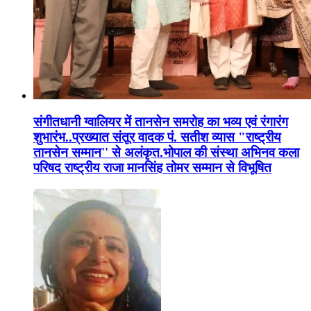
संगीतधानी ग्वालियर में तानसेन समरोह का भव्य एवं रंगारंग
शुभारंभ..प्रख्यात संतूर वादक पं. सतीश व्यास "राष्ट्रीय
तानसेन सम्मान'' से अलंकृत.भोपाल की संस्था अभिनव कला
परिषद राष्ट्रीय राजा मानसिंह तोमर सम्मान से विभूषित