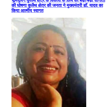
भूमिपूजन कुलैथ क्षेत्र के विकास के लिये की बड़ी-बड़ी सौगातों
की घोषणा कुलैथ क्षेत्र की जनता ने मुख्यमंत्री डॉ. यादव का
किया आत्मीय स्वागत