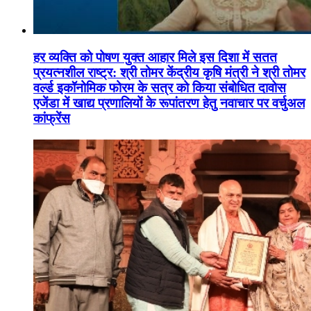
हर व्यक्ति को पोषण युक्त आहार मिले इस दिशा में सतत
प्रयत्नशील राष्ट्र: श्री तोमर केंद्रीय कृषि मंत्री ने श्री तोमर
वर्ल्ड इकॉनोमिक फोरम के सत्र को किया संबोधित दावोस
एजेंडा में खाद्य प्रणालियों के रूपांतरण हेतु नवाचार पर वर्चुअल
कांफ्रेंस