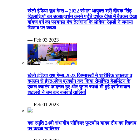
खेलो इंडिया यूथ गेम्स – 2022 संभाग आयुक्त श्री दीपक सिंह
खिलाड़ियों का उत्साहवर्धन करने पहुँचे दर्शक दीर्घा में बैठकर देखा
बॉयज वर्ग का फायनल मैच तेलंगाना के लोकेश रेड्डी ने जमाया
खिताब पर कब्जा
— Feb 03 2023
खेलो इंडिया यूथ गेम्स-2023 जिम्नास्टों ने शारीरिक चपलता व
दमखम से हैरतअंगेज प्रदर्शन कर किया रोमांचित बैडमिंटन के
एकल क्वार्टर फाइनल हुए और युगल स्पर्धा भी हुई प्रतिभावान
शटलरों ने जम कर बजवाईं तालियाँ
— Feb 01 2023
दद्दा स्मृति 24वी संभागीय सीनियर फुटबॉल यादव टीम का खिताब
पर कब्जा ग्वालियर