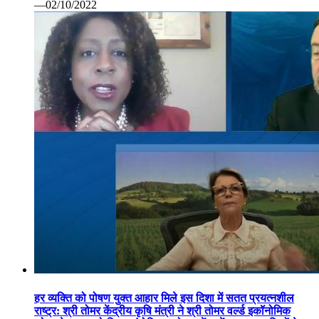
—02/10/2022
हर व्यक्ति को पोषण युक्त आहार मिले इस दिशा में सतत प्रयत्नशील
राष्ट्र: श्री तोमर केंद्रीय कृषि मंत्री ने श्री तोमर वर्ल्ड इकॉनोमिक