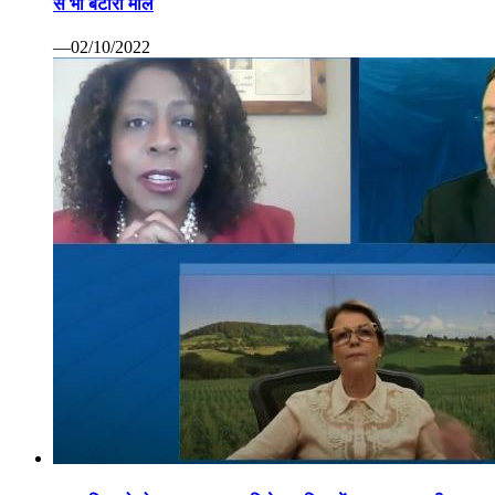
से भी बटोरा माल
—02/10/2022