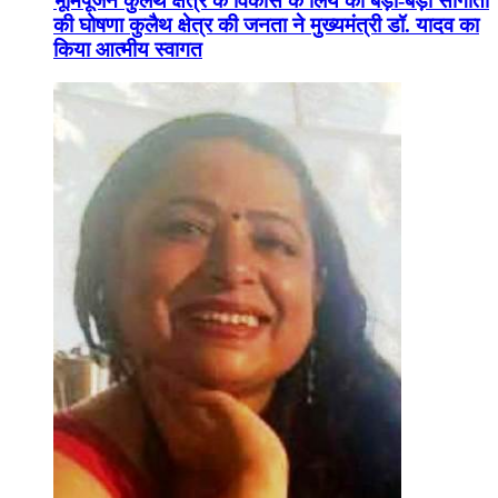
भूमिपूजन कुलैथ क्षेत्र के विकास के लिये की बड़ी-बड़ी सौगातों
की घोषणा कुलैथ क्षेत्र की जनता ने मुख्यमंत्री डॉ. यादव का
किया आत्मीय स्वागत