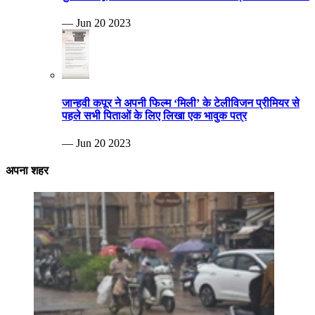
— Jun 20 2023
जान्हवी कपूर ने अपनी फिल्म ‘मिली’ के टेलीविजन प्रीमियर से
पहले सभी पिताओं के लिए लिखा एक भावुक पत्र
— Jun 20 2023
अपना शहर