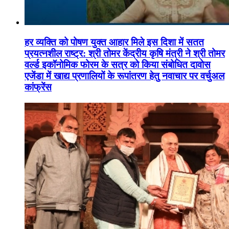
हर व्यक्ति को पोषण युक्त आहार मिले इस दिशा में सतत
प्रयत्नशील राष्ट्र: श्री तोमर केंद्रीय कृषि मंत्री ने श्री तोमर
वर्ल्ड इकॉनोमिक फोरम के सत्र को किया संबोधित दावोस
एजेंडा में खाद्य प्रणालियों के रूपांतरण हेतु नवाचार पर वर्चुअल
कांफ्रेंस