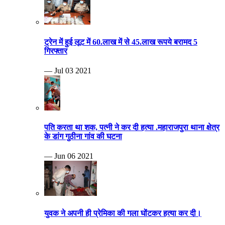
ट्रेन में हुई लूट में 60.लाख में से 45.लाख रूपये बरामद 5
गिरफ्तार
— Jul 03 2021
पति करता था शक, पत्नी ने कर दी हत्या .महाराजपुरा थाना क्षेत्र
के डांग गुठीना गांव की घटना
— Jun 06 2021
युवक ने अपनी ही प्रेमिका की गला घोंटकर हत्या कर दी।