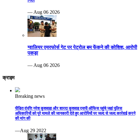
— Aug 06 2026
ग्वालियर एयरफोर्स गेट पर पेट्रोल बम फेंकने की कोशिश, आरोपी
पकड़ा
— Aug 06 2026
क्राइम
Breaking news
पीड़ित दंपत्ति नरेश कुशवाहा और शारदा कुशवाह एसपी ऑफिस पहुंचे जहां पुलिस
अधिकारियों को पूरे मामले की जानकारी देते हुए आरोपियों पर जल्द से जल्द कार्रवाई करने
की मांग की
—Aug 29 2022