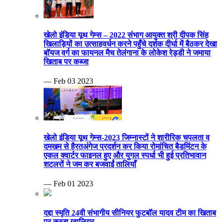
खेलो इंडिया यूथ गेम्स – 2022 संभाग आयुक्त श्री दीपक सिंह
खिलाड़ियों का उत्साहवर्धन करने पहुँचे दर्शक दीर्घा में बैठकर देखा
बॉयज वर्ग का फायनल मैच तेलंगाना के लोकेश रेड्डी ने जमाया
खिताब पर कब्जा
— Feb 03 2023
खेलो इंडिया यूथ गेम्स-2023 जिम्नास्टों ने शारीरिक चपलता व
दमखम से हैरतअंगेज प्रदर्शन कर किया रोमांचित बैडमिंटन के
एकल क्वार्टर फाइनल हुए और युगल स्पर्धा भी हुई प्रतिभावान
शटलरों ने जम कर बजवाईं तालियाँ
— Feb 01 2023
दद्दा स्मृति 24वी संभागीय सीनियर फुटबॉल यादव टीम का खिताब
पर कब्जा ग्वालियर