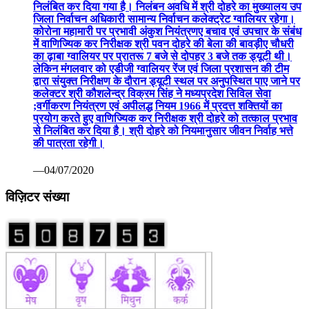
निलंबित कर दिया गया है। निलंबन अवधि में श्री दोहरे का मुख्यालय उप
जिला निर्वाचन अधिकारी सामान्य निर्वाचन कलेक्ट्रेट ग्वालियर रहेगा।
कोरोना महामारी पर प्रभावी अंकुश नियंत्रणए बचाव एवं उपचार के संबंध
में वाणिज्यिक कर निरीक्षक श्री पवन दोहरे की बेला की बावड़ीए चौधरी
का ढ़ाबा ग्वालियर पर प्रातरू 7 बजे से दोपहर 3 बजे तक ड्यूटी थी।
लेकिन मंगलवार को एडीजी ग्वालियर रेंज एवं जिला प्रशासन की टीम
द्वारा संयुक्त निरीक्षण के दौरान ड्यूटी स्थल पर अनुपस्थित पाए जाने पर
कलेक्टर श्री कौशलेन्द्र विक्रम सिंह ने मध्यप्रदेश सिविल सेवा
;वर्गीकरण नियंत्रण एवं अपीलद्ध नियम 1966 में प्रदत्त शक्तियों का
प्रयोग करते हुए वाणिज्यिक कर निरीक्षक श्री दोहरे को तत्काल प्रभाव
से निलंबित कर दिया है। श्री दोहरे को नियमानुसार जीवन निर्वाह भत्ते
की पात्रता रहेगी।
—04/07/2020
विज़िटर संख्या