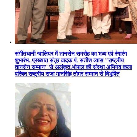
संगीतधानी ग्वालियर में तानसेन समरोह का भव्य एवं रंगारंग
शुभारंभ..प्रख्यात संतूर वादक पं. सतीश व्यास "राष्ट्रीय
तानसेन सम्मान'' से अलंकृत.भोपाल की संस्था अभिनव कला
परिषद राष्ट्रीय राजा मानसिंह तोमर सम्मान से विभूषित