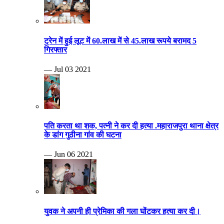
ट्रेन में हुई लूट में 60.लाख में से 45.लाख रूपये बरामद 5
गिरफ्तार
— Jul 03 2021
पति करता था शक, पत्नी ने कर दी हत्या .महाराजपुरा थाना क्षेत्र
के डांग गुठीना गांव की घटना
— Jun 06 2021
युवक ने अपनी ही प्रेमिका की गला घोंटकर हत्या कर दी।