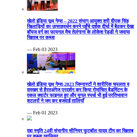
खेलो इंडिया यूथ गेम्स – 2022 संभाग आयुक्त श्री दीपक सिंह
खिलाड़ियों का उत्साहवर्धन करने पहुँचे दर्शक दीर्घा में बैठकर देखा
बॉयज वर्ग का फायनल मैच तेलंगाना के लोकेश रेड्डी ने जमाया
खिताब पर कब्जा
— Feb 03 2023
खेलो इंडिया यूथ गेम्स-2023 जिम्नास्टों ने शारीरिक चपलता व
दमखम से हैरतअंगेज प्रदर्शन कर किया रोमांचित बैडमिंटन के
एकल क्वार्टर फाइनल हुए और युगल स्पर्धा भी हुई प्रतिभावान
शटलरों ने जम कर बजवाईं तालियाँ
— Feb 01 2023
दद्दा स्मृति 24वी संभागीय सीनियर फुटबॉल यादव टीम का खिताब
पर कब्जा ग्वालियर