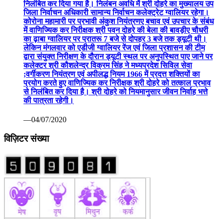
निलंबित कर दिया गया है। निलंबन अवधि में श्री दोहरे का मुख्यालय उप
जिला निर्वाचन अधिकारी सामान्य निर्वाचन कलेक्ट्रेट ग्वालियर रहेगा।
कोरोना महामारी पर प्रभावी अंकुश नियंत्रणए बचाव एवं उपचार के संबंध
में वाणिज्यिक कर निरीक्षक श्री पवन दोहरे की बेला की बावड़ीए चौधरी
का ढ़ाबा ग्वालियर पर प्रातरू 7 बजे से दोपहर 3 बजे तक ड्यूटी थी।
लेकिन मंगलवार को एडीजी ग्वालियर रेंज एवं जिला प्रशासन की टीम
द्वारा संयुक्त निरीक्षण के दौरान ड्यूटी स्थल पर अनुपस्थित पाए जाने पर
कलेक्टर श्री कौशलेन्द्र विक्रम सिंह ने मध्यप्रदेश सिविल सेवा
;वर्गीकरण नियंत्रण एवं अपीलद्ध नियम 1966 में प्रदत्त शक्तियों का
प्रयोग करते हुए वाणिज्यिक कर निरीक्षक श्री दोहरे को तत्काल प्रभाव
से निलंबित कर दिया है। श्री दोहरे को नियमानुसार जीवन निर्वाह भत्ते
की पात्रता रहेगी।
—04/07/2020
विज़िटर संख्या