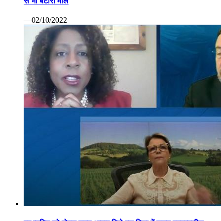
से भी बटोरा माल
—02/10/2022