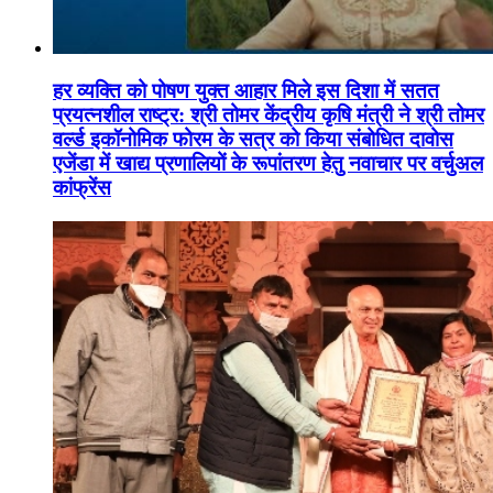
हर व्यक्ति को पोषण युक्त आहार मिले इस दिशा में सतत
प्रयत्नशील राष्ट्र: श्री तोमर केंद्रीय कृषि मंत्री ने श्री तोमर
वर्ल्ड इकॉनोमिक फोरम के सत्र को किया संबोधित दावोस
एजेंडा में खाद्य प्रणालियों के रूपांतरण हेतु नवाचार पर वर्चुअल
कांफ्रेंस