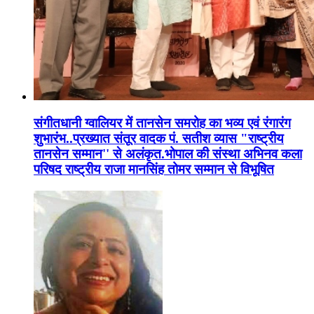
संगीतधानी ग्वालियर में तानसेन समरोह का भव्य एवं रंगारंग
शुभारंभ..प्रख्यात संतूर वादक पं. सतीश व्यास "राष्ट्रीय
तानसेन सम्मान'' से अलंकृत.भोपाल की संस्था अभिनव कला
परिषद राष्ट्रीय राजा मानसिंह तोमर सम्मान से विभूषित