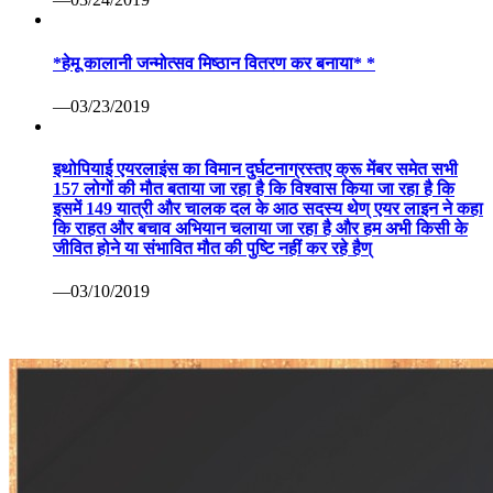
*हेमू कालानी जन्मोत्सव मिष्ठान वितरण कर बनाया* *
—03/23/2019
इथोपियाई एयरलाइंस का विमान दुर्घटनाग्रस्तए क्रू मेंबर समेत सभी
157 लोगों की मौत बताया जा रहा है कि विश्वास किया जा रहा है कि
इसमें 149 यात्री और चालक दल के आठ सदस्य थेण् एयर लाइन ने कहा
कि राहत और बचाव अभियान चलाया जा रहा है और हम अभी किसी के
जीवित होने या संभावित मौत की पुष्टि नहीं कर रहे हैण्
—03/10/2019