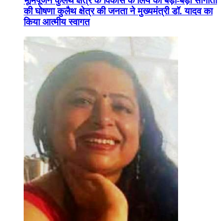
भूमिपूजन कुलैथ क्षेत्र के विकास के लिये की बड़ी-बड़ी सौगातों
की घोषणा कुलैथ क्षेत्र की जनता ने मुख्यमंत्री डॉ. यादव का
किया आत्मीय स्वागत