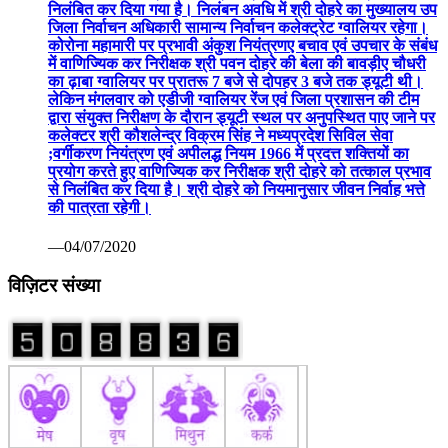
निलंबित कर दिया गया है। निलंबन अवधि में श्री दोहरे का मुख्यालय उप
जिला निर्वाचन अधिकारी सामान्य निर्वाचन कलेक्ट्रेट ग्वालियर रहेगा।
कोरोना महामारी पर प्रभावी अंकुश नियंत्रणए बचाव एवं उपचार के संबंध
में वाणिज्यिक कर निरीक्षक श्री पवन दोहरे की बेला की बावड़ीए चौधरी
का ढ़ाबा ग्वालियर पर प्रातरू 7 बजे से दोपहर 3 बजे तक ड्यूटी थी।
लेकिन मंगलवार को एडीजी ग्वालियर रेंज एवं जिला प्रशासन की टीम
द्वारा संयुक्त निरीक्षण के दौरान ड्यूटी स्थल पर अनुपस्थित पाए जाने पर
कलेक्टर श्री कौशलेन्द्र विक्रम सिंह ने मध्यप्रदेश सिविल सेवा
;वर्गीकरण नियंत्रण एवं अपीलद्ध नियम 1966 में प्रदत्त शक्तियों का
प्रयोग करते हुए वाणिज्यिक कर निरीक्षक श्री दोहरे को तत्काल प्रभाव
से निलंबित कर दिया है। श्री दोहरे को नियमानुसार जीवन निर्वाह भत्ते
की पात्रता रहेगी।
—04/07/2020
विज़िटर संख्या