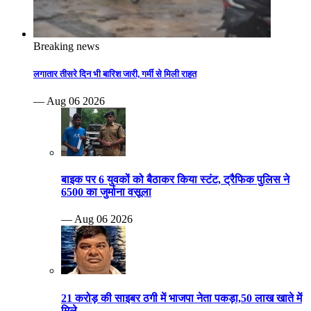
Breaking news
लगातार तीसरे दिन भी बारिश जारी, गर्मी से मिली राहत
— Aug 06 2026
बाइक पर 6 युवकों को बैठाकर किया स्टंट, ट्रैफिक पुलिस ने
6500 का जुर्माना वसूला
— Aug 06 2026
21 करोड़ की साइबर ठगी में भाजपा नेता पकड़ा,50 लाख खाते में
मिले