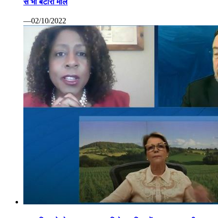
से भी बटोरा माल
—02/10/2022