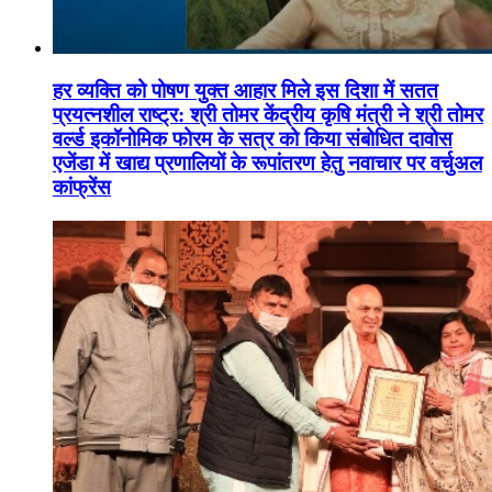
हर व्यक्ति को पोषण युक्त आहार मिले इस दिशा में सतत
प्रयत्नशील राष्ट्र: श्री तोमर केंद्रीय कृषि मंत्री ने श्री तोमर
वर्ल्ड इकॉनोमिक फोरम के सत्र को किया संबोधित दावोस
एजेंडा में खाद्य प्रणालियों के रूपांतरण हेतु नवाचार पर वर्चुअल
कांफ्रेंस