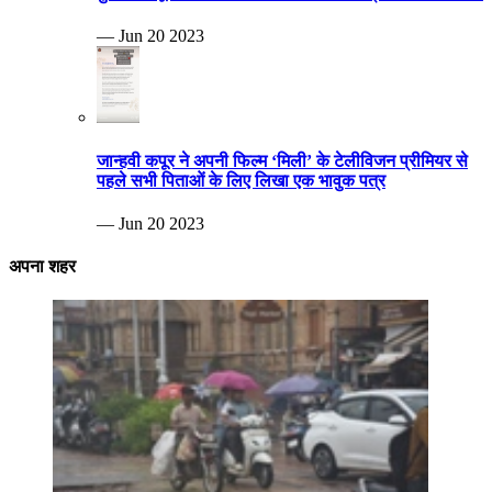
— Jun 20 2023
जान्हवी कपूर ने अपनी फिल्म ‘मिली’ के टेलीविजन प्रीमियर से
पहले सभी पिताओं के लिए लिखा एक भावुक पत्र
— Jun 20 2023
अपना शहर