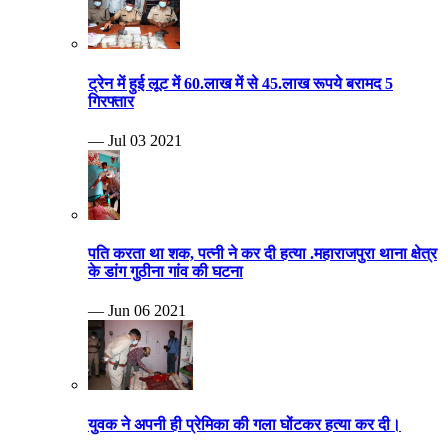
ट्रेन में हुई लूट में 60.लाख में से 45.लाख रूपये बरामद 5
गिरफ्तार
— Jul 03 2021
पति करता था शक, पत्नी ने कर दी हत्या .महाराजपुरा थाना क्षेत्र
के डांग गुठीना गांव की घटना
— Jun 06 2021
युवक ने अपनी ही प्रेमिका की गला घोंटकर हत्या कर दी।