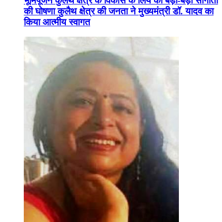
भूमिपूजन कुलैथ क्षेत्र के विकास के लिये की बड़ी-बड़ी सौगातों
की घोषणा कुलैथ क्षेत्र की जनता ने मुख्यमंत्री डॉ. यादव का
किया आत्मीय स्वागत