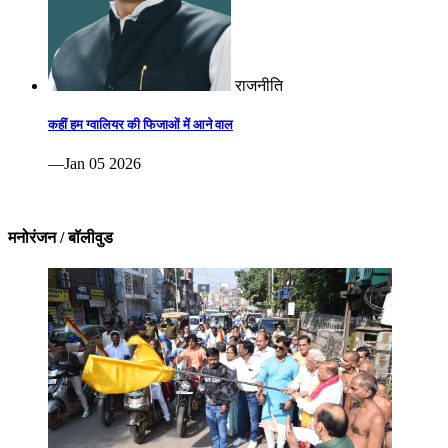
राजनीति
कहीं हम ग्वालियर की फिजाओं में आने वाल
—Jan 05 2026
मनोरंजन / बॉलीवुड