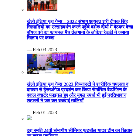
खेलो इंडिया यूथ गेम्स – 2022 संभाग आयुक्त श्री दीपक सिंह
खिलाड़ियों का उत्साहवर्धन करने पहुँचे दर्शक दीर्घा में बैठकर देखा
बॉयज वर्ग का फायनल मैच तेलंगाना के लोकेश रेड्डी ने जमाया
खिताब पर कब्जा
— Feb 03 2023
खेलो इंडिया यूथ गेम्स-2023 जिम्नास्टों ने शारीरिक चपलता व
दमखम से हैरतअंगेज प्रदर्शन कर किया रोमांचित बैडमिंटन के
एकल क्वार्टर फाइनल हुए और युगल स्पर्धा भी हुई प्रतिभावान
शटलरों ने जम कर बजवाईं तालियाँ
— Feb 01 2023
दद्दा स्मृति 24वी संभागीय सीनियर फुटबॉल यादव टीम का खिताब
पर कब्जा ग्वालियर