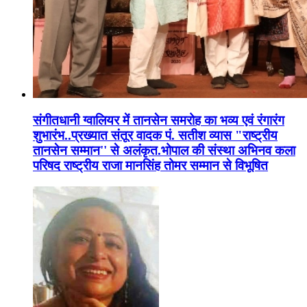
संगीतधानी ग्वालियर में तानसेन समरोह का भव्य एवं रंगारंग
शुभारंभ..प्रख्यात संतूर वादक पं. सतीश व्यास "राष्ट्रीय
तानसेन सम्मान'' से अलंकृत.भोपाल की संस्था अभिनव कला
परिषद राष्ट्रीय राजा मानसिंह तोमर सम्मान से विभूषित