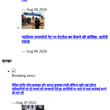
— Aug 06 2026
ग्वालियर एयरफोर्स गेट पर पेट्रोल बम फेंकने की कोशिश, आरोपी
पकड़ा
— Aug 06 2026
क्राइम
Breaking news
पीड़ित दंपत्ति नरेश कुशवाहा और शारदा कुशवाह एसपी ऑफिस पहुंचे जहां पुलिस
अधिकारियों को पूरे मामले की जानकारी देते हुए आरोपियों पर जल्द से जल्द कार्रवाई करने
की मांग की
—Aug 29 2022