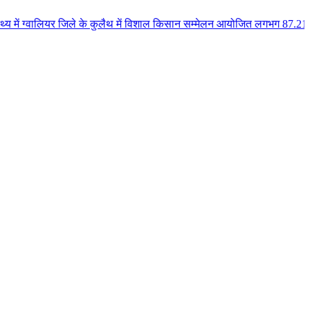
 जिले के कुलैथ में विशाल किसान सम्मेलन आयोजित लगभग 87.21 करोड़ लागत के 41 वि