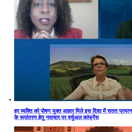
हर व्यक्ति को पोषण युक्त आहार मिले इस दिशा में सतत प्रयत्नशी
के रूपांतरण हेतु नवाचार पर वर्चुअल कांफ्रेंस