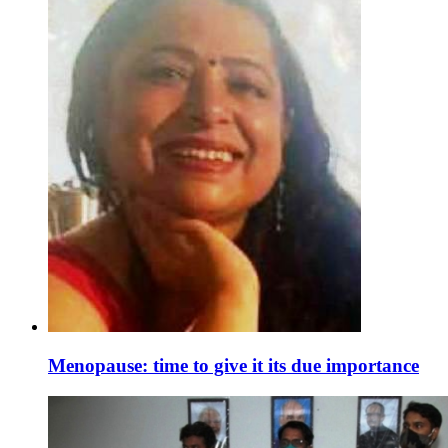
Menopause: time to give it its due importance