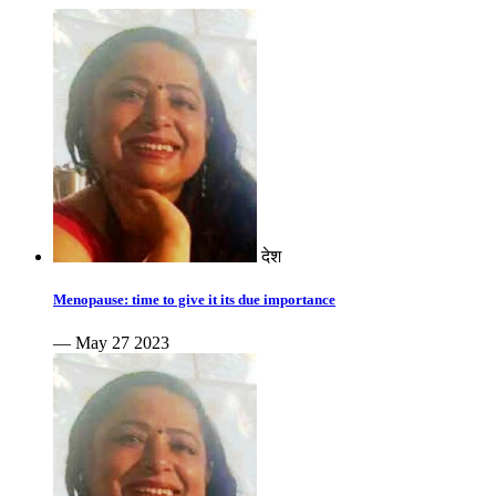
देश
Menopause: time to give it its due importance
— May 27 2023