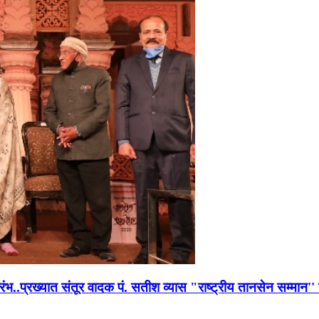
भारंभ..प्रख्यात संतूर वादक पं. सतीश व्यास "राष्ट्रीय तानसेन सम्मा