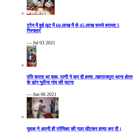
ट्रेन में हुई लूट में 60.लाख में से 45.लाख रूपये बरामद 5
गिरफ्तार
— Jul 03 2021
पति करता था शक, पत्नी ने कर दी हत्या .महाराजपुरा थाना क्षेत्र
के डांग गुठीना गांव की घटना
— Jun 06 2021
युवक ने अपनी ही प्रेमिका की गला घोंटकर हत्या कर दी।