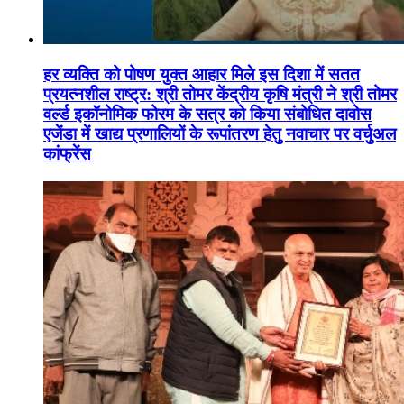
हर व्यक्ति को पोषण युक्त आहार मिले इस दिशा में सतत
प्रयत्नशील राष्ट्र: श्री तोमर केंद्रीय कृषि मंत्री ने श्री तोमर
वर्ल्ड इकॉनोमिक फोरम के सत्र को किया संबोधित दावोस
एजेंडा में खाद्य प्रणालियों के रूपांतरण हेतु नवाचार पर वर्चुअल
कांफ्रेंस