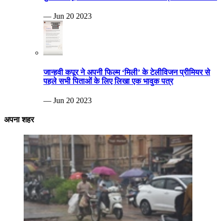
— Jun 20 2023
जान्हवी कपूर ने अपनी फिल्म ‘मिली’ के टेलीविजन प्रीमियर से
पहले सभी पिताओं के लिए लिखा एक भावुक पत्र
— Jun 20 2023
अपना शहर