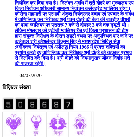
निलंबित कर दिया गया है। निलंबन अवधि में श्री दोहरे का मुख्यालय उप
जिला निर्वाचन अधिकारी सामान्य निर्वाचन कलेक्ट्रेट ग्वालियर रहेगा।
कोरोना महामारी पर प्रभावी अंकुश नियंत्रणए बचाव एवं उपचार के संबंध
में वाणिज्यिक कर निरीक्षक श्री पवन दोहरे की बेला की बावड़ीए चौधरी
का ढ़ाबा ग्वालियर पर प्रातरू 7 बजे से दोपहर 3 बजे तक ड्यूटी थी।
लेकिन मंगलवार को एडीजी ग्वालियर रेंज एवं जिला प्रशासन की टीम
द्वारा संयुक्त निरीक्षण के दौरान ड्यूटी स्थल पर अनुपस्थित पाए जाने पर
कलेक्टर श्री कौशलेन्द्र विक्रम सिंह ने मध्यप्रदेश सिविल सेवा
;वर्गीकरण नियंत्रण एवं अपीलद्ध नियम 1966 में प्रदत्त शक्तियों का
प्रयोग करते हुए वाणिज्यिक कर निरीक्षक श्री दोहरे को तत्काल प्रभाव
से निलंबित कर दिया है। श्री दोहरे को नियमानुसार जीवन निर्वाह भत्ते
की पात्रता रहेगी।
—04/07/2020
विज़िटर संख्या