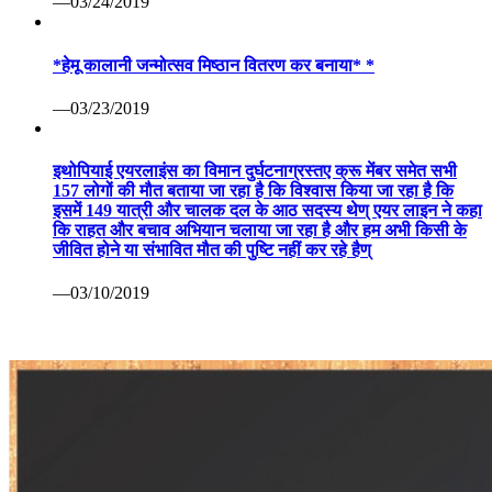
—03/24/2019
*हेमू कालानी जन्मोत्सव मिष्ठान वितरण कर बनाया* *
—03/23/2019
इथोपियाई एयरलाइंस का विमान दुर्घटनाग्रस्तए क्रू मेंबर समेत सभी
157 लोगों की मौत बताया जा रहा है कि विश्वास किया जा रहा है कि
इसमें 149 यात्री और चालक दल के आठ सदस्य थेण् एयर लाइन ने कहा
कि राहत और बचाव अभियान चलाया जा रहा है और हम अभी किसी के
जीवित होने या संभावित मौत की पुष्टि नहीं कर रहे हैण्
—03/10/2019