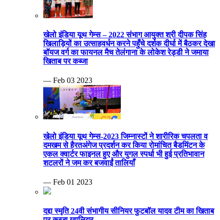
खेलो इंडिया यूथ गेम्स – 2022 संभाग आयुक्त श्री दीपक सिंह
खिलाड़ियों का उत्साहवर्धन करने पहुँचे दर्शक दीर्घा में बैठकर देखा
बॉयज वर्ग का फायनल मैच तेलंगाना के लोकेश रेड्डी ने जमाया
खिताब पर कब्जा
— Feb 03 2023
खेलो इंडिया यूथ गेम्स-2023 जिम्नास्टों ने शारीरिक चपलता व
दमखम से हैरतअंगेज प्रदर्शन कर किया रोमांचित बैडमिंटन के
एकल क्वार्टर फाइनल हुए और युगल स्पर्धा भी हुई प्रतिभावान
शटलरों ने जम कर बजवाईं तालियाँ
— Feb 01 2023
दद्दा स्मृति 24वी संभागीय सीनियर फुटबॉल यादव टीम का खिताब
पर कब्जा ग्वालियर