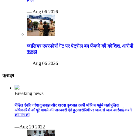
— Aug 06 2026
ग्वालियर एयरफोर्स गेट पर पेट्रोल बम फेंकने की कोशिश, आरोपी
पकड़ा
— Aug 06 2026
क्राइम
Breaking news
पीड़ित दंपत्ति नरेश कुशवाहा और शारदा कुशवाह एसपी ऑफिस पहुंचे जहां पुलिस
अधिकारियों को पूरे मामले की जानकारी देते हुए आरोपियों पर जल्द से जल्द कार्रवाई करने
की मांग की
—Aug 29 2022