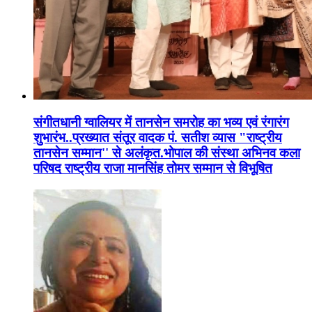
संगीतधानी ग्वालियर में तानसेन समरोह का भव्य एवं रंगारंग
शुभारंभ..प्रख्यात संतूर वादक पं. सतीश व्यास "राष्ट्रीय
तानसेन सम्मान'' से अलंकृत.भोपाल की संस्था अभिनव कला
परिषद राष्ट्रीय राजा मानसिंह तोमर सम्मान से विभूषित