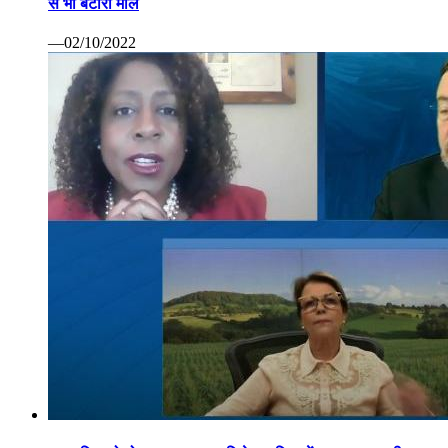
से भी बटोरा माल
—02/10/2022