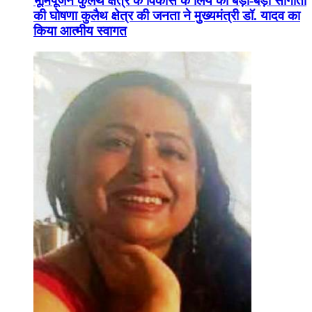
भूमिपूजन कुलैथ क्षेत्र के विकास के लिये की बड़ी-बड़ी सौगातों
की घोषणा कुलैथ क्षेत्र की जनता ने मुख्यमंत्री डॉ. यादव का
किया आत्मीय स्वागत