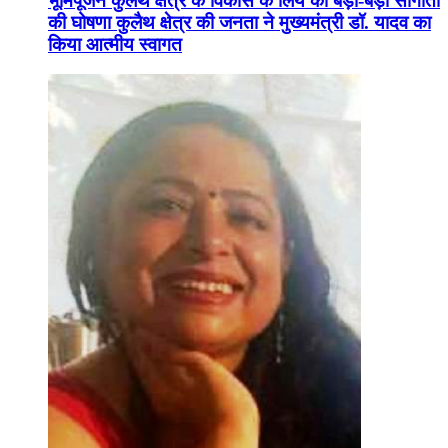
भूमिपूजन कुलैथ क्षेत्र के विकास के लिये की बड़ी-बड़ी सौगातों
की घोषणा कुलैथ क्षेत्र की जनता ने मुख्यमंत्री डॉ. यादव का
किया आत्मीय स्वागत