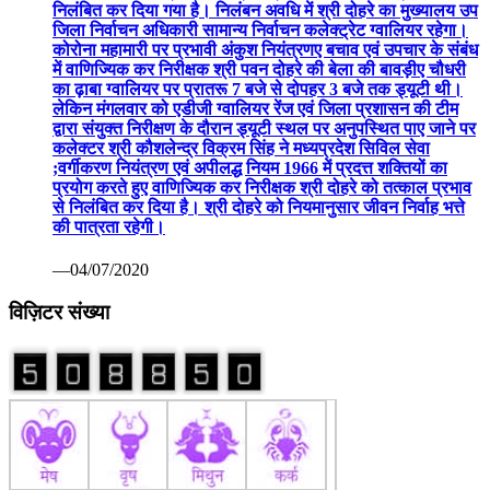
निलंबित कर दिया गया है। निलंबन अवधि में श्री दोहरे का मुख्यालय उप
जिला निर्वाचन अधिकारी सामान्य निर्वाचन कलेक्ट्रेट ग्वालियर रहेगा।
कोरोना महामारी पर प्रभावी अंकुश नियंत्रणए बचाव एवं उपचार के संबंध
में वाणिज्यिक कर निरीक्षक श्री पवन दोहरे की बेला की बावड़ीए चौधरी
का ढ़ाबा ग्वालियर पर प्रातरू 7 बजे से दोपहर 3 बजे तक ड्यूटी थी।
लेकिन मंगलवार को एडीजी ग्वालियर रेंज एवं जिला प्रशासन की टीम
द्वारा संयुक्त निरीक्षण के दौरान ड्यूटी स्थल पर अनुपस्थित पाए जाने पर
कलेक्टर श्री कौशलेन्द्र विक्रम सिंह ने मध्यप्रदेश सिविल सेवा
;वर्गीकरण नियंत्रण एवं अपीलद्ध नियम 1966 में प्रदत्त शक्तियों का
प्रयोग करते हुए वाणिज्यिक कर निरीक्षक श्री दोहरे को तत्काल प्रभाव
से निलंबित कर दिया है। श्री दोहरे को नियमानुसार जीवन निर्वाह भत्ते
की पात्रता रहेगी।
—04/07/2020
विज़िटर संख्या