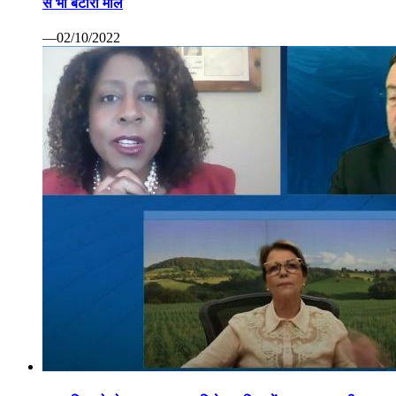
से भी बटोरा माल
—02/10/2022