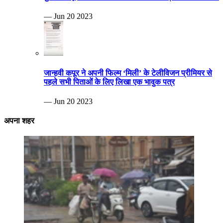
— Jun 20 2023
जान्हवी कपूर ने अपनी फिल्म ‘मिली’ के टेलीविजन प्रीमियर से
पहले सभी पिताओं के लिए लिखा एक भावुक पत्र
— Jun 20 2023
अपना शहर