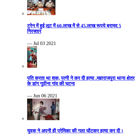
ट्रेन में हुई लूट में 60.लाख में से 45.लाख रूपये बरामद 5
गिरफ्तार
— Jul 03 2021
पति करता था शक, पत्नी ने कर दी हत्या .महाराजपुरा थाना क्षेत्र
के डांग गुठीना गांव की घटना
— Jun 06 2021
युवक ने अपनी ही प्रेमिका की गला घोंटकर हत्या कर दी।