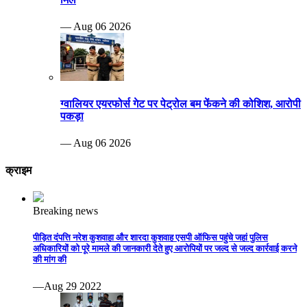
— Aug 06 2026
ग्वालियर एयरफोर्स गेट पर पेट्रोल बम फेंकने की कोशिश, आरोपी
पकड़ा
— Aug 06 2026
क्राइम
Breaking news
पीड़ित दंपत्ति नरेश कुशवाहा और शारदा कुशवाह एसपी ऑफिस पहुंचे जहां पुलिस
अधिकारियों को पूरे मामले की जानकारी देते हुए आरोपियों पर जल्द से जल्द कार्रवाई करने
की मांग की
—Aug 29 2022