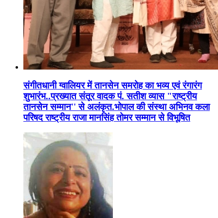
संगीतधानी ग्वालियर में तानसेन समरोह का भव्य एवं रंगारंग
शुभारंभ..प्रख्यात संतूर वादक पं. सतीश व्यास "राष्ट्रीय
तानसेन सम्मान'' से अलंकृत.भोपाल की संस्था अभिनव कला
परिषद राष्ट्रीय राजा मानसिंह तोमर सम्मान से विभूषित