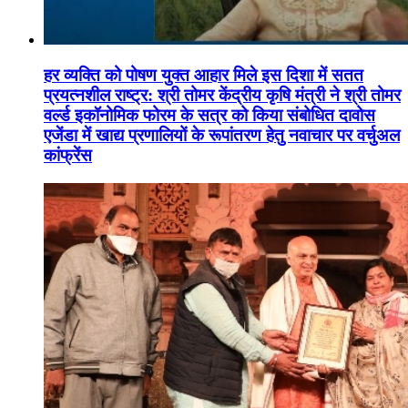
हर व्यक्ति को पोषण युक्त आहार मिले इस दिशा में सतत
प्रयत्नशील राष्ट्र: श्री तोमर केंद्रीय कृषि मंत्री ने श्री तोमर
वर्ल्ड इकॉनोमिक फोरम के सत्र को किया संबोधित दावोस
एजेंडा में खाद्य प्रणालियों के रूपांतरण हेतु नवाचार पर वर्चुअल
कांफ्रेंस