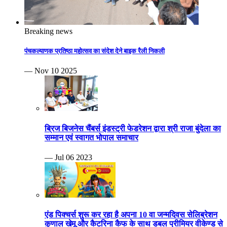
Breaking news
पंचकल्याणक प्रतिष्ठा महोत्सव का संदेश देने बाइक रैली निकली
— Nov 10 2025
ब्रिज बिजनेस चैंबर्स इंडस्ट्री फेडरेशन द्वारा श्री राजा बुंदेला का
सम्मान एवं स्वागत भोपाल समाचार
— Jul 06 2023
एंड पिक्चर्स शुरू कर रहा है अपना 10 वा जन्मदिवस सेलिब्रेशन
कुणाल खेमू और कैटरिना कैफ के साथ डबल प्रीमियर वीकेण्ड से