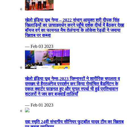
खेलो इंडिया यूथ गेम्स – 2022 संभाग आयुक्त श्री दीपक सिंह
खिलाड़ियों का उत्साहवर्धन करने पहुँचे दर्शक दीर्घा में बैठकर देखा
बॉयज वर्ग का फायनल मैच तेलंगाना के लोकेश रेड्डी ने जमाया
खिताब पर कब्जा
— Feb 03 2023
खेलो इंडिया यूथ गेम्स-2023 जिम्नास्टों ने शारीरिक चपलता व
दमखम से हैरतअंगेज प्रदर्शन कर किया रोमांचित बैडमिंटन के
एकल क्वार्टर फाइनल हुए और युगल स्पर्धा भी हुई प्रतिभावान
शटलरों ने जम कर बजवाईं तालियाँ
— Feb 01 2023
दद्दा स्मृति 24वी संभागीय सीनियर फुटबॉल यादव टीम का खिताब
पर कब्जा ग्वालियर