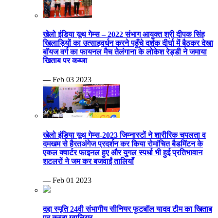
खेलो इंडिया यूथ गेम्स – 2022 संभाग आयुक्त श्री दीपक सिंह
खिलाड़ियों का उत्साहवर्धन करने पहुँचे दर्शक दीर्घा में बैठकर देखा
बॉयज वर्ग का फायनल मैच तेलंगाना के लोकेश रेड्डी ने जमाया
खिताब पर कब्जा
— Feb 03 2023
खेलो इंडिया यूथ गेम्स-2023 जिम्नास्टों ने शारीरिक चपलता व
दमखम से हैरतअंगेज प्रदर्शन कर किया रोमांचित बैडमिंटन के
एकल क्वार्टर फाइनल हुए और युगल स्पर्धा भी हुई प्रतिभावान
शटलरों ने जम कर बजवाईं तालियाँ
— Feb 01 2023
दद्दा स्मृति 24वी संभागीय सीनियर फुटबॉल यादव टीम का खिताब
पर कब्जा ग्वालियर