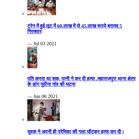
ट्रेन में हुई लूट में 60.लाख में से 45.लाख रूपये बरामद 5
गिरफ्तार
— Jul 03 2021
पति करता था शक, पत्नी ने कर दी हत्या .महाराजपुरा थाना क्षेत्र
के डांग गुठीना गांव की घटना
— Jun 06 2021
युवक ने अपनी ही प्रेमिका की गला घोंटकर हत्या कर दी।