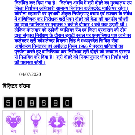
निलंबित कर दिया गया है। निलंबन अवधि में श्री दोहरे का मुख्यालय उप
जिला निर्वाचन अधिकारी सामान्य निर्वाचन कलेक्ट्रेट ग्वालियर रहेगा।
कोरोना महामारी पर प्रभावी अंकुश नियंत्रणए बचाव एवं उपचार के संबंध
में वाणिज्यिक कर निरीक्षक श्री पवन दोहरे की बेला की बावड़ीए चौधरी
का ढ़ाबा ग्वालियर पर प्रातरू 7 बजे से दोपहर 3 बजे तक ड्यूटी थी।
लेकिन मंगलवार को एडीजी ग्वालियर रेंज एवं जिला प्रशासन की टीम
द्वारा संयुक्त निरीक्षण के दौरान ड्यूटी स्थल पर अनुपस्थित पाए जाने पर
कलेक्टर श्री कौशलेन्द्र विक्रम सिंह ने मध्यप्रदेश सिविल सेवा
;वर्गीकरण नियंत्रण एवं अपीलद्ध नियम 1966 में प्रदत्त शक्तियों का
प्रयोग करते हुए वाणिज्यिक कर निरीक्षक श्री दोहरे को तत्काल प्रभाव
से निलंबित कर दिया है। श्री दोहरे को नियमानुसार जीवन निर्वाह भत्ते
की पात्रता रहेगी।
—04/07/2020
विज़िटर संख्या