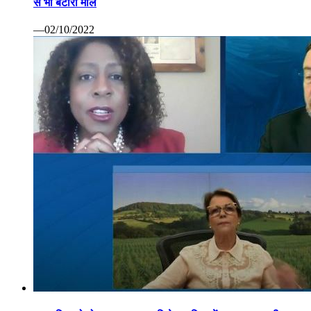
से भी बटोरा माल
—02/10/2022