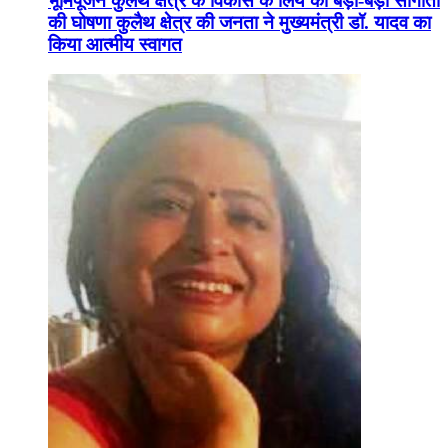
भूमिपूजन कुलैथ क्षेत्र के विकास के लिये की बड़ी-बड़ी सौगातों
की घोषणा कुलैथ क्षेत्र की जनता ने मुख्यमंत्री डॉ. यादव का
किया आत्मीय स्वागत