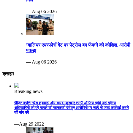
— Aug 06 2026
ग्वालियर एयरफोर्स गेट पर पेट्रोल बम फेंकने की कोशिश, आरोपी
पकड़ा
— Aug 06 2026
क्राइम
Breaking news
पीड़ित दंपत्ति नरेश कुशवाहा और शारदा कुशवाह एसपी ऑफिस पहुंचे जहां पुलिस
अधिकारियों को पूरे मामले की जानकारी देते हुए आरोपियों पर जल्द से जल्द कार्रवाई करने
की मांग की
—Aug 29 2022