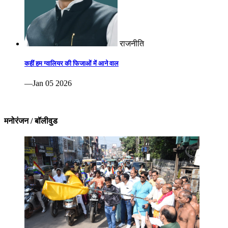
राजनीति
कहीं हम ग्वालियर की फिजाओं में आने वाल
—Jan 05 2026
मनोरंजन / बॉलीवुड