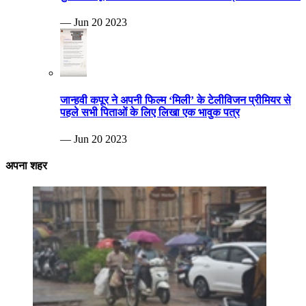
— Jun 20 2023
जान्हवी कपूर ने अपनी फिल्म ‘मिली’ के टेलीविजन प्रीमियर से
पहले सभी पिताओं के लिए लिखा एक भावुक पत्र
— Jun 20 2023
अपना शहर