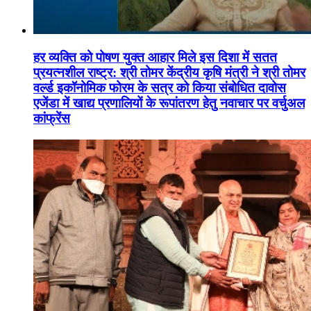
हर व्यक्ति को पोषण युक्त आहार मिले इस दिशा में सतत
प्रयत्नशील राष्ट्र: श्री तोमर केंद्रीय कृषि मंत्री ने श्री तोमर
वर्ल्ड इकॉनोमिक फोरम के सत्र को किया संबोधित दावोस
एजेंडा में खाद्य प्रणालियों के रूपांतरण हेतु नवाचार पर वर्चुअल
कांफ्रेंस