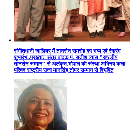
संगीतधानी ग्वालियर में तानसेन समरोह का भव्य एवं रंगारंग
शुभारंभ..प्रख्यात संतूर वादक पं. सतीश व्यास "राष्ट्रीय
तानसेन सम्मान'' से अलंकृत.भोपाल की संस्था अभिनव कला
परिषद राष्ट्रीय राजा मानसिंह तोमर सम्मान से विभूषित