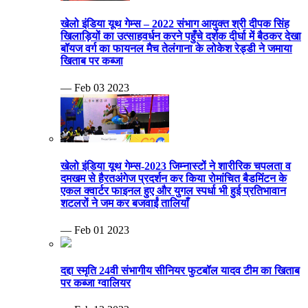
खेलो इंडिया यूथ गेम्स – 2022 संभाग आयुक्त श्री दीपक सिंह
खिलाड़ियों का उत्साहवर्धन करने पहुँचे दर्शक दीर्घा में बैठकर देखा
बॉयज वर्ग का फायनल मैच तेलंगाना के लोकेश रेड्डी ने जमाया
खिताब पर कब्जा
— Feb 03 2023
खेलो इंडिया यूथ गेम्स-2023 जिम्नास्टों ने शारीरिक चपलता व
दमखम से हैरतअंगेज प्रदर्शन कर किया रोमांचित बैडमिंटन के
एकल क्वार्टर फाइनल हुए और युगल स्पर्धा भी हुई प्रतिभावान
शटलरों ने जम कर बजवाईं तालियाँ
— Feb 01 2023
दद्दा स्मृति 24वी संभागीय सीनियर फुटबॉल यादव टीम का खिताब
पर कब्जा ग्वालियर