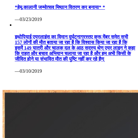
*हेमू कालानी जन्मोत्सव मिष्ठान वितरण कर बनाया* *
—03/23/2019
इथोपियाई एयरलाइंस का विमान दुर्घटनाग्रस्तए क्रू मेंबर समेत सभी
157 लोगों की मौत बताया जा रहा है कि विश्वास किया जा रहा है कि
इसमें 149 यात्री और चालक दल के आठ सदस्य थेण् एयर लाइन ने कहा
कि राहत और बचाव अभियान चलाया जा रहा है और हम अभी किसी के
जीवित होने या संभावित मौत की पुष्टि नहीं कर रहे हैण्
—03/10/2019