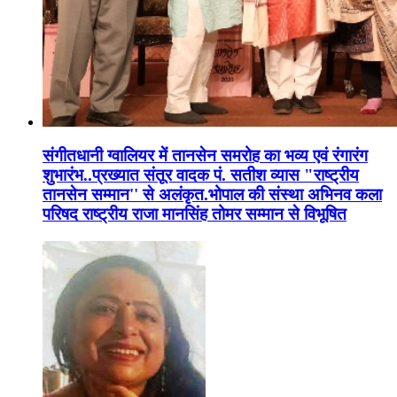
संगीतधानी ग्वालियर में तानसेन समरोह का भव्य एवं रंगारंग
शुभारंभ..प्रख्यात संतूर वादक पं. सतीश व्यास "राष्ट्रीय
तानसेन सम्मान'' से अलंकृत.भोपाल की संस्था अभिनव कला
परिषद राष्ट्रीय राजा मानसिंह तोमर सम्मान से विभूषित