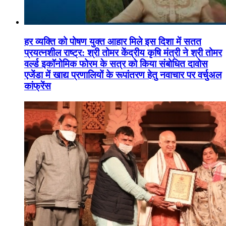
हर व्यक्ति को पोषण युक्त आहार मिले इस दिशा में सतत
प्रयत्नशील राष्ट्र: श्री तोमर केंद्रीय कृषि मंत्री ने श्री तोमर
वर्ल्ड इकॉनोमिक फोरम के सत्र को किया संबोधित दावोस
एजेंडा में खाद्य प्रणालियों के रूपांतरण हेतु नवाचार पर वर्चुअल
कांफ्रेंस