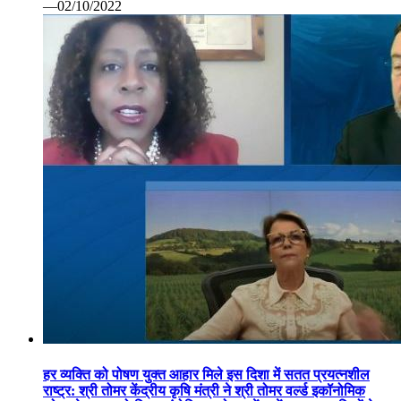
—02/10/2022
हर व्यक्ति को पोषण युक्त आहार मिले इस दिशा में सतत प्रयत्नशील
राष्ट्र: श्री तोमर केंद्रीय कृषि मंत्री ने श्री तोमर वर्ल्ड इकॉनोमिक