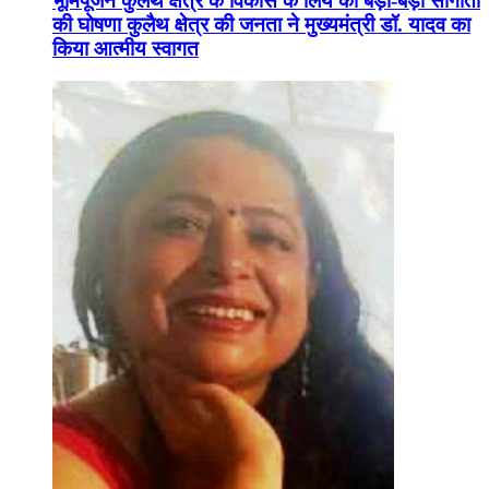
भूमिपूजन कुलैथ क्षेत्र के विकास के लिये की बड़ी-बड़ी सौगातों
की घोषणा कुलैथ क्षेत्र की जनता ने मुख्यमंत्री डॉ. यादव का
किया आत्मीय स्वागत