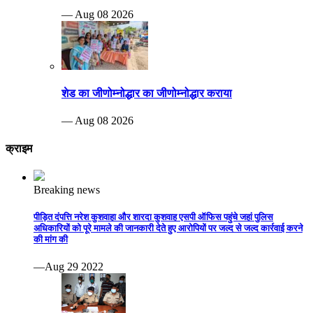
— Aug 08 2026
शेड का जीणोम्नोद्धार का जीणोम्नोद्धार कराया
— Aug 08 2026
क्राइम
Breaking news
पीड़ित दंपत्ति नरेश कुशवाहा और शारदा कुशवाह एसपी ऑफिस पहुंचे जहां पुलिस
अधिकारियों को पूरे मामले की जानकारी देते हुए आरोपियों पर जल्द से जल्द कार्रवाई करने
की मांग की
—Aug 29 2022