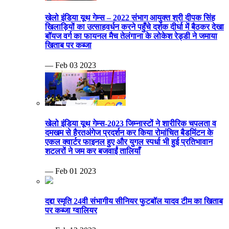
खेलो इंडिया यूथ गेम्स – 2022 संभाग आयुक्त श्री दीपक सिंह
खिलाड़ियों का उत्साहवर्धन करने पहुँचे दर्शक दीर्घा में बैठकर देखा
बॉयज वर्ग का फायनल मैच तेलंगाना के लोकेश रेड्डी ने जमाया
खिताब पर कब्जा
— Feb 03 2023
खेलो इंडिया यूथ गेम्स-2023 जिम्नास्टों ने शारीरिक चपलता व
दमखम से हैरतअंगेज प्रदर्शन कर किया रोमांचित बैडमिंटन के
एकल क्वार्टर फाइनल हुए और युगल स्पर्धा भी हुई प्रतिभावान
शटलरों ने जम कर बजवाईं तालियाँ
— Feb 01 2023
दद्दा स्मृति 24वी संभागीय सीनियर फुटबॉल यादव टीम का खिताब
पर कब्जा ग्वालियर