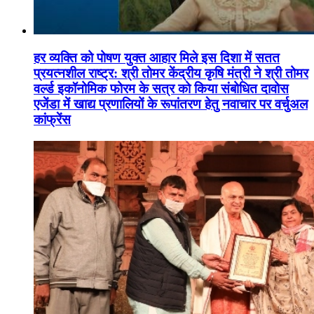
हर व्यक्ति को पोषण युक्त आहार मिले इस दिशा में सतत
प्रयत्नशील राष्ट्र: श्री तोमर केंद्रीय कृषि मंत्री ने श्री तोमर
वर्ल्ड इकॉनोमिक फोरम के सत्र को किया संबोधित दावोस
एजेंडा में खाद्य प्रणालियों के रूपांतरण हेतु नवाचार पर वर्चुअल
कांफ्रेंस