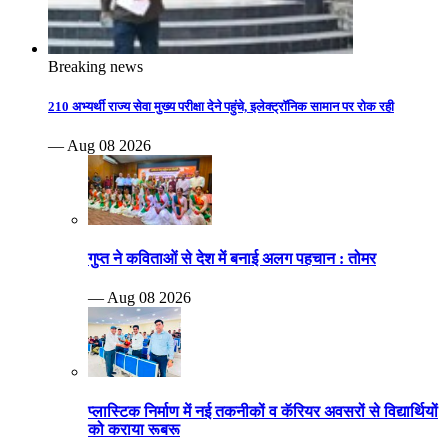
Breaking news
210 अभ्यर्थी राज्य सेवा मुख्य परीक्षा देने पहुंचे, इलेक्ट्रॉनिक सामान पर रोक रही
— Aug 08 2026
गुप्त ने कविताओं से देश में बनाई अलग पहचान : तोमर
— Aug 08 2026
प्लास्टिक निर्माण में नई तकनीकों व कॅरियर अवसरों से विद्यार्थियों
को कराया रूबरू