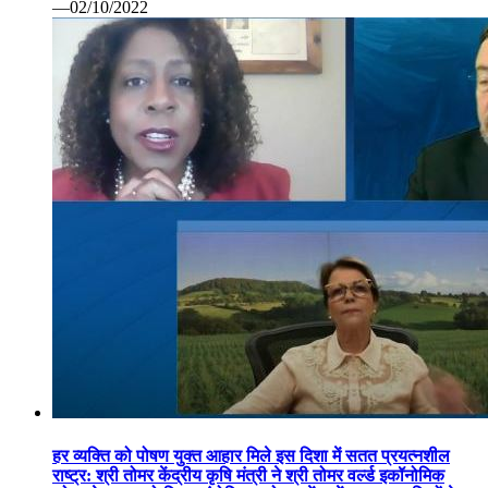
—02/10/2022
हर व्यक्ति को पोषण युक्त आहार मिले इस दिशा में सतत प्रयत्नशील
राष्ट्र: श्री तोमर केंद्रीय कृषि मंत्री ने श्री तोमर वर्ल्ड इकॉनोमिक