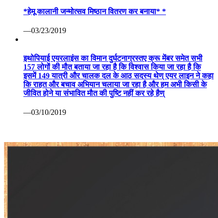
*हेमू कालानी जन्मोत्सव मिष्ठान वितरण कर बनाया* *
—03/23/2019
इथोपियाई एयरलाइंस का विमान दुर्घटनाग्रस्तए क्रू मेंबर समेत सभी
157 लोगों की मौत बताया जा रहा है कि विश्वास किया जा रहा है कि
इसमें 149 यात्री और चालक दल के आठ सदस्य थेण् एयर लाइन ने कहा
कि राहत और बचाव अभियान चलाया जा रहा है और हम अभी किसी के
जीवित होने या संभावित मौत की पुष्टि नहीं कर रहे हैण्
—03/10/2019