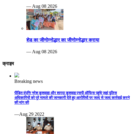
— Aug 08 2026
शेड का जीणोम्नोद्धार का जीणोम्नोद्धार कराया
— Aug 08 2026
क्राइम
Breaking news
पीड़ित दंपत्ति नरेश कुशवाहा और शारदा कुशवाह एसपी ऑफिस पहुंचे जहां पुलिस
अधिकारियों को पूरे मामले की जानकारी देते हुए आरोपियों पर जल्द से जल्द कार्रवाई करने
की मांग की
—Aug 29 2022