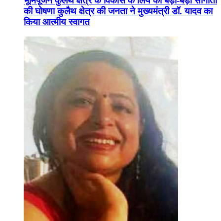
भूमिपूजन कुलैथ क्षेत्र के विकास के लिये की बड़ी-बड़ी सौगातों
की घोषणा कुलैथ क्षेत्र की जनता ने मुख्यमंत्री डॉ. यादव का
किया आत्मीय स्वागत