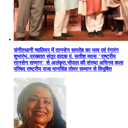
संगीतधानी ग्वालियर में तानसेन समरोह का भव्य एवं रंगारंग
शुभारंभ..प्रख्यात संतूर वादक पं. सतीश व्यास "राष्ट्रीय
तानसेन सम्मान'' से अलंकृत.भोपाल की संस्था अभिनव कला
परिषद राष्ट्रीय राजा मानसिंह तोमर सम्मान से विभूषित