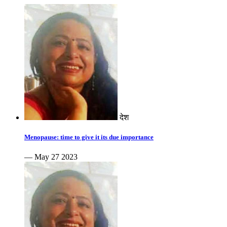
देश
Menopause: time to give it its due importance
— May 27 2023