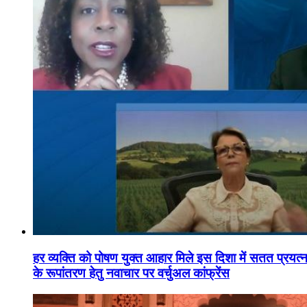
हर व्यक्ति को पोषण युक्त आहार मिले इस दिशा में सतत प्रयत्नशी
के रूपांतरण हेतु नवाचार पर वर्चुअल कांफ्रेंस