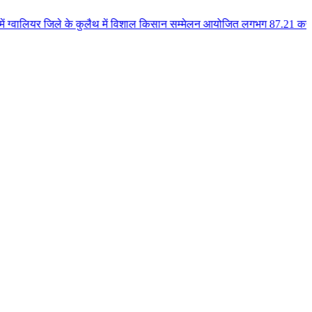
े के कुलैथ में विशाल किसान सम्मेलन आयोजित लगभग 87.21 करोड़ लागत के 41 विकास