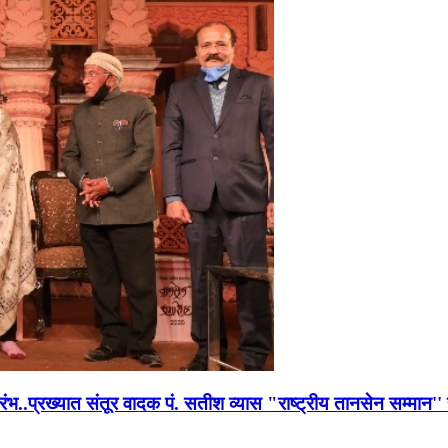
भारंभ..प्रख्यात संतूर वादक पं. सतीश व्यास "राष्ट्रीय तानसेन सम्मा