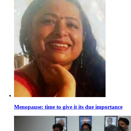
Menopause: time to give it its due importance