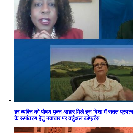
हर व्यक्ति को पोषण युक्त आहार मिले इस दिशा में सतत प्रयत्नशी
के रूपांतरण हेतु नवाचार पर वर्चुअल कांफ्रेंस