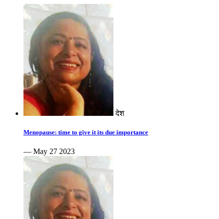
देश
Menopause: time to give it its due importance
— May 27 2023