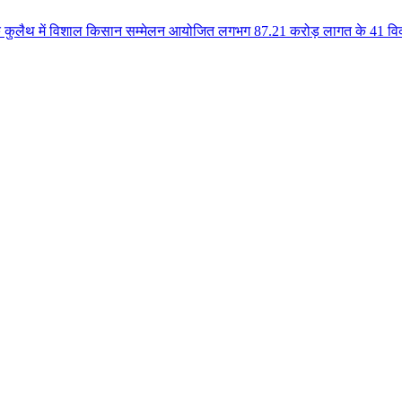
ें विशाल किसान सम्मेलन आयोजित लगभग 87.21 करोड़ लागत के 41 विकास कार्यों का क