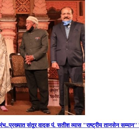
भारंभ..प्रख्यात संतूर वादक पं. सतीश व्यास "राष्ट्रीय तानसेन सम्मा