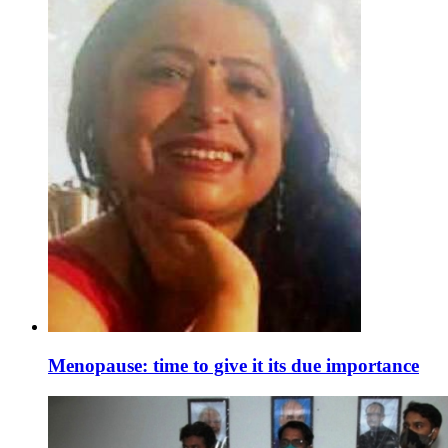
Menopause: time to give it its due importance