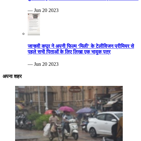
— Jun 20 2023
जान्हवी कपूर ने अपनी फिल्म ‘मिली’ के टेलीविजन प्रीमियर से
पहले सभी पिताओं के लिए लिखा एक भावुक पत्र
— Jun 20 2023
अपना शहर