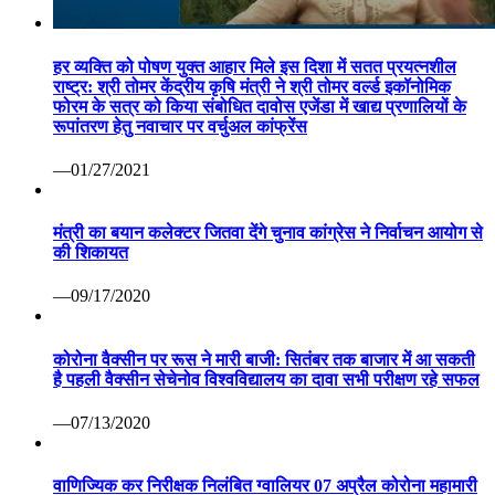
हर व्यक्ति को पोषण युक्त आहार मिले इस दिशा में सतत प्रयत्नशील
राष्ट्र: श्री तोमर केंद्रीय कृषि मंत्री ने श्री तोमर वर्ल्ड इकॉनोमिक
फोरम के सत्र को किया संबोधित दावोस एजेंडा में खाद्य प्रणालियों के
रूपांतरण हेतु नवाचार पर वर्चुअल कांफ्रेंस
—01/27/2021
मंत्री का बयान कलेक्टर जितवा देंगे चुनाव कांग्रेस ने निर्वाचन आयोग से
की शिकायत
—09/17/2020
कोरोना वैक्सीन पर रूस ने मारी बाजी: सितंबर तक बाजार में आ सकती
है पहली वैक्सीन सेचेनोव विश्वविद्यालय का दावा सभी परीक्षण रहे सफल
—07/13/2020
वाणिज्यिक कर निरीक्षक निलंबित ग्वालियर 07 अप्रैल कोरोना महामारी
से निपटने हेतु वाणिज्यिक कर निरीक्षक श्री पवन दोहरे की ड्यूटी लगाई
गई थी। लेकिन निरीक्षण के दौरान ड्यूटी स्थल पर अनुपस्थिति पाए
जाने पर कलेक्टर श्री कौशलेन्द्र विक्रम सिंह ने तत्काल प्रभाव से