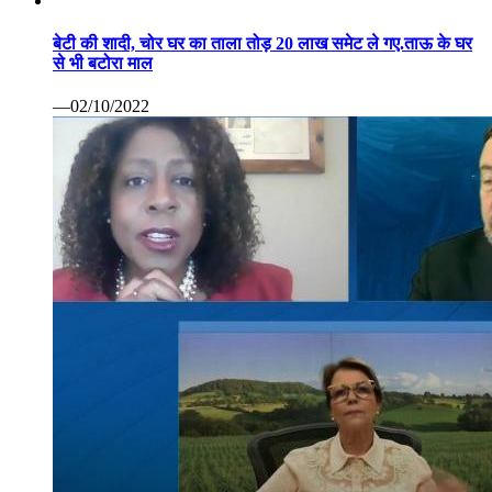
से भी बटोरा माल
—02/10/2022