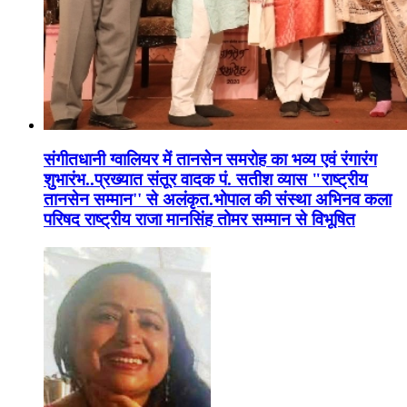
संगीतधानी ग्वालियर में तानसेन समरोह का भव्य एवं रंगारंग
शुभारंभ..प्रख्यात संतूर वादक पं. सतीश व्यास "राष्ट्रीय
तानसेन सम्मान'' से अलंकृत.भोपाल की संस्था अभिनव कला
परिषद राष्ट्रीय राजा मानसिंह तोमर सम्मान से विभूषित