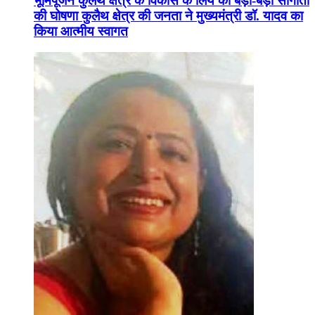
भूमिपूजन कुलैथ क्षेत्र के विकास के लिये की बड़ी-बड़ी सौगातों
की घोषणा कुलैथ क्षेत्र की जनता ने मुख्यमंत्री डॉ. यादव का
किया आत्मीय स्वागत