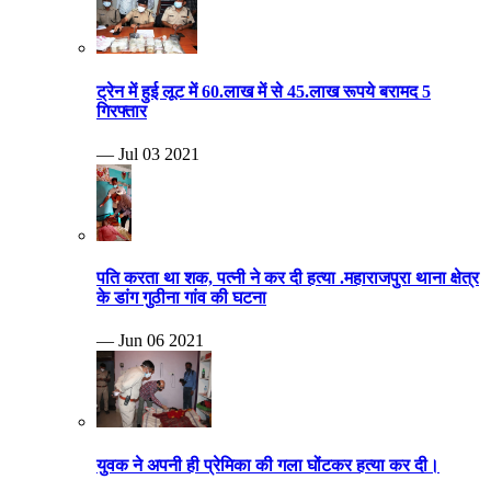
ट्रेन में हुई लूट में 60.लाख में से 45.लाख रूपये बरामद 5
गिरफ्तार
— Jul 03 2021
पति करता था शक, पत्नी ने कर दी हत्या .महाराजपुरा थाना क्षेत्र
के डांग गुठीना गांव की घटना
— Jun 06 2021
युवक ने अपनी ही प्रेमिका की गला घोंटकर हत्या कर दी।