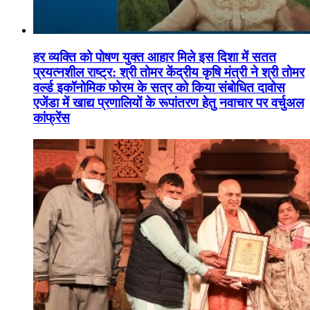
हर व्यक्ति को पोषण युक्त आहार मिले इस दिशा में सतत
प्रयत्नशील राष्ट्र: श्री तोमर केंद्रीय कृषि मंत्री ने श्री तोमर
वर्ल्ड इकॉनोमिक फोरम के सत्र को किया संबोधित दावोस
एजेंडा में खाद्य प्रणालियों के रूपांतरण हेतु नवाचार पर वर्चुअल
कांफ्रेंस