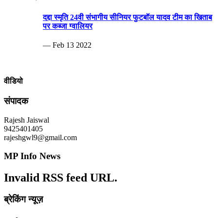
— Feb 13 2022
वीडियो
संपादक
Rajesh Jaiswal
9425401405
rajeshgwl9@gmail.com
MP Info News
Invalid RSS feed URL.
ब्रेकिंग न्यूज़
बेटी की शादी, चोर घर का ताला तोड़ 20 लाख समेट ले गए.ताऊ के घर