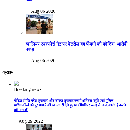
— Aug 06 2026
ग्वालियर एयरफोर्स गेट पर पेट्रोल बम फेंकने की कोशिश, आरोपी
पकड़ा
— Aug 06 2026
क्राइम
Breaking news
पीड़ित दंपत्ति नरेश कुशवाहा और शारदा कुशवाह एसपी ऑफिस पहुंचे जहां पुलिस
अधिकारियों को पूरे मामले की जानकारी देते हुए आरोपियों पर जल्द से जल्द कार्रवाई करने
की मांग की
—Aug 29 2022