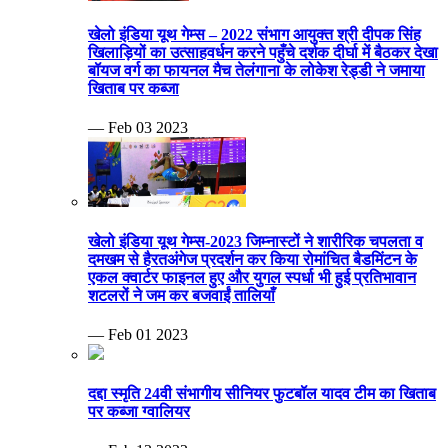
खेलो इंडिया यूथ गेम्स – 2022 संभाग आयुक्त श्री दीपक सिंह
खिलाड़ियों का उत्साहवर्धन करने पहुँचे दर्शक दीर्घा में बैठकर देखा
बॉयज वर्ग का फायनल मैच तेलंगाना के लोकेश रेड्डी ने जमाया
खिताब पर कब्जा
— Feb 03 2023
खेलो इंडिया यूथ गेम्स-2023 जिम्नास्टों ने शारीरिक चपलता व
दमखम से हैरतअंगेज प्रदर्शन कर किया रोमांचित बैडमिंटन के
एकल क्वार्टर फाइनल हुए और युगल स्पर्धा भी हुई प्रतिभावान
शटलरों ने जम कर बजवाईं तालियाँ
— Feb 01 2023
दद्दा स्मृति 24वी संभागीय सीनियर फुटबॉल यादव टीम का खिताब
पर कब्जा ग्वालियर