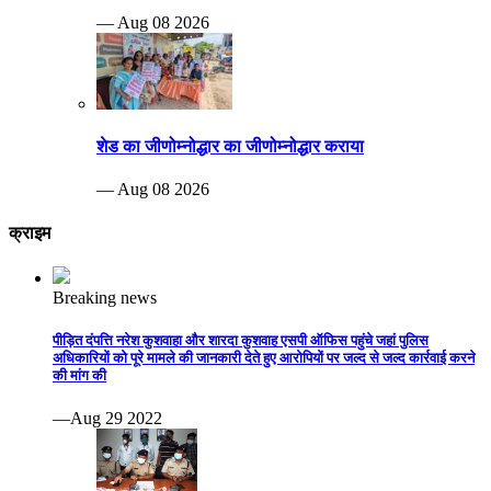
— Aug 08 2026
शेड का जीणोम्नोद्धार का जीणोम्नोद्धार कराया
— Aug 08 2026
क्राइम
Breaking news
पीड़ित दंपत्ति नरेश कुशवाहा और शारदा कुशवाह एसपी ऑफिस पहुंचे जहां पुलिस
अधिकारियों को पूरे मामले की जानकारी देते हुए आरोपियों पर जल्द से जल्द कार्रवाई करने
की मांग की
—Aug 29 2022