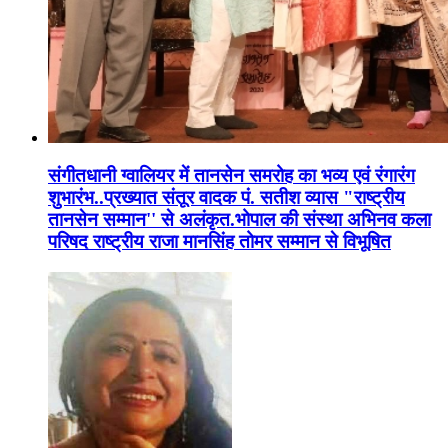
संगीतधानी ग्वालियर में तानसेन समरोह का भव्य एवं रंगारंग
शुभारंभ..प्रख्यात संतूर वादक पं. सतीश व्यास "राष्ट्रीय
तानसेन सम्मान'' से अलंकृत.भोपाल की संस्था अभिनव कला
परिषद राष्ट्रीय राजा मानसिंह तोमर सम्मान से विभूषित