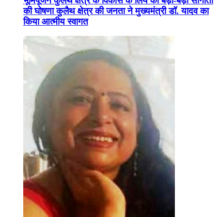
भूमिपूजन कुलैथ क्षेत्र के विकास के लिये की बड़ी-बड़ी सौगातों
की घोषणा कुलैथ क्षेत्र की जनता ने मुख्यमंत्री डॉ. यादव का
किया आत्मीय स्वागत