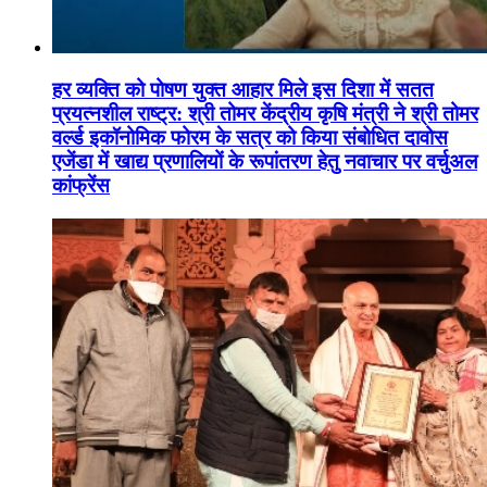
हर व्यक्ति को पोषण युक्त आहार मिले इस दिशा में सतत
प्रयत्नशील राष्ट्र: श्री तोमर केंद्रीय कृषि मंत्री ने श्री तोमर
वर्ल्ड इकॉनोमिक फोरम के सत्र को किया संबोधित दावोस
एजेंडा में खाद्य प्रणालियों के रूपांतरण हेतु नवाचार पर वर्चुअल
कांफ्रेंस