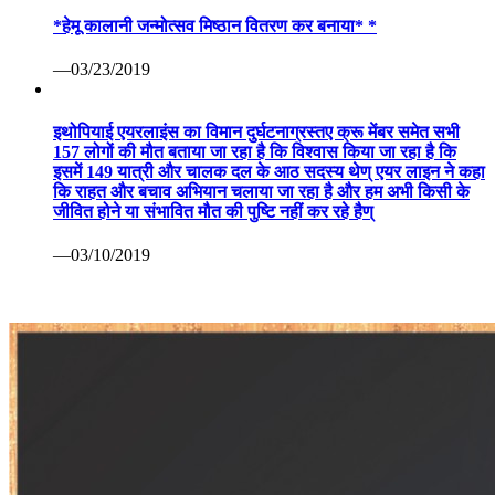
*हेमू कालानी जन्मोत्सव मिष्ठान वितरण कर बनाया* *
—03/23/2019
इथोपियाई एयरलाइंस का विमान दुर्घटनाग्रस्तए क्रू मेंबर समेत सभी
157 लोगों की मौत बताया जा रहा है कि विश्वास किया जा रहा है कि
इसमें 149 यात्री और चालक दल के आठ सदस्य थेण् एयर लाइन ने कहा
कि राहत और बचाव अभियान चलाया जा रहा है और हम अभी किसी के
जीवित होने या संभावित मौत की पुष्टि नहीं कर रहे हैण्
—03/10/2019