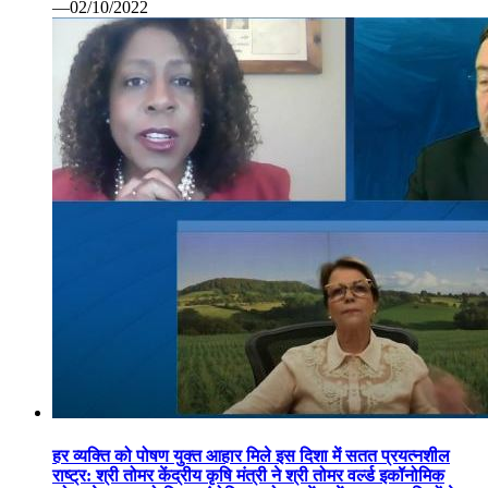
—02/10/2022
हर व्यक्ति को पोषण युक्त आहार मिले इस दिशा में सतत प्रयत्नशील
राष्ट्र: श्री तोमर केंद्रीय कृषि मंत्री ने श्री तोमर वर्ल्ड इकॉनोमिक