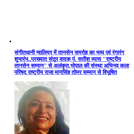
संगीतधानी ग्वालियर में तानसेन समरोह का भव्य एवं रंगारंग
शुभारंभ..प्रख्यात संतूर वादक पं. सतीश व्यास "राष्ट्रीय
तानसेन सम्मान'' से अलंकृत.भोपाल की संस्था अभिनव कला
परिषद राष्ट्रीय राजा मानसिंह तोमर सम्मान से विभूषित