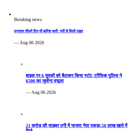
Breaking news
लगातार तीसरे दिन भी बारिश जारी, गर्मी से मिली राहत
— Aug 06 2026
बाइक पर 6 युवकों को बैठाकर किया स्टंट, ट्रैफिक पुलिस ने
6500 का जुर्माना वसूला
— Aug 06 2026
21 करोड़ की साइबर ठगी में भाजपा नेता पकड़ा,50 लाख खाते में
मिले