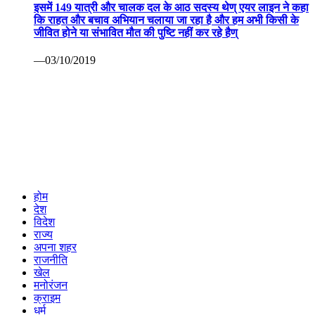
इसमें 149 यात्री और चालक दल के आठ सदस्य थेण् एयर लाइन ने कहा
कि राहत और बचाव अभियान चलाया जा रहा है और हम अभी किसी के
जीवित होने या संभावित मौत की पुष्टि नहीं कर रहे हैण्
—03/10/2019
होम
देश
विदेश
राज्य
अपना शहर
राजनीति
खेल
मनोरंजन
क्राइम
धर्म