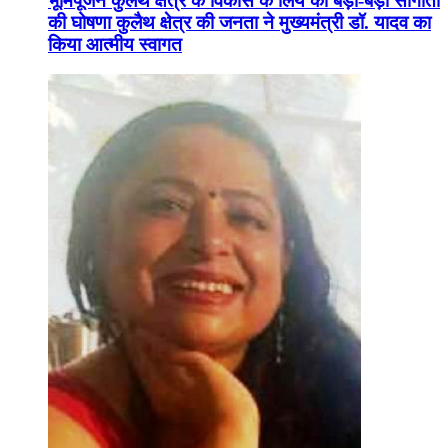
भूमिपूजन कुलैथ क्षेत्र के विकास के लिये की बड़ी-बड़ी सौगातों
की घोषणा कुलैथ क्षेत्र की जनता ने मुख्यमंत्री डॉ. यादव का
किया आत्मीय स्वागत