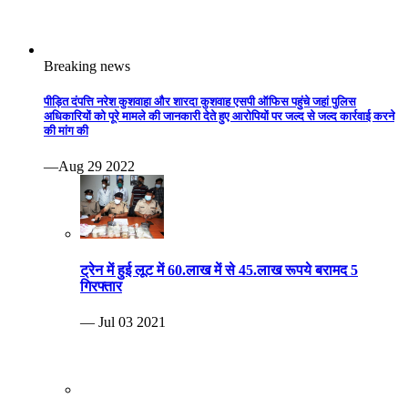
Breaking news
पीड़ित दंपत्ति नरेश कुशवाहा और शारदा कुशवाह एसपी ऑफिस पहुंचे जहां पुलिस
अधिकारियों को पूरे मामले की जानकारी देते हुए आरोपियों पर जल्द से जल्द कार्रवाई करने
की मांग की
—Aug 29 2022
ट्रेन में हुई लूट में 60.लाख में से 45.लाख रूपये बरामद 5
गिरफ्तार
— Jul 03 2021