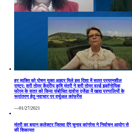
हर व्यक्ति को पोषण युक्त आहार मिले इस दिशा में सतत प्रयत्नशील
राष्ट्र: श्री तोमर केंद्रीय कृषि मंत्री ने श्री तोमर वर्ल्ड इकॉनोमिक
फोरम के सत्र को किया संबोधित दावोस एजेंडा में खाद्य प्रणालियों के
रूपांतरण हेतु नवाचार पर वर्चुअल कांफ्रेंस
—01/27/2021
मंत्री का बयान कलेक्टर जितवा देंगे चुनाव कांग्रेस ने निर्वाचन आयोग से
की शिकायत