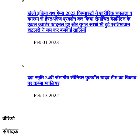
खेलो इंडिया यूथ गेम्स-2023 जिम्नास्टों ने शारीरिक चपलता व
दमखम से हैरतअंगेज प्रदर्शन कर किया रोमांचित बैडमिंटन के
एकल क्वार्टर फाइनल हुए और युगल स्पर्धा भी हुई प्रतिभावान
शटलरों ने जम कर बजवाईं तालियाँ
— Feb 01 2023
दद्दा स्मृति 24वी संभागीय सीनियर फुटबॉल यादव टीम का खिताब
पर कब्जा ग्वालियर
— Feb 13 2022
वीडियो
संपादक