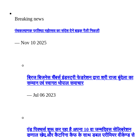
Breaking news
पंचकल्याणक प्रतिष्ठा महोत्सव का संदेश देने बाइक रैली निकली
— Nov 10 2025
ब्रिज बिजनेस चैंबर्स इंडस्ट्री फेडरेशन द्वारा श्री राजा बुंदेला का
सम्मान एवं स्वागत भोपाल समाचार
— Jul 06 2023
एंड पिक्चर्स शुरू कर रहा है अपना 10 वा जन्मदिवस सेलिब्रेशन
कुणाल खेमू और कैटरिना कैफ के साथ डबल प्रीमियर वीकेण्ड से