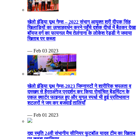
खेलो इंडिया यूथ गेम्स – 2022 संभाग आयुक्त श्री दीपक सिंह
खिलाड़ियों का उत्साहवर्धन करने पहुँचे दर्शक दीर्घा में बैठकर देखा
बॉयज वर्ग का फायनल मैच तेलंगाना के लोकेश रेड्डी ने जमाया
खिताब पर कब्जा
— Feb 03 2023
खेलो इंडिया यूथ गेम्स-2023 जिम्नास्टों ने शारीरिक चपलता व
दमखम से हैरतअंगेज प्रदर्शन कर किया रोमांचित बैडमिंटन के
एकल क्वार्टर फाइनल हुए और युगल स्पर्धा भी हुई प्रतिभावान
शटलरों ने जम कर बजवाईं तालियाँ
— Feb 01 2023
दद्दा स्मृति 24वी संभागीय सीनियर फुटबॉल यादव टीम का खिताब
पर कब्जा ग्वालियर