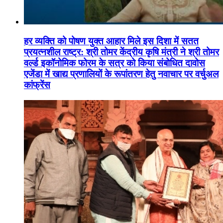
हर व्यक्ति को पोषण युक्त आहार मिले इस दिशा में सतत
प्रयत्नशील राष्ट्र: श्री तोमर केंद्रीय कृषि मंत्री ने श्री तोमर
वर्ल्ड इकॉनोमिक फोरम के सत्र को किया संबोधित दावोस
एजेंडा में खाद्य प्रणालियों के रूपांतरण हेतु नवाचार पर वर्चुअल
कांफ्रेंस