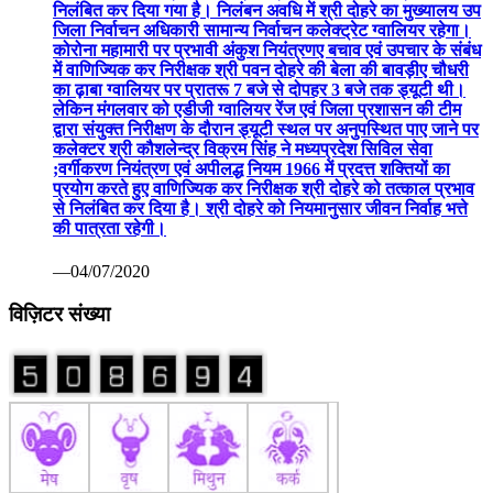
निलंबित कर दिया गया है। निलंबन अवधि में श्री दोहरे का मुख्यालय उप
जिला निर्वाचन अधिकारी सामान्य निर्वाचन कलेक्ट्रेट ग्वालियर रहेगा।
कोरोना महामारी पर प्रभावी अंकुश नियंत्रणए बचाव एवं उपचार के संबंध
में वाणिज्यिक कर निरीक्षक श्री पवन दोहरे की बेला की बावड़ीए चौधरी
का ढ़ाबा ग्वालियर पर प्रातरू 7 बजे से दोपहर 3 बजे तक ड्यूटी थी।
लेकिन मंगलवार को एडीजी ग्वालियर रेंज एवं जिला प्रशासन की टीम
द्वारा संयुक्त निरीक्षण के दौरान ड्यूटी स्थल पर अनुपस्थित पाए जाने पर
कलेक्टर श्री कौशलेन्द्र विक्रम सिंह ने मध्यप्रदेश सिविल सेवा
;वर्गीकरण नियंत्रण एवं अपीलद्ध नियम 1966 में प्रदत्त शक्तियों का
प्रयोग करते हुए वाणिज्यिक कर निरीक्षक श्री दोहरे को तत्काल प्रभाव
से निलंबित कर दिया है। श्री दोहरे को नियमानुसार जीवन निर्वाह भत्ते
की पात्रता रहेगी।
—04/07/2020
विज़िटर संख्या