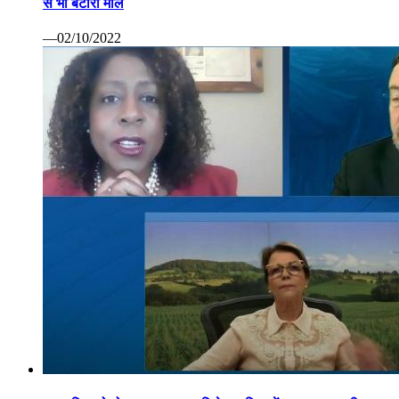
से भी बटोरा माल
—02/10/2022