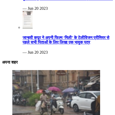
— Jun 20 2023
जान्हवी कपूर ने अपनी फिल्म ‘मिली’ के टेलीविजन प्रीमियर से
पहले सभी पिताओं के लिए लिखा एक भावुक पत्र
— Jun 20 2023
अपना शहर