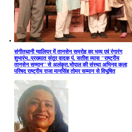
संगीतधानी ग्वालियर में तानसेन समरोह का भव्य एवं रंगारंग
शुभारंभ..प्रख्यात संतूर वादक पं. सतीश व्यास "राष्ट्रीय
तानसेन सम्मान'' से अलंकृत.भोपाल की संस्था अभिनव कला
परिषद राष्ट्रीय राजा मानसिंह तोमर सम्मान से विभूषित