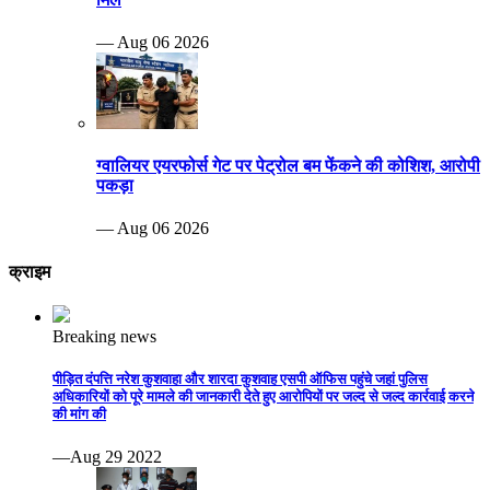
— Aug 06 2026
ग्वालियर एयरफोर्स गेट पर पेट्रोल बम फेंकने की कोशिश, आरोपी
पकड़ा
— Aug 06 2026
क्राइम
Breaking news
पीड़ित दंपत्ति नरेश कुशवाहा और शारदा कुशवाह एसपी ऑफिस पहुंचे जहां पुलिस
अधिकारियों को पूरे मामले की जानकारी देते हुए आरोपियों पर जल्द से जल्द कार्रवाई करने
की मांग की
—Aug 29 2022