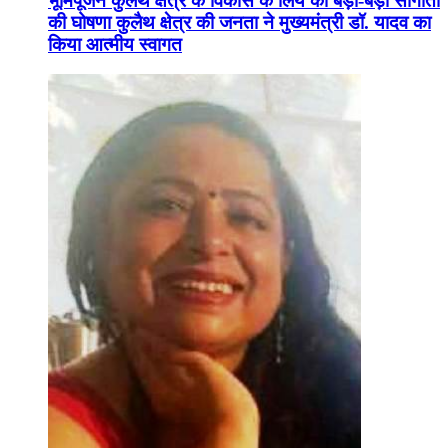
भूमिपूजन कुलैथ क्षेत्र के विकास के लिये की बड़ी-बड़ी सौगातों
की घोषणा कुलैथ क्षेत्र की जनता ने मुख्यमंत्री डॉ. यादव का
किया आत्मीय स्वागत