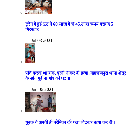
ट्रेन में हुई लूट में 60.लाख में से 45.लाख रूपये बरामद 5
गिरफ्तार
— Jul 03 2021
पति करता था शक, पत्नी ने कर दी हत्या .महाराजपुरा थाना क्षेत्र
के डांग गुठीना गांव की घटना
— Jun 06 2021
युवक ने अपनी ही प्रेमिका की गला घोंटकर हत्या कर दी।