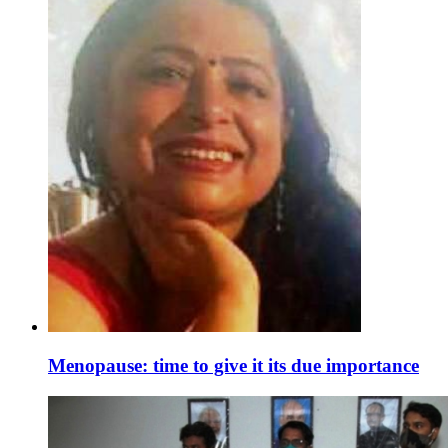
Menopause: time to give it its due importance