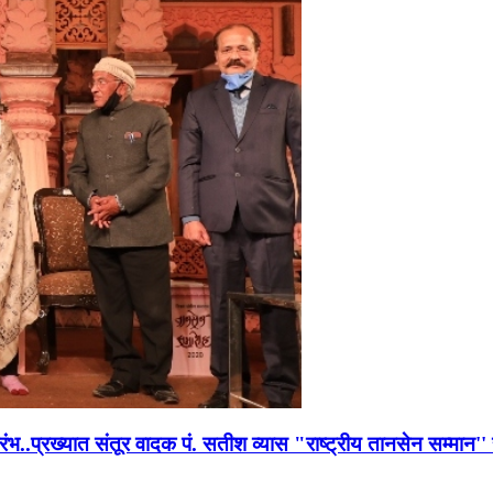
भारंभ..प्रख्यात संतूर वादक पं. सतीश व्यास "राष्ट्रीय तानसेन सम्मा