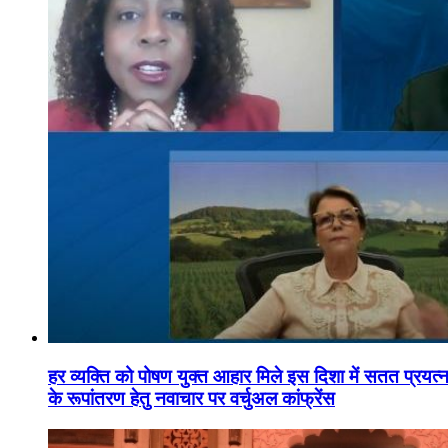
हर व्यक्ति को पोषण युक्त आहार मिले इस दिशा में सतत प्रयत्नशी
के रूपांतरण हेतु नवाचार पर वर्चुअल कांफ्रेंस