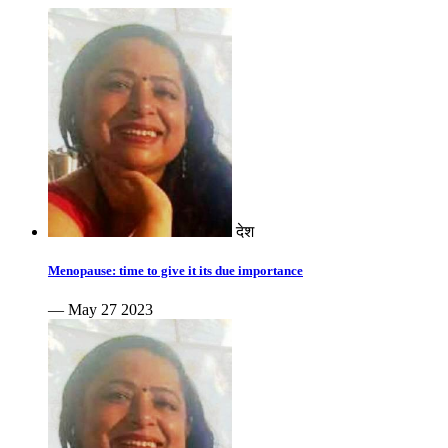
देश
Menopause: time to give it its due importance
— May 27 2023