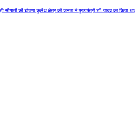
घोषणा कुलैथ क्षेत्र की जनता ने मुख्यमंत्री डॉ. यादव का किया आत्मीय स्वागत
|
ह