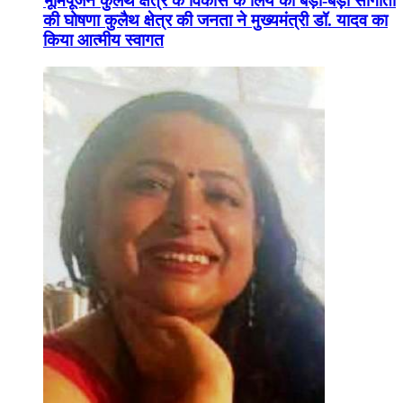
भूमिपूजन कुलैथ क्षेत्र के विकास के लिये की बड़ी-बड़ी सौगातों
की घोषणा कुलैथ क्षेत्र की जनता ने मुख्यमंत्री डॉ. यादव का
किया आत्मीय स्वागत