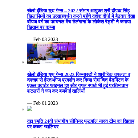
खेलो इंडिया यूथ गेम्स – 2022 संभाग आयुक्त श्री दीपक सिंह
खिलाड़ियों का उत्साहवर्धन करने पहुँचे दर्शक दीर्घा में बैठकर देखा
बॉयज वर्ग का फायनल मैच तेलंगाना के लोकेश रेड्डी ने जमाया
खिताब पर कब्जा
— Feb 03 2023
खेलो इंडिया यूथ गेम्स-2023 जिम्नास्टों ने शारीरिक चपलता व
दमखम से हैरतअंगेज प्रदर्शन कर किया रोमांचित बैडमिंटन के
एकल क्वार्टर फाइनल हुए और युगल स्पर्धा भी हुई प्रतिभावान
शटलरों ने जम कर बजवाईं तालियाँ
— Feb 01 2023
दद्दा स्मृति 24वी संभागीय सीनियर फुटबॉल यादव टीम का खिताब
पर कब्जा ग्वालियर