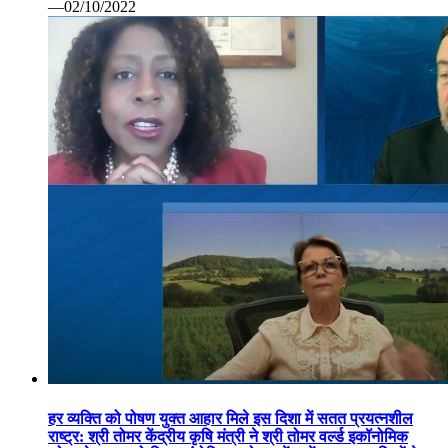
—02/10/2022
हर व्यक्ति को पोषण युक्त आहार मिले इस दिशा में सतत प्रयत्नशील
राष्ट्र: श्री तोमर केंद्रीय कृषि मंत्री ने श्री तोमर वर्ल्ड इकॉनोमिक