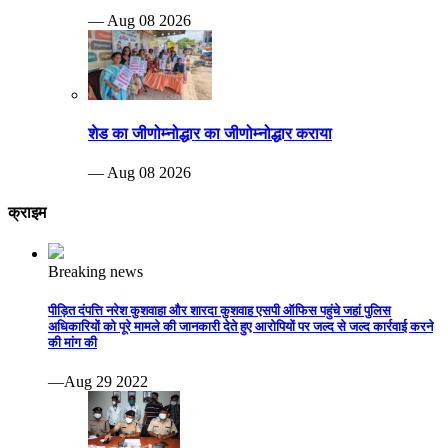
— Aug 08 2026
शेड का जीणोम्नोद्धार का जीणोम्नोद्धार कराया
— Aug 08 2026
क्राइम
Breaking news
पीड़ित दंपत्ति नरेश कुशवाहा और शारदा कुशवाह एसपी ऑफिस पहुंचे जहां पुलिस
अधिकारियों को पूरे मामले की जानकारी देते हुए आरोपियों पर जल्द से जल्द कार्रवाई करने
की मांग की
—Aug 29 2022