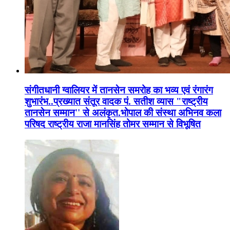
संगीतधानी ग्वालियर में तानसेन समरोह का भव्य एवं रंगारंग
शुभारंभ..प्रख्यात संतूर वादक पं. सतीश व्यास "राष्ट्रीय
तानसेन सम्मान'' से अलंकृत.भोपाल की संस्था अभिनव कला
परिषद राष्ट्रीय राजा मानसिंह तोमर सम्मान से विभूषित