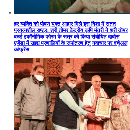
हर व्यक्ति को पोषण युक्त आहार मिले इस दिशा में सतत
प्रयत्नशील राष्ट्र: श्री तोमर केंद्रीय कृषि मंत्री ने श्री तोमर
वर्ल्ड इकॉनोमिक फोरम के सत्र को किया संबोधित दावोस
एजेंडा में खाद्य प्रणालियों के रूपांतरण हेतु नवाचार पर वर्चुअल
कांफ्रेंस