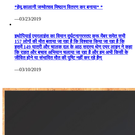
*हेमू कालानी जन्मोत्सव मिष्ठान वितरण कर बनाया* *
—03/23/2019
इथोपियाई एयरलाइंस का विमान दुर्घटनाग्रस्तए क्रू मेंबर समेत सभी
157 लोगों की मौत बताया जा रहा है कि विश्वास किया जा रहा है कि
इसमें 149 यात्री और चालक दल के आठ सदस्य थेण् एयर लाइन ने कहा
कि राहत और बचाव अभियान चलाया जा रहा है और हम अभी किसी के
जीवित होने या संभावित मौत की पुष्टि नहीं कर रहे हैण्
—03/10/2019