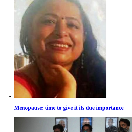
Menopause: time to give it its due importance