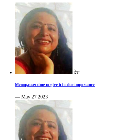
देश
Menopause: time to give it its due importance
— May 27 2023