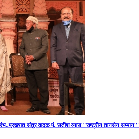
भारंभ..प्रख्यात संतूर वादक पं. सतीश व्यास "राष्ट्रीय तानसेन सम्मा