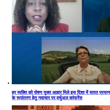
हर व्यक्ति को पोषण युक्त आहार मिले इस दिशा में सतत प्रयत्नशी
के रूपांतरण हेतु नवाचार पर वर्चुअल कांफ्रेंस