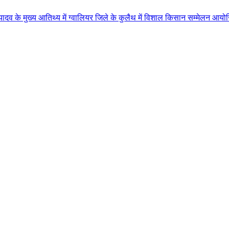
िथ्य में ग्वालियर जिले के कुलैथ में विशाल किसान सम्मेलन आयोजित लगभग 87.21 कर