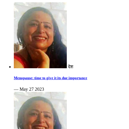
देश
Menopause: time to give it its due importance
— May 27 2023