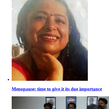
Menopause: time to give it its due importance