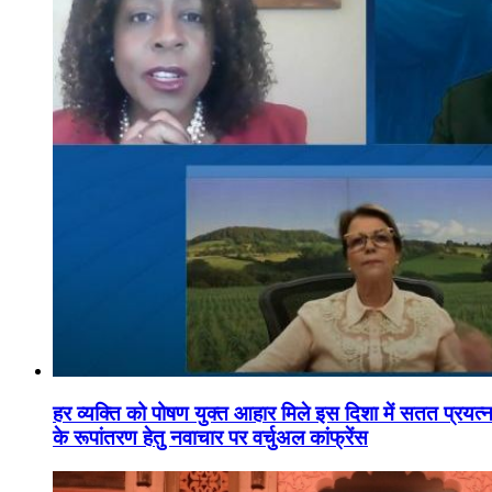
हर व्यक्ति को पोषण युक्त आहार मिले इस दिशा में सतत प्रयत्नशी
के रूपांतरण हेतु नवाचार पर वर्चुअल कांफ्रेंस