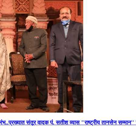
भारंभ..प्रख्यात संतूर वादक पं. सतीश व्यास "राष्ट्रीय तानसेन सम्मा