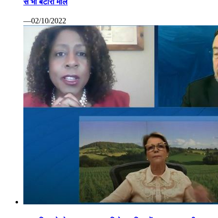
से भी बटोरा माल
—02/10/2022