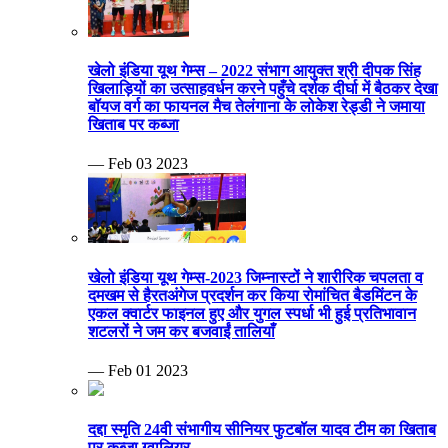
खेलो इंडिया यूथ गेम्स – 2022 संभाग आयुक्त श्री दीपक सिंह
खिलाड़ियों का उत्साहवर्धन करने पहुँचे दर्शक दीर्घा में बैठकर देखा
बॉयज वर्ग का फायनल मैच तेलंगाना के लोकेश रेड्डी ने जमाया
खिताब पर कब्जा
— Feb 03 2023
खेलो इंडिया यूथ गेम्स-2023 जिम्नास्टों ने शारीरिक चपलता व
दमखम से हैरतअंगेज प्रदर्शन कर किया रोमांचित बैडमिंटन के
एकल क्वार्टर फाइनल हुए और युगल स्पर्धा भी हुई प्रतिभावान
शटलरों ने जम कर बजवाईं तालियाँ
— Feb 01 2023
दद्दा स्मृति 24वी संभागीय सीनियर फुटबॉल यादव टीम का खिताब
पर कब्जा ग्वालियर