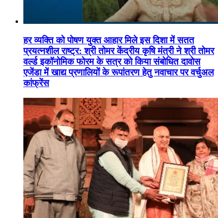
हर व्यक्ति को पोषण युक्त आहार मिले इस दिशा में सतत
प्रयत्नशील राष्ट्र: श्री तोमर केंद्रीय कृषि मंत्री ने श्री तोमर
वर्ल्ड इकॉनोमिक फोरम के सत्र को किया संबोधित दावोस
एजेंडा में खाद्य प्रणालियों के रूपांतरण हेतु नवाचार पर वर्चुअल
कांफ्रेंस