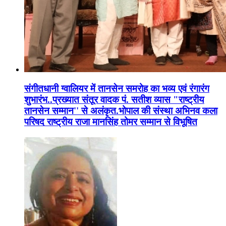
संगीतधानी ग्वालियर में तानसेन समरोह का भव्य एवं रंगारंग
शुभारंभ..प्रख्यात संतूर वादक पं. सतीश व्यास "राष्ट्रीय
तानसेन सम्मान'' से अलंकृत.भोपाल की संस्था अभिनव कला
परिषद राष्ट्रीय राजा मानसिंह तोमर सम्मान से विभूषित