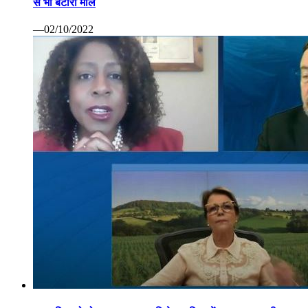
से भी बटोरा माल
—02/10/2022