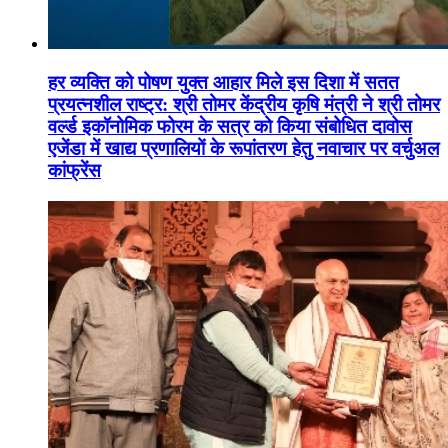
हर व्यक्ति को पोषण युक्त आहार मिले इस दिशा में सतत
प्रयत्नशील राष्ट्र: श्री तोमर केंद्रीय कृषि मंत्री ने श्री तोमर
वर्ल्ड इकॉनोमिक फोरम के सत्र को किया संबोधित दावोस
एजेंडा में खाद्य प्रणालियों के रूपांतरण हेतु नवाचार पर वर्चुअल
कांफ्रेंस