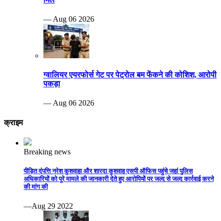
— Aug 06 2026
ग्वालियर एयरफोर्स गेट पर पेट्रोल बम फेंकने की कोशिश, आरोपी
पकड़ा
— Aug 06 2026
क्राइम
Breaking news
पीड़ित दंपत्ति नरेश कुशवाहा और शारदा कुशवाह एसपी ऑफिस पहुंचे जहां पुलिस
अधिकारियों को पूरे मामले की जानकारी देते हुए आरोपियों पर जल्द से जल्द कार्रवाई करने
की मांग की
—Aug 29 2022