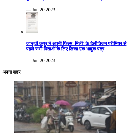
— Jun 20 2023
जान्हवी कपूर ने अपनी फिल्म ‘मिली’ के टेलीविजन प्रीमियर से
पहले सभी पिताओं के लिए लिखा एक भावुक पत्र
— Jun 20 2023
अपना शहर