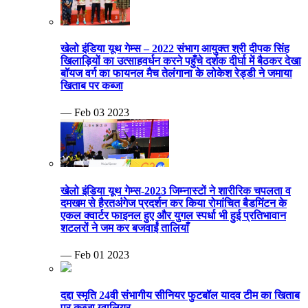
खेलो इंडिया यूथ गेम्स – 2022 संभाग आयुक्त श्री दीपक सिंह
खिलाड़ियों का उत्साहवर्धन करने पहुँचे दर्शक दीर्घा में बैठकर देखा
बॉयज वर्ग का फायनल मैच तेलंगाना के लोकेश रेड्डी ने जमाया
खिताब पर कब्जा
— Feb 03 2023
खेलो इंडिया यूथ गेम्स-2023 जिम्नास्टों ने शारीरिक चपलता व
दमखम से हैरतअंगेज प्रदर्शन कर किया रोमांचित बैडमिंटन के
एकल क्वार्टर फाइनल हुए और युगल स्पर्धा भी हुई प्रतिभावान
शटलरों ने जम कर बजवाईं तालियाँ
— Feb 01 2023
दद्दा स्मृति 24वी संभागीय सीनियर फुटबॉल यादव टीम का खिताब
पर कब्जा ग्वालियर