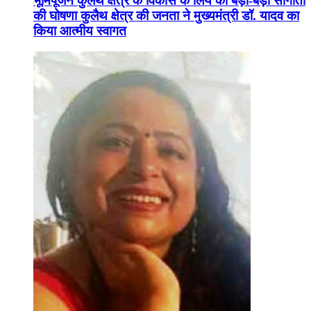
भूमिपूजन कुलैथ क्षेत्र के विकास के लिये की बड़ी-बड़ी सौगातों
की घोषणा कुलैथ क्षेत्र की जनता ने मुख्यमंत्री डॉ. यादव का
किया आत्मीय स्वागत