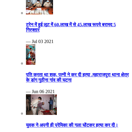
ट्रेन में हुई लूट में 60.लाख में से 45.लाख रूपये बरामद 5
गिरफ्तार
— Jul 03 2021
पति करता था शक, पत्नी ने कर दी हत्या .महाराजपुरा थाना क्षेत्र
के डांग गुठीना गांव की घटना
— Jun 06 2021
युवक ने अपनी ही प्रेमिका की गला घोंटकर हत्या कर दी।