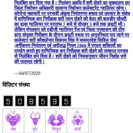
निलंबित कर दिया गया है। निलंबन अवधि में श्री दोहरे का मुख्यालय उप
जिला निर्वाचन अधिकारी सामान्य निर्वाचन कलेक्ट्रेट ग्वालियर रहेगा।
कोरोना महामारी पर प्रभावी अंकुश नियंत्रणए बचाव एवं उपचार के संबंध
में वाणिज्यिक कर निरीक्षक श्री पवन दोहरे की बेला की बावड़ीए चौधरी
का ढ़ाबा ग्वालियर पर प्रातरू 7 बजे से दोपहर 3 बजे तक ड्यूटी थी।
लेकिन मंगलवार को एडीजी ग्वालियर रेंज एवं जिला प्रशासन की टीम
द्वारा संयुक्त निरीक्षण के दौरान ड्यूटी स्थल पर अनुपस्थित पाए जाने पर
कलेक्टर श्री कौशलेन्द्र विक्रम सिंह ने मध्यप्रदेश सिविल सेवा
;वर्गीकरण नियंत्रण एवं अपीलद्ध नियम 1966 में प्रदत्त शक्तियों का
प्रयोग करते हुए वाणिज्यिक कर निरीक्षक श्री दोहरे को तत्काल प्रभाव
से निलंबित कर दिया है। श्री दोहरे को नियमानुसार जीवन निर्वाह भत्ते
की पात्रता रहेगी।
—04/07/2020
विज़िटर संख्या