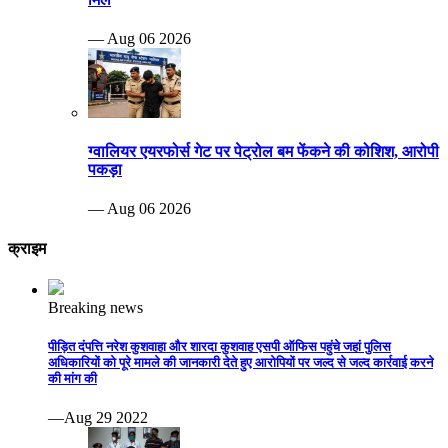
— Aug 06 2026
ग्वालियर एयरफोर्स गेट पर पेट्रोल बम फेंकने की कोशिश, आरोपी
पकड़ा
— Aug 06 2026
क्राइम
Breaking news
पीड़ित दंपत्ति नरेश कुशवाहा और शारदा कुशवाह एसपी ऑफिस पहुंचे जहां पुलिस
अधिकारियों को पूरे मामले की जानकारी देते हुए आरोपियों पर जल्द से जल्द कार्रवाई करने
की मांग की
—Aug 29 2022