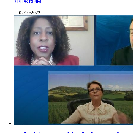
से भी बटोरा माल
—02/10/2022