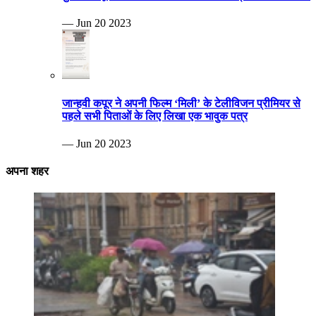
— Jun 20 2023
जान्हवी कपूर ने अपनी फिल्म ‘मिली’ के टेलीविजन प्रीमियर से
पहले सभी पिताओं के लिए लिखा एक भावुक पत्र
— Jun 20 2023
अपना शहर