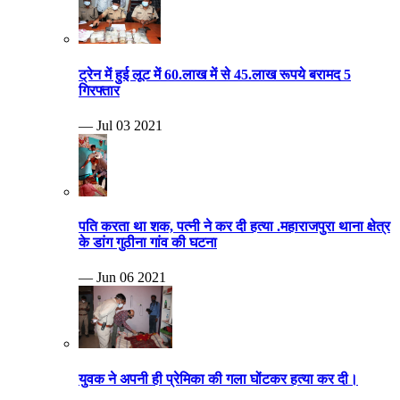
ट्रेन में हुई लूट में 60.लाख में से 45.लाख रूपये बरामद 5
गिरफ्तार
— Jul 03 2021
पति करता था शक, पत्नी ने कर दी हत्या .महाराजपुरा थाना क्षेत्र
के डांग गुठीना गांव की घटना
— Jun 06 2021
युवक ने अपनी ही प्रेमिका की गला घोंटकर हत्या कर दी।