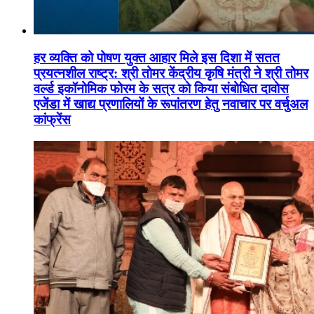
हर व्यक्ति को पोषण युक्त आहार मिले इस दिशा में सतत
प्रयत्नशील राष्ट्र: श्री तोमर केंद्रीय कृषि मंत्री ने श्री तोमर
वर्ल्ड इकॉनोमिक फोरम के सत्र को किया संबोधित दावोस
एजेंडा में खाद्य प्रणालियों के रूपांतरण हेतु नवाचार पर वर्चुअल
कांफ्रेंस