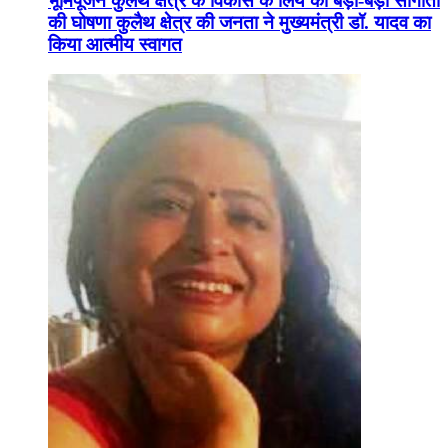
भूमिपूजन कुलैथ क्षेत्र के विकास के लिये की बड़ी-बड़ी सौगातों
की घोषणा कुलैथ क्षेत्र की जनता ने मुख्यमंत्री डॉ. यादव का
किया आत्मीय स्वागत