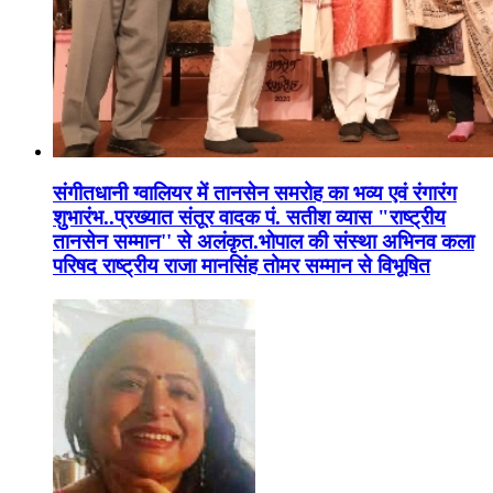
संगीतधानी ग्वालियर में तानसेन समरोह का भव्य एवं रंगारंग
शुभारंभ..प्रख्यात संतूर वादक पं. सतीश व्यास "राष्ट्रीय
तानसेन सम्मान'' से अलंकृत.भोपाल की संस्था अभिनव कला
परिषद राष्ट्रीय राजा मानसिंह तोमर सम्मान से विभूषित