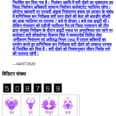
निलंबित कर दिया गया है। निलंबन अवधि में श्री दोहरे का मुख्यालय उप
जिला निर्वाचन अधिकारी सामान्य निर्वाचन कलेक्ट्रेट ग्वालियर रहेगा।
कोरोना महामारी पर प्रभावी अंकुश नियंत्रणए बचाव एवं उपचार के संबंध
में वाणिज्यिक कर निरीक्षक श्री पवन दोहरे की बेला की बावड़ीए चौधरी
का ढ़ाबा ग्वालियर पर प्रातरू 7 बजे से दोपहर 3 बजे तक ड्यूटी थी।
लेकिन मंगलवार को एडीजी ग्वालियर रेंज एवं जिला प्रशासन की टीम
द्वारा संयुक्त निरीक्षण के दौरान ड्यूटी स्थल पर अनुपस्थित पाए जाने पर
कलेक्टर श्री कौशलेन्द्र विक्रम सिंह ने मध्यप्रदेश सिविल सेवा
;वर्गीकरण नियंत्रण एवं अपीलद्ध नियम 1966 में प्रदत्त शक्तियों का
प्रयोग करते हुए वाणिज्यिक कर निरीक्षक श्री दोहरे को तत्काल प्रभाव
से निलंबित कर दिया है। श्री दोहरे को नियमानुसार जीवन निर्वाह भत्ते
की पात्रता रहेगी।
—04/07/2020
विज़िटर संख्या