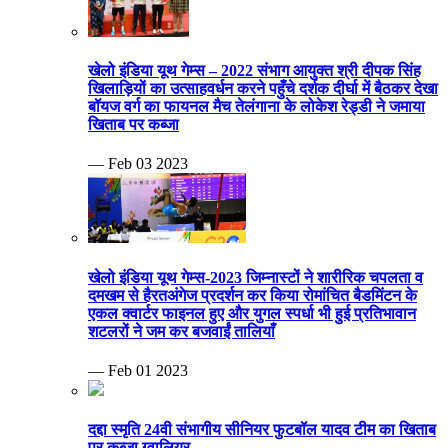
खेलो इंडिया यूथ गेम्स – 2022 संभाग आयुक्त श्री दीपक सिंह
खिलाड़ियों का उत्साहवर्धन करने पहुँचे दर्शक दीर्घा में बैठकर देखा
बॉयज वर्ग का फायनल मैच तेलंगाना के लोकेश रेड्डी ने जमाया
खिताब पर कब्जा
— Feb 03 2023
खेलो इंडिया यूथ गेम्स-2023 जिम्नास्टों ने शारीरिक चपलता व
दमखम से हैरतअंगेज प्रदर्शन कर किया रोमांचित बैडमिंटन के
एकल क्वार्टर फाइनल हुए और युगल स्पर्धा भी हुई प्रतिभावान
शटलरों ने जम कर बजवाईं तालियाँ
— Feb 01 2023
दद्दा स्मृति 24वी संभागीय सीनियर फुटबॉल यादव टीम का खिताब
पर कब्जा ग्वालियर