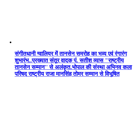
संगीतधानी ग्वालियर में तानसेन समरोह का भव्य एवं रंगारंग
शुभारंभ..प्रख्यात संतूर वादक पं. सतीश व्यास "राष्ट्रीय
तानसेन सम्मान'' से अलंकृत.भोपाल की संस्था अभिनव कला
परिषद राष्ट्रीय राजा मानसिंह तोमर सम्मान से विभूषित