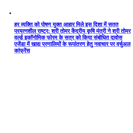
हर व्यक्ति को पोषण युक्त आहार मिले इस दिशा में सतत
प्रयत्नशील राष्ट्र: श्री तोमर केंद्रीय कृषि मंत्री ने श्री तोमर
वर्ल्ड इकॉनोमिक फोरम के सत्र को किया संबोधित दावोस
एजेंडा में खाद्य प्रणालियों के रूपांतरण हेतु नवाचार पर वर्चुअल
कांफ्रेंस