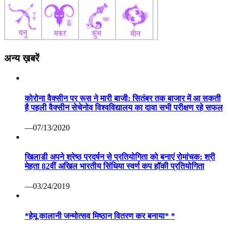
से निलंबित कर दिया है। श्री दोहरे को नियमानुसार जीवन निर्वाह भत्ते
की पात्रता रहेगी।
—04/07/2020
विज़िटर संख्या