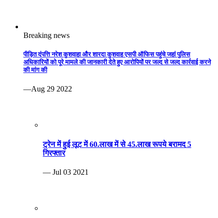
Breaking news
पीड़ित दंपत्ति नरेश कुशवाहा और शारदा कुशवाह एसपी ऑफिस पहुंचे जहां पुलिस
अधिकारियों को पूरे मामले की जानकारी देते हुए आरोपियों पर जल्द से जल्द कार्रवाई करने
की मांग की
—Aug 29 2022
ट्रेन में हुई लूट में 60.लाख में से 45.लाख रूपये बरामद 5
गिरफ्तार
— Jul 03 2021