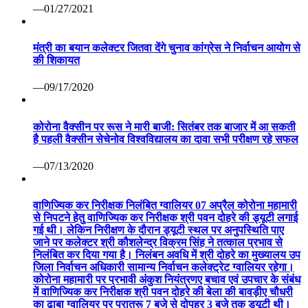
हर व्यक्ति को पोषण युक्त आहार मिले इस दिशा में सतत प्रयत्नशील
राष्ट्र: श्री तोमर केंद्रीय कृषि मंत्री ने श्री तोमर वर्ल्ड इकॉनोमिक
फोरम के सत्र को किया संबोधित दावोस एजेंडा में खाद्य प्रणालियों के
रूपांतरण हेतु नवाचार पर वर्चुअल कांफ्रेंस
—01/27/2021
मंत्री का बयान कलेक्टर जितवा देंगे चुनाव कांग्रेस ने निर्वाचन आयोग से
की शिकायत