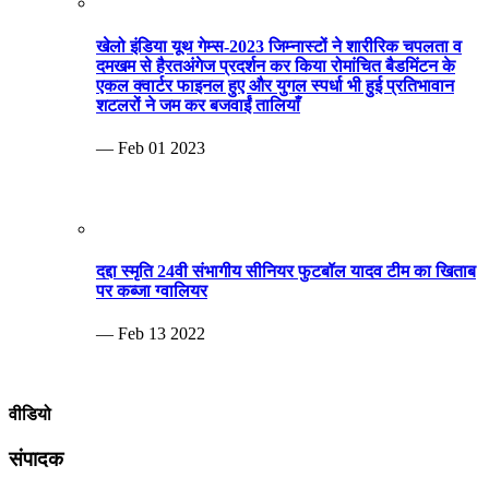
खेलो इंडिया यूथ गेम्स-2023 जिम्नास्टों ने शारीरिक चपलता व
दमखम से हैरतअंगेज प्रदर्शन कर किया रोमांचित बैडमिंटन के
एकल क्वार्टर फाइनल हुए और युगल स्पर्धा भी हुई प्रतिभावान
शटलरों ने जम कर बजवाईं तालियाँ
— Feb 01 2023
दद्दा स्मृति 24वी संभागीय सीनियर फुटबॉल यादव टीम का खिताब
पर कब्जा ग्वालियर
— Feb 13 2022
वीडियो
संपादक