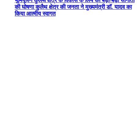
भूमिपूजन कुलैथ क्षेत्र के विकास के लिये की बड़ी-बड़ी सौगातों
की घोषणा कुलैथ क्षेत्र की जनता ने मुख्यमंत्री डॉ. यादव का
किया आत्मीय स्वागत