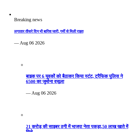
Breaking news
लगातार तीसरे दिन भी बारिश जारी, गर्मी से मिली राहत
— Aug 06 2026
बाइक पर 6 युवकों को बैठाकर किया स्टंट, ट्रैफिक पुलिस ने
6500 का जुर्माना वसूला
— Aug 06 2026
21 करोड़ की साइबर ठगी में भाजपा नेता पकड़ा,50 लाख खाते में
मिले