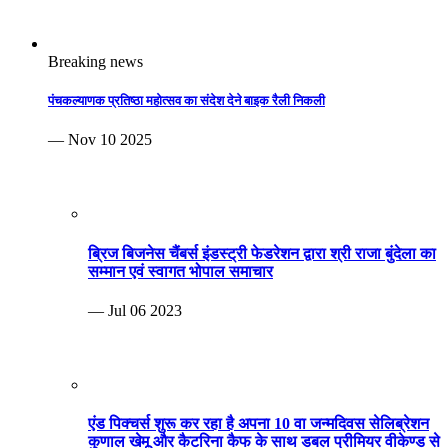
Breaking news
पंचकल्याणक प्रतिष्ठा महोत्सव का संदेश देने बाइक रैली निकली
— Nov 10 2025
ब्रिज बिजनेस चैंबर्स इंडस्ट्री फेडरेशन द्वारा श्री राजा बुंदेला का
सम्मान एवं स्वागत भोपाल समाचार
— Jul 06 2023
एंड पिक्चर्स शुरू कर रहा है अपना 10 वा जन्मदिवस सेलिब्रेशन
कुणाल खेमू और कैटरिना कैफ के साथ डबल प्रीमियर वीकेण्ड से