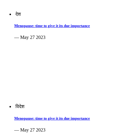
देश
Menopause: time to give it its due importance
— May 27 2023
विदेश
Menopause: time to give it its due importance
— May 27 2023