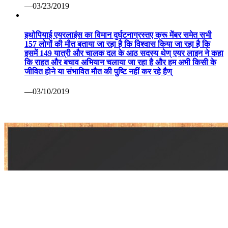
अन्य ख़बरें
कोरोना वैक्सीन पर रूस ने मारी बाजी: सितंबर तक बाजार में आ सकती
है पहली वैक्सीन सेचेनोव विश्वविद्यालय का दावा सभी परीक्षण रहे सफल
—07/13/2020
खिलाडी अपने श्रेष्ठ प्रदर्षन से प्रतियोगिता को बनाएं रोमांचक: श्री
मेहता 82वीं अखिल भारतीय सिंधिया स्वर्ण कप हॉकी प्रतियोगिता
—03/24/2019
*हेमू कालानी जन्मोत्सव मिष्ठान वितरण कर बनाया* *
—03/23/2019
इथोपियाई एयरलाइंस का विमान दुर्घटनाग्रस्तए क्रू मेंबर समेत सभी
157 लोगों की मौत बताया जा रहा है कि विश्वास किया जा रहा है कि