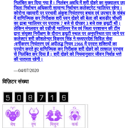
निलंबित कर दिया गया है। निलंबन अवधि में श्री दोहरे का मुख्यालय उप
जिला निर्वाचन अधिकारी सामान्य निर्वाचन कलेक्ट्रेट ग्वालियर रहेगा।
कोरोना महामारी पर प्रभावी अंकुश नियंत्रणए बचाव एवं उपचार के संबंध
में वाणिज्यिक कर निरीक्षक श्री पवन दोहरे की बेला की बावड़ीए चौधरी
का ढ़ाबा ग्वालियर पर प्रातरू 7 बजे से दोपहर 3 बजे तक ड्यूटी थी।
लेकिन मंगलवार को एडीजी ग्वालियर रेंज एवं जिला प्रशासन की टीम
द्वारा संयुक्त निरीक्षण के दौरान ड्यूटी स्थल पर अनुपस्थित पाए जाने पर
कलेक्टर श्री कौशलेन्द्र विक्रम सिंह ने मध्यप्रदेश सिविल सेवा
;वर्गीकरण नियंत्रण एवं अपीलद्ध नियम 1966 में प्रदत्त शक्तियों का
प्रयोग करते हुए वाणिज्यिक कर निरीक्षक श्री दोहरे को तत्काल प्रभाव
से निलंबित कर दिया है। श्री दोहरे को नियमानुसार जीवन निर्वाह भत्ते
की पात्रता रहेगी।
—04/07/2020
विज़िटर संख्या