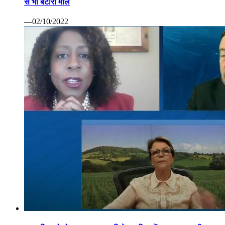
से भी बटोरा माल
—02/10/2022