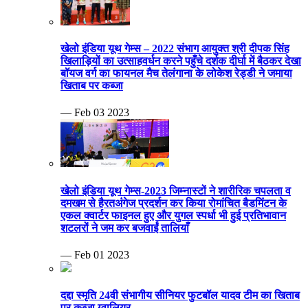
खेलो इंडिया यूथ गेम्स – 2022 संभाग आयुक्त श्री दीपक सिंह
खिलाड़ियों का उत्साहवर्धन करने पहुँचे दर्शक दीर्घा में बैठकर देखा
बॉयज वर्ग का फायनल मैच तेलंगाना के लोकेश रेड्डी ने जमाया
खिताब पर कब्जा
— Feb 03 2023
खेलो इंडिया यूथ गेम्स-2023 जिम्नास्टों ने शारीरिक चपलता व
दमखम से हैरतअंगेज प्रदर्शन कर किया रोमांचित बैडमिंटन के
एकल क्वार्टर फाइनल हुए और युगल स्पर्धा भी हुई प्रतिभावान
शटलरों ने जम कर बजवाईं तालियाँ
— Feb 01 2023
दद्दा स्मृति 24वी संभागीय सीनियर फुटबॉल यादव टीम का खिताब
पर कब्जा ग्वालियर