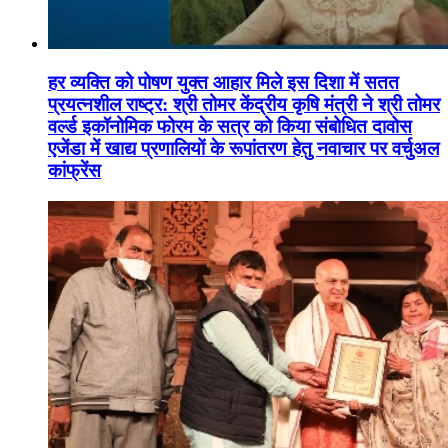
हर व्यक्ति को पोषण युक्त आहार मिले इस दिशा में सतत
प्रयत्नशील राष्ट्र: श्री तोमर केंद्रीय कृषि मंत्री ने श्री तोमर
वर्ल्ड इकॉनोमिक फोरम के सत्र को किया संबोधित दावोस
एजेंडा में खाद्य प्रणालियों के रूपांतरण हेतु नवाचार पर वर्चुअल
कांफ्रेंस