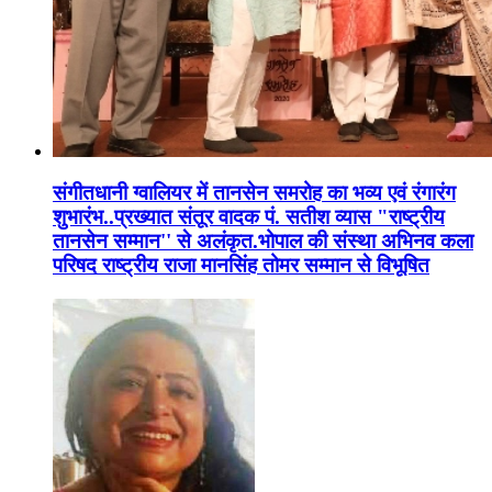
संगीतधानी ग्वालियर में तानसेन समरोह का भव्य एवं रंगारंग
शुभारंभ..प्रख्यात संतूर वादक पं. सतीश व्यास "राष्ट्रीय
तानसेन सम्मान'' से अलंकृत.भोपाल की संस्था अभिनव कला
परिषद राष्ट्रीय राजा मानसिंह तोमर सम्मान से विभूषित