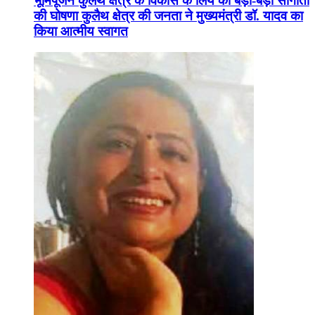
भूमिपूजन कुलैथ क्षेत्र के विकास के लिये की बड़ी-बड़ी सौगातों
की घोषणा कुलैथ क्षेत्र की जनता ने मुख्यमंत्री डॉ. यादव का
किया आत्मीय स्वागत