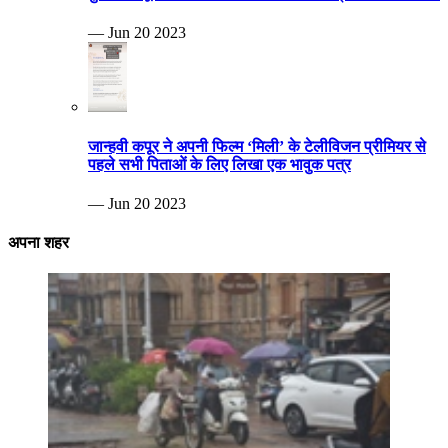
— Jun 20 2023
जान्हवी कपूर ने अपनी फिल्म ‘मिली’ के टेलीविजन प्रीमियर से
पहले सभी पिताओं के लिए लिखा एक भावुक पत्र
— Jun 20 2023
अपना शहर