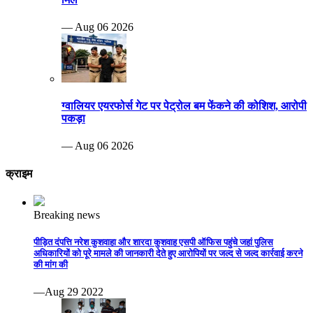
— Aug 06 2026
ग्वालियर एयरफोर्स गेट पर पेट्रोल बम फेंकने की कोशिश, आरोपी
पकड़ा
— Aug 06 2026
क्राइम
Breaking news
पीड़ित दंपत्ति नरेश कुशवाहा और शारदा कुशवाह एसपी ऑफिस पहुंचे जहां पुलिस
अधिकारियों को पूरे मामले की जानकारी देते हुए आरोपियों पर जल्द से जल्द कार्रवाई करने
की मांग की
—Aug 29 2022