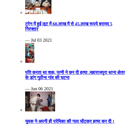
ट्रेन में हुई लूट में 60.लाख में से 45.लाख रूपये बरामद 5
गिरफ्तार
— Jul 03 2021
पति करता था शक, पत्नी ने कर दी हत्या .महाराजपुरा थाना क्षेत्र
के डांग गुठीना गांव की घटना
— Jun 06 2021
युवक ने अपनी ही प्रेमिका की गला घोंटकर हत्या कर दी।