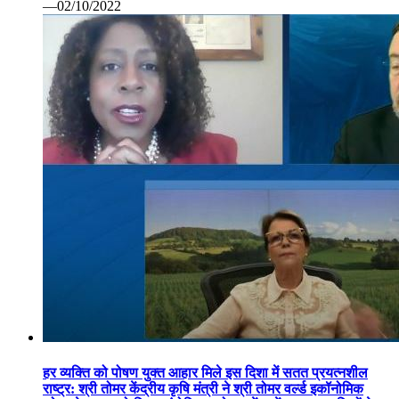
—02/10/2022
हर व्यक्ति को पोषण युक्त आहार मिले इस दिशा में सतत प्रयत्नशील
राष्ट्र: श्री तोमर केंद्रीय कृषि मंत्री ने श्री तोमर वर्ल्ड इकॉनोमिक