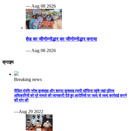
— Aug 08 2026
शेड का जीणोम्नोद्धार का जीणोम्नोद्धार कराया
— Aug 08 2026
क्राइम
Breaking news
पीड़ित दंपत्ति नरेश कुशवाहा और शारदा कुशवाह एसपी ऑफिस पहुंचे जहां पुलिस
अधिकारियों को पूरे मामले की जानकारी देते हुए आरोपियों पर जल्द से जल्द कार्रवाई करने
की मांग की
—Aug 29 2022