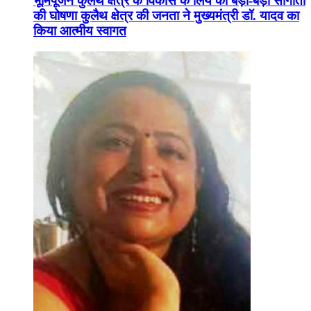
भूमिपूजन कुलैथ क्षेत्र के विकास के लिये की बड़ी-बड़ी सौगातों
की घोषणा कुलैथ क्षेत्र की जनता ने मुख्यमंत्री डॉ. यादव का
किया आत्मीय स्वागत