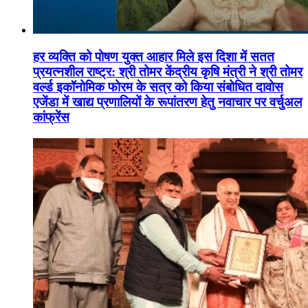
हर व्यक्ति को पोषण युक्त आहार मिले इस दिशा में सतत
प्रयत्नशील राष्ट्र: श्री तोमर केंद्रीय कृषि मंत्री ने श्री तोमर
वर्ल्ड इकॉनोमिक फोरम के सत्र को किया संबोधित दावोस
एजेंडा में खाद्य प्रणालियों के रूपांतरण हेतु नवाचार पर वर्चुअल
कांफ्रेंस