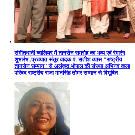
संगीतधानी ग्वालियर में तानसेन समरोह का भव्य एवं रंगारंग
शुभारंभ..प्रख्यात संतूर वादक पं. सतीश व्यास "राष्ट्रीय
तानसेन सम्मान'' से अलंकृत.भोपाल की संस्था अभिनव कला
परिषद राष्ट्रीय राजा मानसिंह तोमर सम्मान से विभूषित