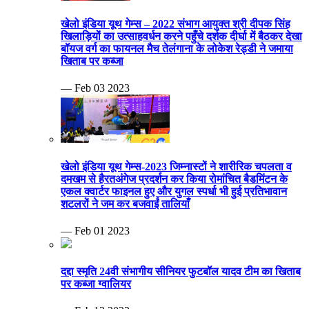
खेलो इंडिया यूथ गेम्स – 2022 संभाग आयुक्त श्री दीपक सिंह
खिलाड़ियों का उत्साहवर्धन करने पहुँचे दर्शक दीर्घा में बैठकर देखा
बॉयज वर्ग का फायनल मैच तेलंगाना के लोकेश रेड्डी ने जमाया
खिताब पर कब्जा
— Feb 03 2023
खेलो इंडिया यूथ गेम्स-2023 जिम्नास्टों ने शारीरिक चपलता व
दमखम से हैरतअंगेज प्रदर्शन कर किया रोमांचित बैडमिंटन के
एकल क्वार्टर फाइनल हुए और युगल स्पर्धा भी हुई प्रतिभावान
शटलरों ने जम कर बजवाईं तालियाँ
— Feb 01 2023
दद्दा स्मृति 24वी संभागीय सीनियर फुटबॉल यादव टीम का खिताब
पर कब्जा ग्वालियर