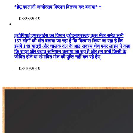
*हेमू कालानी जन्मोत्सव मिष्ठान वितरण कर बनाया* *
—03/23/2019
इथोपियाई एयरलाइंस का विमान दुर्घटनाग्रस्तए क्रू मेंबर समेत सभी
157 लोगों की मौत बताया जा रहा है कि विश्वास किया जा रहा है कि
इसमें 149 यात्री और चालक दल के आठ सदस्य थेण् एयर लाइन ने कहा
कि राहत और बचाव अभियान चलाया जा रहा है और हम अभी किसी के
जीवित होने या संभावित मौत की पुष्टि नहीं कर रहे हैण्
—03/10/2019