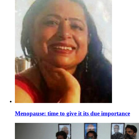
Menopause: time to give it its due importance