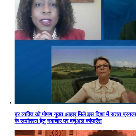
हर व्यक्ति को पोषण युक्त आहार मिले इस दिशा में सतत प्रयत्नशी
के रूपांतरण हेतु नवाचार पर वर्चुअल कांफ्रेंस