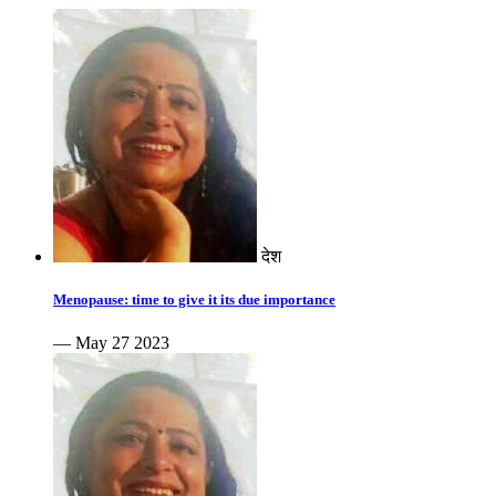
देश
Menopause: time to give it its due importance
— May 27 2023