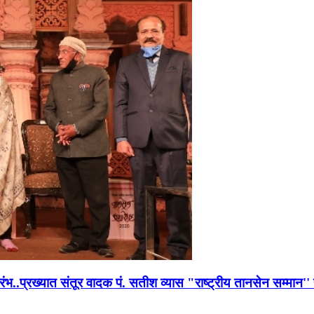
भारंभ..प्रख्यात संतूर वादक पं. सतीश व्यास "राष्ट्रीय तानसेन सम्मा