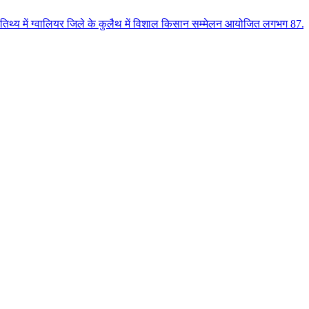
ियर जिले के कुलैथ में विशाल किसान सम्मेलन आयोजित लगभग 87.21 करोड़ लागत के 41