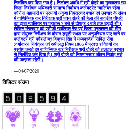
निलंबित कर दिया गया है। निलंबन अवधि में श्री दोहरे का मुख्यालय उप
जिला निर्वाचन अधिकारी सामान्य निर्वाचन कलेक्ट्रेट ग्वालियर रहेगा।
कोरोना महामारी पर प्रभावी अंकुश नियंत्रणए बचाव एवं उपचार के संबंध
में वाणिज्यिक कर निरीक्षक श्री पवन दोहरे की बेला की बावड़ीए चौधरी
का ढ़ाबा ग्वालियर पर प्रातरू 7 बजे से दोपहर 3 बजे तक ड्यूटी थी।
लेकिन मंगलवार को एडीजी ग्वालियर रेंज एवं जिला प्रशासन की टीम
द्वारा संयुक्त निरीक्षण के दौरान ड्यूटी स्थल पर अनुपस्थित पाए जाने पर
कलेक्टर श्री कौशलेन्द्र विक्रम सिंह ने मध्यप्रदेश सिविल सेवा
;वर्गीकरण नियंत्रण एवं अपीलद्ध नियम 1966 में प्रदत्त शक्तियों का
प्रयोग करते हुए वाणिज्यिक कर निरीक्षक श्री दोहरे को तत्काल प्रभाव
से निलंबित कर दिया है। श्री दोहरे को नियमानुसार जीवन निर्वाह भत्ते
की पात्रता रहेगी।
—04/07/2020
विज़िटर संख्या