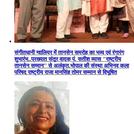
संगीतधानी ग्वालियर में तानसेन समरोह का भव्य एवं रंगारंग
शुभारंभ..प्रख्यात संतूर वादक पं. सतीश व्यास "राष्ट्रीय
तानसेन सम्मान'' से अलंकृत.भोपाल की संस्था अभिनव कला
परिषद राष्ट्रीय राजा मानसिंह तोमर सम्मान से विभूषित