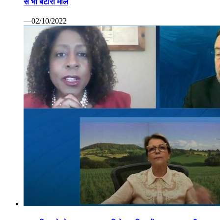
से भी बटोरा माल
—02/10/2022