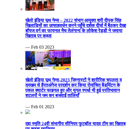
खेलो इंडिया यूथ गेम्स – 2022 संभाग आयुक्त श्री दीपक सिंह
खिलाड़ियों का उत्साहवर्धन करने पहुँचे दर्शक दीर्घा में बैठकर देखा
बॉयज वर्ग का फायनल मैच तेलंगाना के लोकेश रेड्डी ने जमाया
खिताब पर कब्जा
— Feb 03 2023
खेलो इंडिया यूथ गेम्स-2023 जिम्नास्टों ने शारीरिक चपलता व
दमखम से हैरतअंगेज प्रदर्शन कर किया रोमांचित बैडमिंटन के
एकल क्वार्टर फाइनल हुए और युगल स्पर्धा भी हुई प्रतिभावान
शटलरों ने जम कर बजवाईं तालियाँ
— Feb 01 2023
दद्दा स्मृति 24वी संभागीय सीनियर फुटबॉल यादव टीम का खिताब
पर कब्जा ग्वालियर