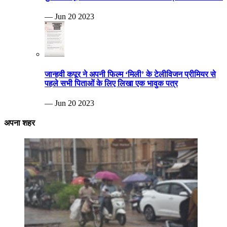
— Jun 20 2023
जान्हवी कपूर ने अपनी फिल्म ‘मिली’ के टेलीविजन प्रीमियर से
पहले सभी पिताओं के लिए लिखा एक भावुक पत्र
— Jun 20 2023
अपना शहर