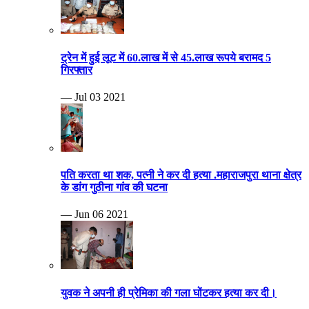
ट्रेन में हुई लूट में 60.लाख में से 45.लाख रूपये बरामद 5
गिरफ्तार
— Jul 03 2021
पति करता था शक, पत्नी ने कर दी हत्या .महाराजपुरा थाना क्षेत्र
के डांग गुठीना गांव की घटना
— Jun 06 2021
युवक ने अपनी ही प्रेमिका की गला घोंटकर हत्या कर दी।