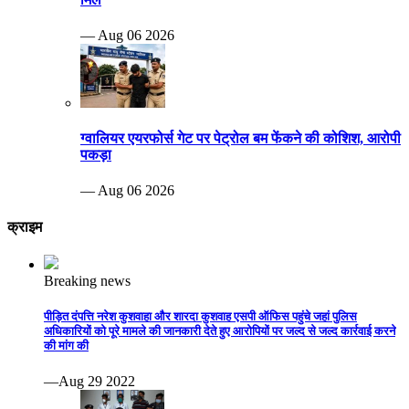
— Aug 06 2026
ग्वालियर एयरफोर्स गेट पर पेट्रोल बम फेंकने की कोशिश, आरोपी
पकड़ा
— Aug 06 2026
क्राइम
Breaking news
पीड़ित दंपत्ति नरेश कुशवाहा और शारदा कुशवाह एसपी ऑफिस पहुंचे जहां पुलिस
अधिकारियों को पूरे मामले की जानकारी देते हुए आरोपियों पर जल्द से जल्द कार्रवाई करने
की मांग की
—Aug 29 2022