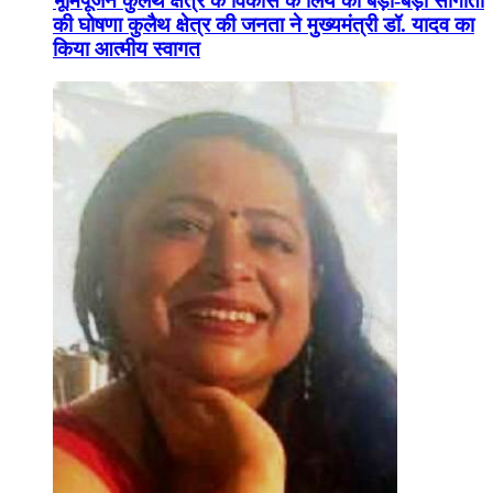
भूमिपूजन कुलैथ क्षेत्र के विकास के लिये की बड़ी-बड़ी सौगातों
की घोषणा कुलैथ क्षेत्र की जनता ने मुख्यमंत्री डॉ. यादव का
किया आत्मीय स्वागत