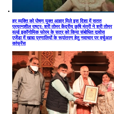
हर व्यक्ति को पोषण युक्त आहार मिले इस दिशा में सतत
प्रयत्नशील राष्ट्र: श्री तोमर केंद्रीय कृषि मंत्री ने श्री तोमर
वर्ल्ड इकॉनोमिक फोरम के सत्र को किया संबोधित दावोस
एजेंडा में खाद्य प्रणालियों के रूपांतरण हेतु नवाचार पर वर्चुअल
कांफ्रेंस