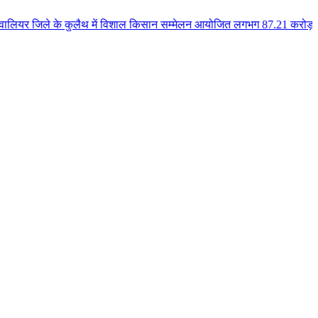
के कुलैथ में विशाल किसान सम्मेलन आयोजित लगभग 87.21 करोड़ लागत के 41 विकास का