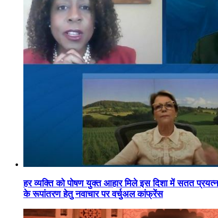
हर व्यक्ति को पोषण युक्त आहार मिले इस दिशा में सतत प्रयत्नशी
के रूपांतरण हेतु नवाचार पर वर्चुअल कांफ्रेंस