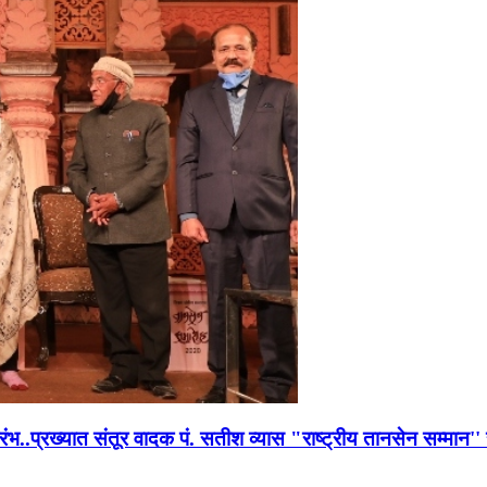
भारंभ..प्रख्यात संतूर वादक पं. सतीश व्यास "राष्ट्रीय तानसेन सम्मा