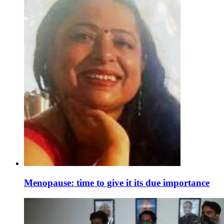
Menopause: time to give it its due importance