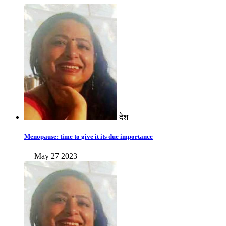
देश
Menopause: time to give it its due importance
— May 27 2023