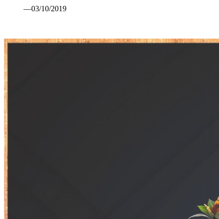
—03/10/2019