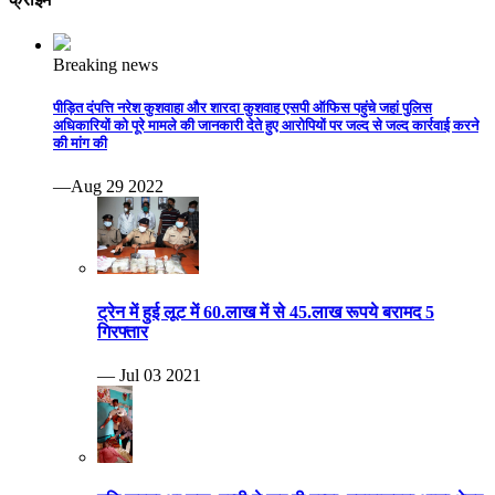
Breaking news
पीड़ित दंपत्ति नरेश कुशवाहा और शारदा कुशवाह एसपी ऑफिस पहुंचे जहां पुलिस
अधिकारियों को पूरे मामले की जानकारी देते हुए आरोपियों पर जल्द से जल्द कार्रवाई करने
की मांग की
—Aug 29 2022
ट्रेन में हुई लूट में 60.लाख में से 45.लाख रूपये बरामद 5
गिरफ्तार
— Jul 03 2021