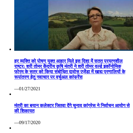
हर व्यक्ति को पोषण युक्त आहार मिले इस दिशा में सतत प्रयत्नशील
राष्ट्र: श्री तोमर केंद्रीय कृषि मंत्री ने श्री तोमर वर्ल्ड इकॉनोमिक
फोरम के सत्र को किया संबोधित दावोस एजेंडा में खाद्य प्रणालियों के
रूपांतरण हेतु नवाचार पर वर्चुअल कांफ्रेंस
—01/27/2021
मंत्री का बयान कलेक्टर जितवा देंगे चुनाव कांग्रेस ने निर्वाचन आयोग से
की शिकायत
—09/17/2020