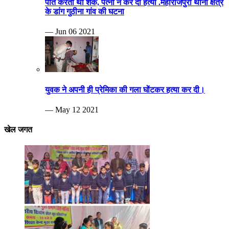
पति करता था शक, पत्नी ने कर दी हत्या .महाराजपुरा थाना क्षेत्र
के डांग गुठीना गांव की घटना
— Jun 06 2021
युवक ने अपनी ही प्रेमिका की गला घोंटकर हत्या कर दी।
— May 12 2021
खेल जगत