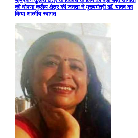
भूमिपूजन कुलैथ क्षेत्र के विकास के लिये की बड़ी-बड़ी सौगातों
की घोषणा कुलैथ क्षेत्र की जनता ने मुख्यमंत्री डॉ. यादव का
किया आत्मीय स्वागत