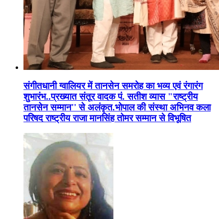
संगीतधानी ग्वालियर में तानसेन समरोह का भव्य एवं रंगारंग
शुभारंभ..प्रख्यात संतूर वादक पं. सतीश व्यास "राष्ट्रीय
तानसेन सम्मान'' से अलंकृत.भोपाल की संस्था अभिनव कला
परिषद राष्ट्रीय राजा मानसिंह तोमर सम्मान से विभूषित