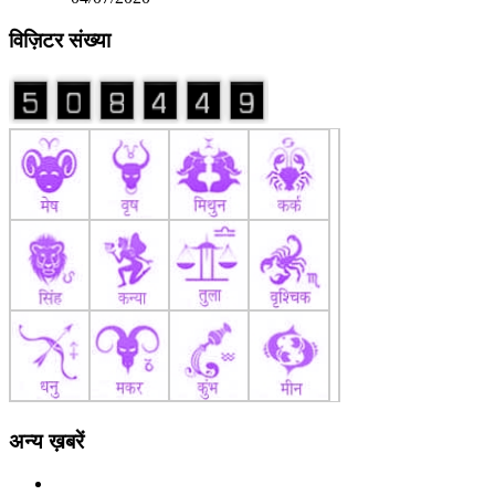
विज़िटर संख्या
अन्य ख़बरें