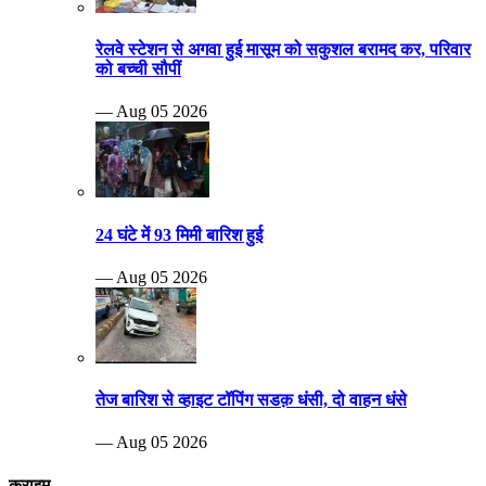
रेलवे स्टेशन से अगवा हुई मासूम को सकुशल बरामद कर, परिवार
को बच्ची सौपीं
— Aug 05 2026
24 घंटे में 93 मिमी बारिश हुई
— Aug 05 2026
तेज बारिश से व्हाइट टॉपिंग सडक़ धंसी, दो वाहन धंसे
— Aug 05 2026
क्राइम