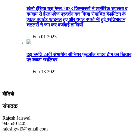
खेलो इंडिया यूथ गेम्स-2023 जिम्नास्टों ने शारीरिक चपलता व
दमखम से हैरतअंगेज प्रदर्शन कर किया रोमांचित बैडमिंटन के
एकल क्वार्टर फाइनल हुए और युगल स्पर्धा भी हुई प्रतिभावान
शटलरों ने जम कर बजवाईं तालियाँ
— Feb 01 2023
दद्दा स्मृति 24वी संभागीय सीनियर फुटबॉल यादव टीम का खिताब
पर कब्जा ग्वालियर
— Feb 13 2022
वीडियो
संपादक
Rajesh Jaiswal
9425401405
rajeshgwl9@gmail.com