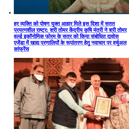
हर व्यक्ति को पोषण युक्त आहार मिले इस दिशा में सतत
प्रयत्नशील राष्ट्र: श्री तोमर केंद्रीय कृषि मंत्री ने श्री तोमर
वर्ल्ड इकॉनोमिक फोरम के सत्र को किया संबोधित दावोस
एजेंडा में खाद्य प्रणालियों के रूपांतरण हेतु नवाचार पर वर्चुअल
कांफ्रेंस