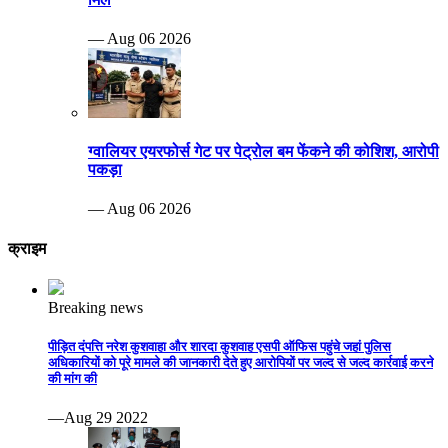
— Aug 06 2026
ग्वालियर एयरफोर्स गेट पर पेट्रोल बम फेंकने की कोशिश, आरोपी
पकड़ा
— Aug 06 2026
क्राइम
Breaking news
पीड़ित दंपत्ति नरेश कुशवाहा और शारदा कुशवाह एसपी ऑफिस पहुंचे जहां पुलिस
अधिकारियों को पूरे मामले की जानकारी देते हुए आरोपियों पर जल्द से जल्द कार्रवाई करने
की मांग की
—Aug 29 2022