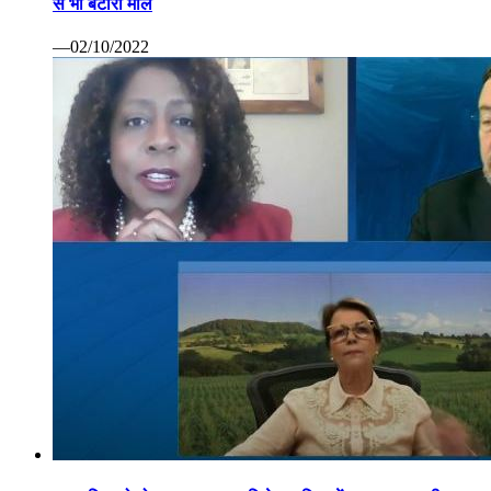
से भी बटोरा माल
—02/10/2022