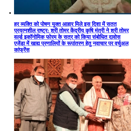
हर व्यक्ति को पोषण युक्त आहार मिले इस दिशा में सतत
प्रयत्नशील राष्ट्र: श्री तोमर केंद्रीय कृषि मंत्री ने श्री तोमर
वर्ल्ड इकॉनोमिक फोरम के सत्र को किया संबोधित दावोस
एजेंडा में खाद्य प्रणालियों के रूपांतरण हेतु नवाचार पर वर्चुअल
कांफ्रेंस