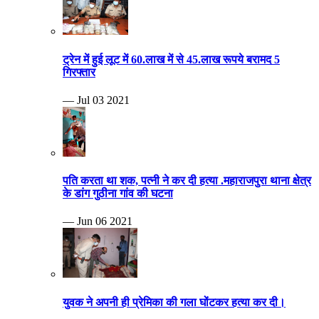
ट्रेन में हुई लूट में 60.लाख में से 45.लाख रूपये बरामद 5
गिरफ्तार
— Jul 03 2021
पति करता था शक, पत्नी ने कर दी हत्या .महाराजपुरा थाना क्षेत्र
के डांग गुठीना गांव की घटना
— Jun 06 2021
युवक ने अपनी ही प्रेमिका की गला घोंटकर हत्या कर दी।