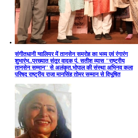
संगीतधानी ग्वालियर में तानसेन समरोह का भव्य एवं रंगारंग
शुभारंभ..प्रख्यात संतूर वादक पं. सतीश व्यास "राष्ट्रीय
तानसेन सम्मान'' से अलंकृत.भोपाल की संस्था अभिनव कला
परिषद राष्ट्रीय राजा मानसिंह तोमर सम्मान से विभूषित