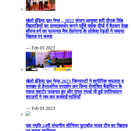
खेलो इंडिया यूथ गेम्स – 2022 संभाग आयुक्त श्री दीपक सिंह
खिलाड़ियों का उत्साहवर्धन करने पहुँचे दर्शक दीर्घा में बैठकर देखा
बॉयज वर्ग का फायनल मैच तेलंगाना के लोकेश रेड्डी ने जमाया
खिताब पर कब्जा
— Feb 03 2023
खेलो इंडिया यूथ गेम्स-2023 जिम्नास्टों ने शारीरिक चपलता व
दमखम से हैरतअंगेज प्रदर्शन कर किया रोमांचित बैडमिंटन के
एकल क्वार्टर फाइनल हुए और युगल स्पर्धा भी हुई प्रतिभावान
शटलरों ने जम कर बजवाईं तालियाँ
— Feb 01 2023
दद्दा स्मृति 24वी संभागीय सीनियर फुटबॉल यादव टीम का खिताब
पर कब्जा ग्वालियर