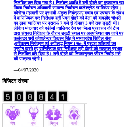
निलंबित कर दिया गया है। निलंबन अवधि में श्री दोहरे का मुख्यालय उप
जिला निर्वाचन अधिकारी सामान्य निर्वाचन कलेक्ट्रेट ग्वालियर रहेगा।
कोरोना महामारी पर प्रभावी अंकुश नियंत्रणए बचाव एवं उपचार के संबंध
में वाणिज्यिक कर निरीक्षक श्री पवन दोहरे की बेला की बावड़ीए चौधरी
का ढ़ाबा ग्वालियर पर प्रातरू 7 बजे से दोपहर 3 बजे तक ड्यूटी थी।
लेकिन मंगलवार को एडीजी ग्वालियर रेंज एवं जिला प्रशासन की टीम
द्वारा संयुक्त निरीक्षण के दौरान ड्यूटी स्थल पर अनुपस्थित पाए जाने पर
कलेक्टर श्री कौशलेन्द्र विक्रम सिंह ने मध्यप्रदेश सिविल सेवा
;वर्गीकरण नियंत्रण एवं अपीलद्ध नियम 1966 में प्रदत्त शक्तियों का
प्रयोग करते हुए वाणिज्यिक कर निरीक्षक श्री दोहरे को तत्काल प्रभाव
से निलंबित कर दिया है। श्री दोहरे को नियमानुसार जीवन निर्वाह भत्ते
की पात्रता रहेगी।
—04/07/2020
विज़िटर संख्या