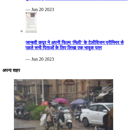
— Jun 20 2023
जान्हवी कपूर ने अपनी फिल्म ‘मिली’ के टेलीविजन प्रीमियर से
पहले सभी पिताओं के लिए लिखा एक भावुक पत्र
— Jun 20 2023
अपना शहर