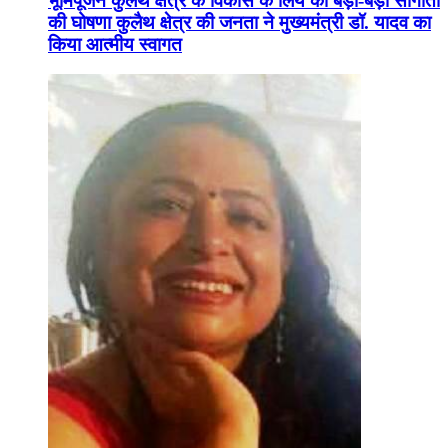
भूमिपूजन कुलैथ क्षेत्र के विकास के लिये की बड़ी-बड़ी सौगातों
की घोषणा कुलैथ क्षेत्र की जनता ने मुख्यमंत्री डॉ. यादव का
किया आत्मीय स्वागत