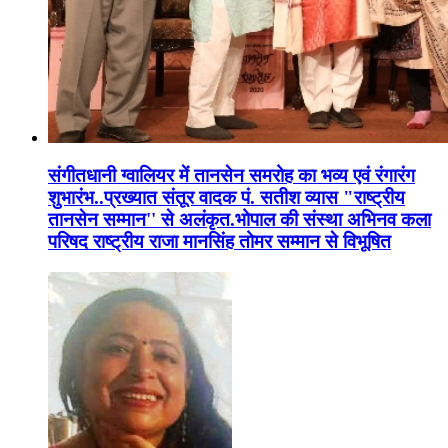
संगीतधानी ग्वालियर में तानसेन समरोह का भव्य एवं रंगारंग
शुभारंभ..प्रख्यात संतूर वादक पं. सतीश व्यास "राष्ट्रीय
तानसेन सम्मान'' से अलंकृत.भोपाल की संस्था अभिनव कला
परिषद राष्ट्रीय राजा मानसिंह तोमर सम्मान से विभूषित