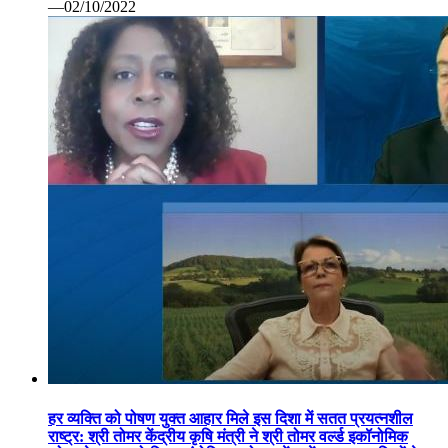
—02/10/2022
हर व्यक्ति को पोषण युक्त आहार मिले इस दिशा में सतत प्रयत्नशील
राष्ट्र: श्री तोमर केंद्रीय कृषि मंत्री ने श्री तोमर वर्ल्ड इकॉनोमिक