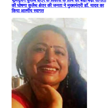
भूमिपूजन कुलैथ क्षेत्र के विकास के लिये की बड़ी-बड़ी सौगातों
की घोषणा कुलैथ क्षेत्र की जनता ने मुख्यमंत्री डॉ. यादव का
किया आत्मीय स्वागत