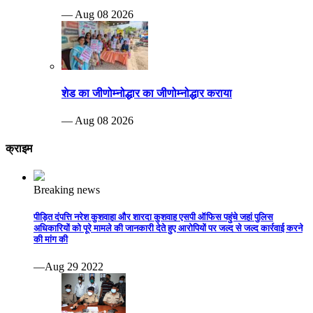
— Aug 08 2026
शेड का जीणोम्नोद्धार का जीणोम्नोद्धार कराया
— Aug 08 2026
क्राइम
Breaking news
पीड़ित दंपत्ति नरेश कुशवाहा और शारदा कुशवाह एसपी ऑफिस पहुंचे जहां पुलिस
अधिकारियों को पूरे मामले की जानकारी देते हुए आरोपियों पर जल्द से जल्द कार्रवाई करने
की मांग की
—Aug 29 2022