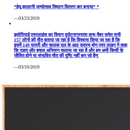
*हेमू कालानी जन्मोत्सव मिष्ठान वितरण कर बनाया* *
—03/23/2019
इथोपियाई एयरलाइंस का विमान दुर्घटनाग्रस्तए क्रू मेंबर समेत सभी
157 लोगों की मौत बताया जा रहा है कि विश्वास किया जा रहा है कि
इसमें 149 यात्री और चालक दल के आठ सदस्य थेण् एयर लाइन ने कहा
कि राहत और बचाव अभियान चलाया जा रहा है और हम अभी किसी के
जीवित होने या संभावित मौत की पुष्टि नहीं कर रहे हैण्
—03/10/2019