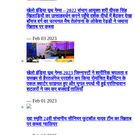
खेलो इंडिया यूथ गेम्स – 2022 संभाग आयुक्त श्री दीपक सिंह
खिलाड़ियों का उत्साहवर्धन करने पहुँचे दर्शक दीर्घा में बैठकर देखा
बॉयज वर्ग का फायनल मैच तेलंगाना के लोकेश रेड्डी ने जमाया
खिताब पर कब्जा
— Feb 03 2023
खेलो इंडिया यूथ गेम्स-2023 जिम्नास्टों ने शारीरिक चपलता व
दमखम से हैरतअंगेज प्रदर्शन कर किया रोमांचित बैडमिंटन के
एकल क्वार्टर फाइनल हुए और युगल स्पर्धा भी हुई प्रतिभावान
शटलरों ने जम कर बजवाईं तालियाँ
— Feb 01 2023
दद्दा स्मृति 24वी संभागीय सीनियर फुटबॉल यादव टीम का खिताब
पर कब्जा ग्वालियर