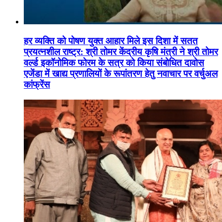
हर व्यक्ति को पोषण युक्त आहार मिले इस दिशा में सतत
प्रयत्नशील राष्ट्र: श्री तोमर केंद्रीय कृषि मंत्री ने श्री तोमर
वर्ल्ड इकॉनोमिक फोरम के सत्र को किया संबोधित दावोस
एजेंडा में खाद्य प्रणालियों के रूपांतरण हेतु नवाचार पर वर्चुअल
कांफ्रेंस