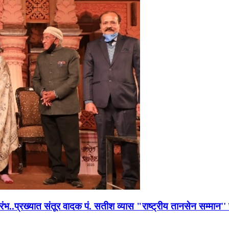
भारंभ..प्रख्यात संतूर वादक पं. सतीश व्यास "राष्ट्रीय तानसेन सम्मा