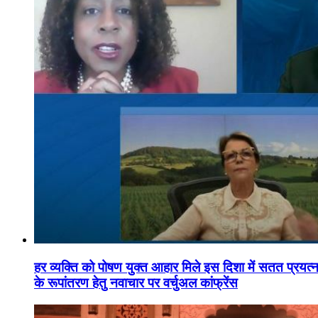
हर व्यक्ति को पोषण युक्त आहार मिले इस दिशा में सतत प्रयत्नशी
के रूपांतरण हेतु नवाचार पर वर्चुअल कांफ्रेंस