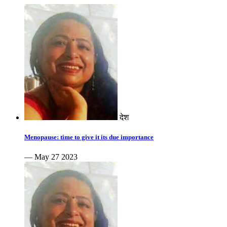
देश
Menopause: time to give it its due importance
— May 27 2023