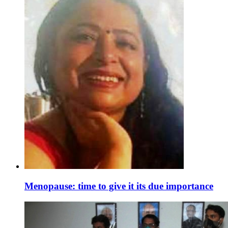
Menopause: time to give it its due importance