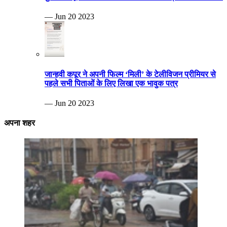
— Jun 20 2023
जान्हवी कपूर ने अपनी फिल्म ‘मिली’ के टेलीविजन प्रीमियर से
पहले सभी पिताओं के लिए लिखा एक भावुक पत्र
— Jun 20 2023
अपना शहर