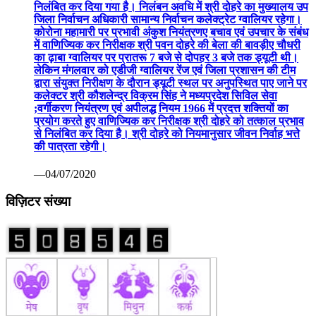
निलंबित कर दिया गया है। निलंबन अवधि में श्री दोहरे का मुख्यालय उप
जिला निर्वाचन अधिकारी सामान्य निर्वाचन कलेक्ट्रेट ग्वालियर रहेगा।
कोरोना महामारी पर प्रभावी अंकुश नियंत्रणए बचाव एवं उपचार के संबंध
में वाणिज्यिक कर निरीक्षक श्री पवन दोहरे की बेला की बावड़ीए चौधरी
का ढ़ाबा ग्वालियर पर प्रातरू 7 बजे से दोपहर 3 बजे तक ड्यूटी थी।
लेकिन मंगलवार को एडीजी ग्वालियर रेंज एवं जिला प्रशासन की टीम
द्वारा संयुक्त निरीक्षण के दौरान ड्यूटी स्थल पर अनुपस्थित पाए जाने पर
कलेक्टर श्री कौशलेन्द्र विक्रम सिंह ने मध्यप्रदेश सिविल सेवा
;वर्गीकरण नियंत्रण एवं अपीलद्ध नियम 1966 में प्रदत्त शक्तियों का
प्रयोग करते हुए वाणिज्यिक कर निरीक्षक श्री दोहरे को तत्काल प्रभाव
से निलंबित कर दिया है। श्री दोहरे को नियमानुसार जीवन निर्वाह भत्ते
की पात्रता रहेगी।
—04/07/2020
विज़िटर संख्या