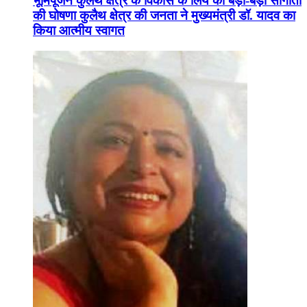
भूमिपूजन कुलैथ क्षेत्र के विकास के लिये की बड़ी-बड़ी सौगातों
की घोषणा कुलैथ क्षेत्र की जनता ने मुख्यमंत्री डॉ. यादव का
किया आत्मीय स्वागत