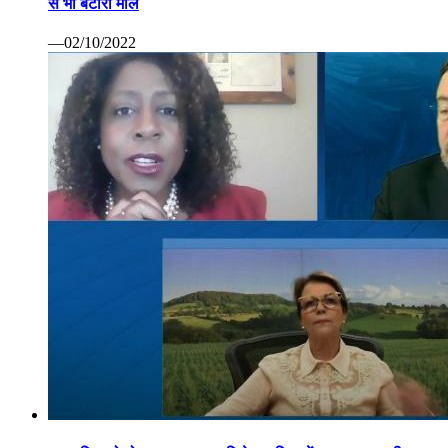
से भी बटोरा माल
—02/10/2022