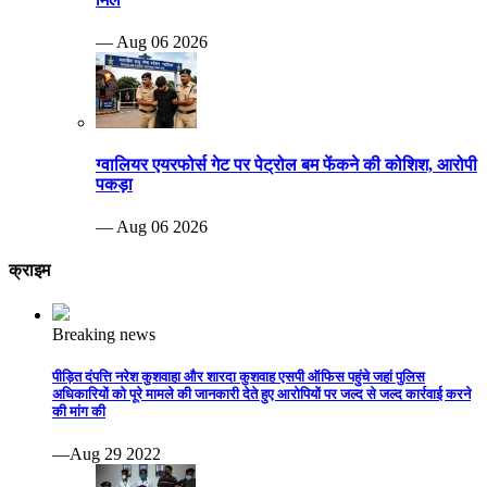
— Aug 06 2026
ग्वालियर एयरफोर्स गेट पर पेट्रोल बम फेंकने की कोशिश, आरोपी
पकड़ा
— Aug 06 2026
क्राइम
Breaking news
पीड़ित दंपत्ति नरेश कुशवाहा और शारदा कुशवाह एसपी ऑफिस पहुंचे जहां पुलिस
अधिकारियों को पूरे मामले की जानकारी देते हुए आरोपियों पर जल्द से जल्द कार्रवाई करने
की मांग की
—Aug 29 2022