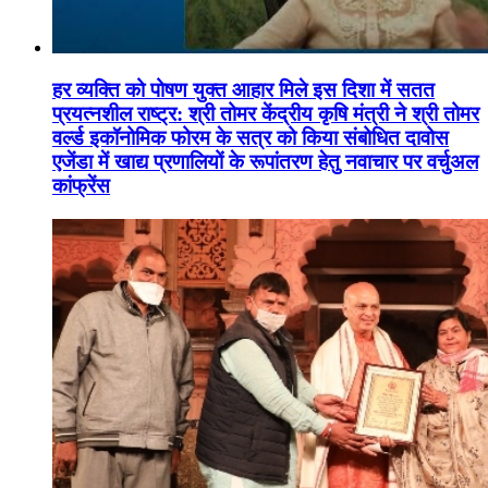
हर व्यक्ति को पोषण युक्त आहार मिले इस दिशा में सतत
प्रयत्नशील राष्ट्र: श्री तोमर केंद्रीय कृषि मंत्री ने श्री तोमर
वर्ल्ड इकॉनोमिक फोरम के सत्र को किया संबोधित दावोस
एजेंडा में खाद्य प्रणालियों के रूपांतरण हेतु नवाचार पर वर्चुअल
कांफ्रेंस