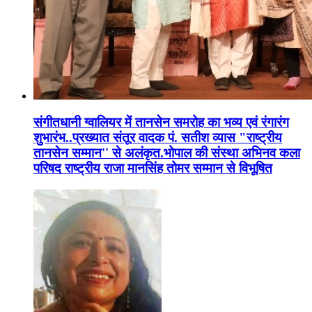
संगीतधानी ग्वालियर में तानसेन समरोह का भव्य एवं रंगारंग
शुभारंभ..प्रख्यात संतूर वादक पं. सतीश व्यास "राष्ट्रीय
तानसेन सम्मान'' से अलंकृत.भोपाल की संस्था अभिनव कला
परिषद राष्ट्रीय राजा मानसिंह तोमर सम्मान से विभूषित