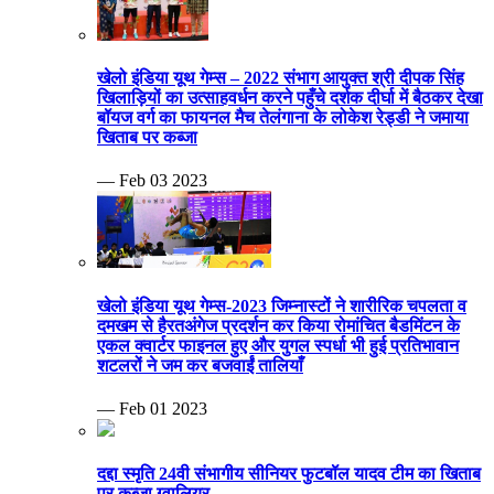
खेलो इंडिया यूथ गेम्स – 2022 संभाग आयुक्त श्री दीपक सिंह
खिलाड़ियों का उत्साहवर्धन करने पहुँचे दर्शक दीर्घा में बैठकर देखा
बॉयज वर्ग का फायनल मैच तेलंगाना के लोकेश रेड्डी ने जमाया
खिताब पर कब्जा
— Feb 03 2023
खेलो इंडिया यूथ गेम्स-2023 जिम्नास्टों ने शारीरिक चपलता व
दमखम से हैरतअंगेज प्रदर्शन कर किया रोमांचित बैडमिंटन के
एकल क्वार्टर फाइनल हुए और युगल स्पर्धा भी हुई प्रतिभावान
शटलरों ने जम कर बजवाईं तालियाँ
— Feb 01 2023
दद्दा स्मृति 24वी संभागीय सीनियर फुटबॉल यादव टीम का खिताब
पर कब्जा ग्वालियर