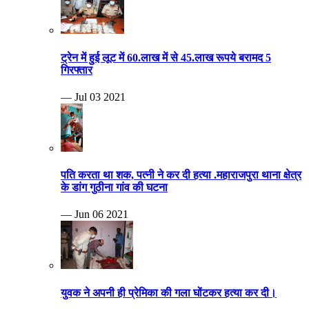
ट्रेन में हुई लूट में 60.लाख में से 45.लाख रूपये बरामद 5
गिरफ्तार
— Jul 03 2021
पति करता था शक, पत्नी ने कर दी हत्या .महाराजपुरा थाना क्षेत्र
के डांग गुठीना गांव की घटना
— Jun 06 2021
युवक ने अपनी ही प्रेमिका की गला घोंटकर हत्या कर दी।