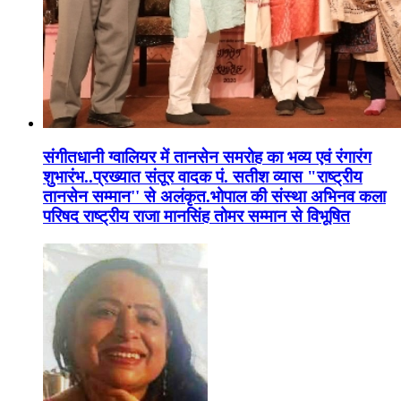
संगीतधानी ग्वालियर में तानसेन समरोह का भव्य एवं रंगारंग
शुभारंभ..प्रख्यात संतूर वादक पं. सतीश व्यास "राष्ट्रीय
तानसेन सम्मान'' से अलंकृत.भोपाल की संस्था अभिनव कला
परिषद राष्ट्रीय राजा मानसिंह तोमर सम्मान से विभूषित