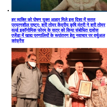
हर व्यक्ति को पोषण युक्त आहार मिले इस दिशा में सतत
प्रयत्नशील राष्ट्र: श्री तोमर केंद्रीय कृषि मंत्री ने श्री तोमर
वर्ल्ड इकॉनोमिक फोरम के सत्र को किया संबोधित दावोस
एजेंडा में खाद्य प्रणालियों के रूपांतरण हेतु नवाचार पर वर्चुअल
कांफ्रेंस