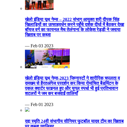
खेलो इंडिया यूथ गेम्स – 2022 संभाग आयुक्त श्री दीपक सिंह
खिलाड़ियों का उत्साहवर्धन करने पहुँचे दर्शक दीर्घा में बैठकर देखा
बॉयज वर्ग का फायनल मैच तेलंगाना के लोकेश रेड्डी ने जमाया
खिताब पर कब्जा
— Feb 03 2023
खेलो इंडिया यूथ गेम्स-2023 जिम्नास्टों ने शारीरिक चपलता व
दमखम से हैरतअंगेज प्रदर्शन कर किया रोमांचित बैडमिंटन के
एकल क्वार्टर फाइनल हुए और युगल स्पर्धा भी हुई प्रतिभावान
शटलरों ने जम कर बजवाईं तालियाँ
— Feb 01 2023
दद्दा स्मृति 24वी संभागीय सीनियर फुटबॉल यादव टीम का खिताब
पर कब्जा ग्वालियर