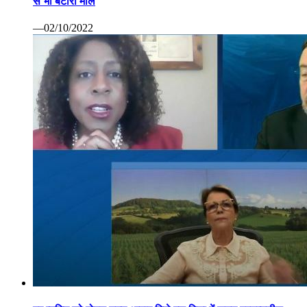
से भी बटोरा माल
—02/10/2022