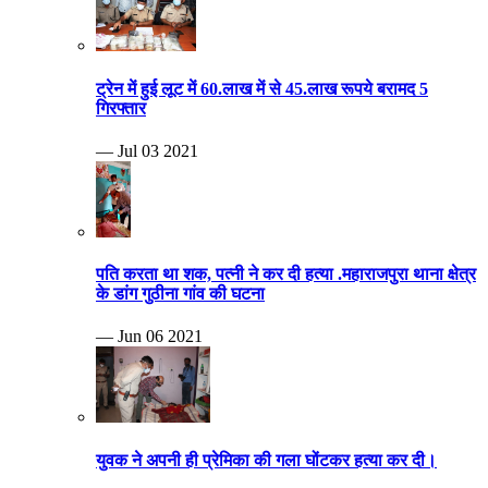
ट्रेन में हुई लूट में 60.लाख में से 45.लाख रूपये बरामद 5
गिरफ्तार
— Jul 03 2021
पति करता था शक, पत्नी ने कर दी हत्या .महाराजपुरा थाना क्षेत्र
के डांग गुठीना गांव की घटना
— Jun 06 2021
युवक ने अपनी ही प्रेमिका की गला घोंटकर हत्या कर दी।