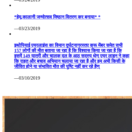
*हेमू कालानी जन्मोत्सव मिष्ठान वितरण कर बनाया* *
—03/23/2019
इथोपियाई एयरलाइंस का विमान दुर्घटनाग्रस्तए क्रू मेंबर समेत सभी
157 लोगों की मौत बताया जा रहा है कि विश्वास किया जा रहा है कि
इसमें 149 यात्री और चालक दल के आठ सदस्य थेण् एयर लाइन ने कहा
कि राहत और बचाव अभियान चलाया जा रहा है और हम अभी किसी के
जीवित होने या संभावित मौत की पुष्टि नहीं कर रहे हैण्
—03/10/2019