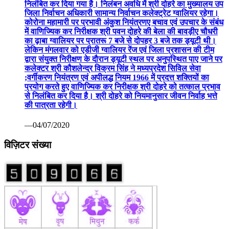
निलंबित कर दिया गया है। निलंबन अवधि में श्री दोहरे का मुख्यालय उप
जिला निर्वाचन अधिकारी सामान्य निर्वाचन कलेक्ट्रेट ग्वालियर रहेगा।
कोरोना महामारी पर प्रभावी अंकुश नियंत्रणए बचाव एवं उपचार के संबंध
में वाणिज्यिक कर निरीक्षक श्री पवन दोहरे की बेला की बावड़ीए चौधरी
का ढ़ाबा ग्वालियर पर प्रातरू 7 बजे से दोपहर 3 बजे तक ड्यूटी थी।
लेकिन मंगलवार को एडीजी ग्वालियर रेंज एवं जिला प्रशासन की टीम
द्वारा संयुक्त निरीक्षण के दौरान ड्यूटी स्थल पर अनुपस्थित पाए जाने पर
कलेक्टर श्री कौशलेन्द्र विक्रम सिंह ने मध्यप्रदेश सिविल सेवा
;वर्गीकरण नियंत्रण एवं अपीलद्ध नियम 1966 में प्रदत्त शक्तियों का
प्रयोग करते हुए वाणिज्यिक कर निरीक्षक श्री दोहरे को तत्काल प्रभाव
से निलंबित कर दिया है। श्री दोहरे को नियमानुसार जीवन निर्वाह भत्ते
की पात्रता रहेगी।
—04/07/2020
विज़िटर संख्या