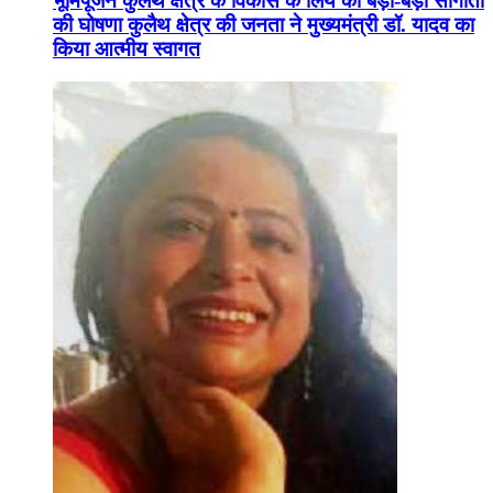
भूमिपूजन कुलैथ क्षेत्र के विकास के लिये की बड़ी-बड़ी सौगातों
की घोषणा कुलैथ क्षेत्र की जनता ने मुख्यमंत्री डॉ. यादव का
किया आत्मीय स्वागत