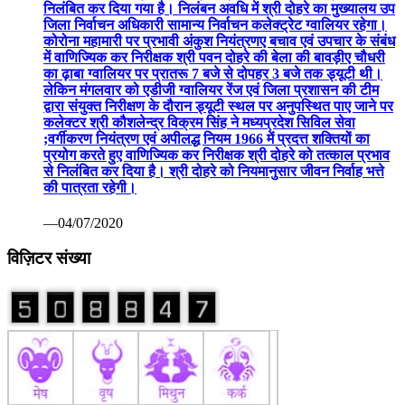
निलंबित कर दिया गया है। निलंबन अवधि में श्री दोहरे का मुख्यालय उप
जिला निर्वाचन अधिकारी सामान्य निर्वाचन कलेक्ट्रेट ग्वालियर रहेगा।
कोरोना महामारी पर प्रभावी अंकुश नियंत्रणए बचाव एवं उपचार के संबंध
में वाणिज्यिक कर निरीक्षक श्री पवन दोहरे की बेला की बावड़ीए चौधरी
का ढ़ाबा ग्वालियर पर प्रातरू 7 बजे से दोपहर 3 बजे तक ड्यूटी थी।
लेकिन मंगलवार को एडीजी ग्वालियर रेंज एवं जिला प्रशासन की टीम
द्वारा संयुक्त निरीक्षण के दौरान ड्यूटी स्थल पर अनुपस्थित पाए जाने पर
कलेक्टर श्री कौशलेन्द्र विक्रम सिंह ने मध्यप्रदेश सिविल सेवा
;वर्गीकरण नियंत्रण एवं अपीलद्ध नियम 1966 में प्रदत्त शक्तियों का
प्रयोग करते हुए वाणिज्यिक कर निरीक्षक श्री दोहरे को तत्काल प्रभाव
से निलंबित कर दिया है। श्री दोहरे को नियमानुसार जीवन निर्वाह भत्ते
की पात्रता रहेगी।
—04/07/2020
विज़िटर संख्या