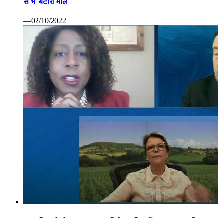
से भी बटोरा माल
—02/10/2022