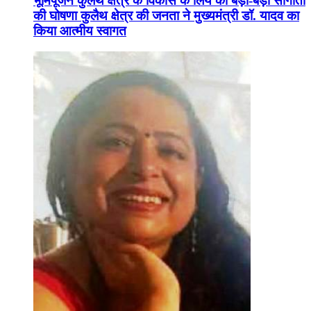
भूमिपूजन कुलैथ क्षेत्र के विकास के लिये की बड़ी-बड़ी सौगातों
की घोषणा कुलैथ क्षेत्र की जनता ने मुख्यमंत्री डॉ. यादव का
किया आत्मीय स्वागत