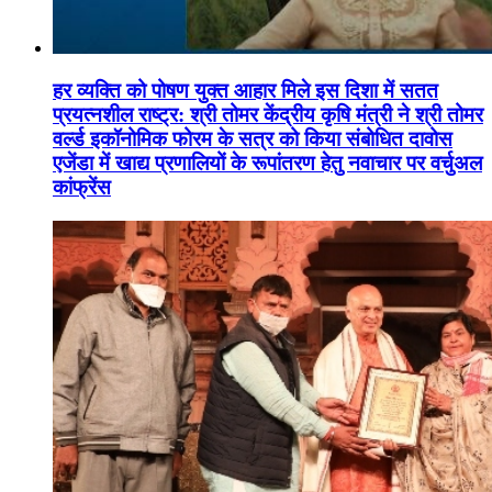
हर व्यक्ति को पोषण युक्त आहार मिले इस दिशा में सतत
प्रयत्नशील राष्ट्र: श्री तोमर केंद्रीय कृषि मंत्री ने श्री तोमर
वर्ल्ड इकॉनोमिक फोरम के सत्र को किया संबोधित दावोस
एजेंडा में खाद्य प्रणालियों के रूपांतरण हेतु नवाचार पर वर्चुअल
कांफ्रेंस