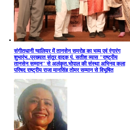
संगीतधानी ग्वालियर में तानसेन समरोह का भव्य एवं रंगारंग
शुभारंभ..प्रख्यात संतूर वादक पं. सतीश व्यास "राष्ट्रीय
तानसेन सम्मान'' से अलंकृत.भोपाल की संस्था अभिनव कला
परिषद राष्ट्रीय राजा मानसिंह तोमर सम्मान से विभूषित