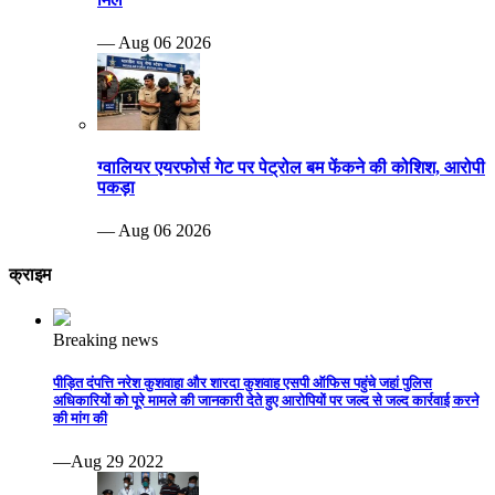
— Aug 06 2026
ग्वालियर एयरफोर्स गेट पर पेट्रोल बम फेंकने की कोशिश, आरोपी
पकड़ा
— Aug 06 2026
क्राइम
Breaking news
पीड़ित दंपत्ति नरेश कुशवाहा और शारदा कुशवाह एसपी ऑफिस पहुंचे जहां पुलिस
अधिकारियों को पूरे मामले की जानकारी देते हुए आरोपियों पर जल्द से जल्द कार्रवाई करने
की मांग की
—Aug 29 2022