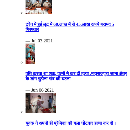
ट्रेन में हुई लूट में 60.लाख में से 45.लाख रूपये बरामद 5
गिरफ्तार
— Jul 03 2021
पति करता था शक, पत्नी ने कर दी हत्या .महाराजपुरा थाना क्षेत्र
के डांग गुठीना गांव की घटना
— Jun 06 2021
युवक ने अपनी ही प्रेमिका की गला घोंटकर हत्या कर दी।