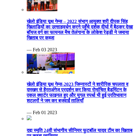
खेलो इंडिया यूथ गेम्स – 2022 संभाग आयुक्त श्री दीपक सिंह
खिलाड़ियों का उत्साहवर्धन करने पहुँचे दर्शक दीर्घा में बैठकर देखा
बॉयज वर्ग का फायनल मैच तेलंगाना के लोकेश रेड्डी ने जमाया
खिताब पर कब्जा
— Feb 03 2023
खेलो इंडिया यूथ गेम्स-2023 जिम्नास्टों ने शारीरिक चपलता व
दमखम से हैरतअंगेज प्रदर्शन कर किया रोमांचित बैडमिंटन के
एकल क्वार्टर फाइनल हुए और युगल स्पर्धा भी हुई प्रतिभावान
शटलरों ने जम कर बजवाईं तालियाँ
— Feb 01 2023
दद्दा स्मृति 24वी संभागीय सीनियर फुटबॉल यादव टीम का खिताब
पर कब्जा ग्वालियर