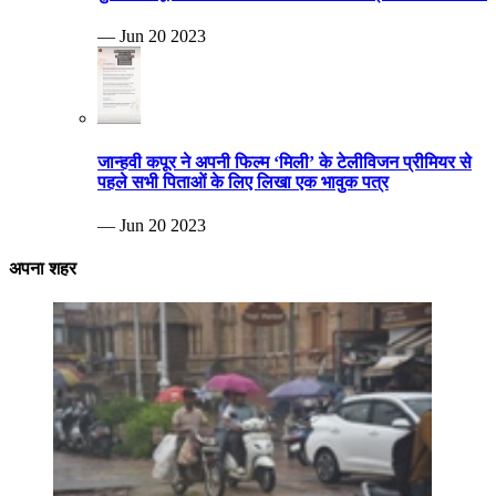
— Jun 20 2023
जान्हवी कपूर ने अपनी फिल्म ‘मिली’ के टेलीविजन प्रीमियर से
पहले सभी पिताओं के लिए लिखा एक भावुक पत्र
— Jun 20 2023
अपना शहर