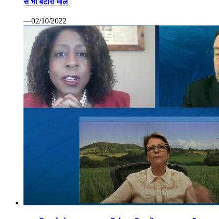
से भी बटोरा माल
—02/10/2022