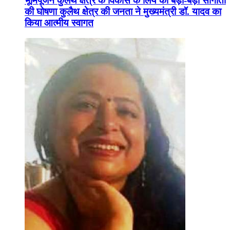
भूमिपूजन कुलैथ क्षेत्र के विकास के लिये की बड़ी-बड़ी सौगातों
की घोषणा कुलैथ क्षेत्र की जनता ने मुख्यमंत्री डॉ. यादव का
किया आत्मीय स्वागत