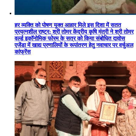
हर व्यक्ति को पोषण युक्त आहार मिले इस दिशा में सतत
प्रयत्नशील राष्ट्र: श्री तोमर केंद्रीय कृषि मंत्री ने श्री तोमर
वर्ल्ड इकॉनोमिक फोरम के सत्र को किया संबोधित दावोस
एजेंडा में खाद्य प्रणालियों के रूपांतरण हेतु नवाचार पर वर्चुअल
कांफ्रेंस