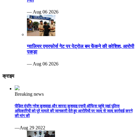
— Aug 06 2026
ग्वालियर एयरफोर्स गेट पर पेट्रोल बम फेंकने की कोशिश, आरोपी
पकड़ा
— Aug 06 2026
क्राइम
Breaking news
पीड़ित दंपत्ति नरेश कुशवाहा और शारदा कुशवाह एसपी ऑफिस पहुंचे जहां पुलिस
अधिकारियों को पूरे मामले की जानकारी देते हुए आरोपियों पर जल्द से जल्द कार्रवाई करने
की मांग की
—Aug 29 2022