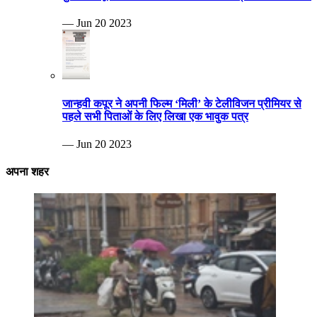
— Jun 20 2023
जान्हवी कपूर ने अपनी फिल्म ‘मिली’ के टेलीविजन प्रीमियर से
पहले सभी पिताओं के लिए लिखा एक भावुक पत्र
— Jun 20 2023
अपना शहर