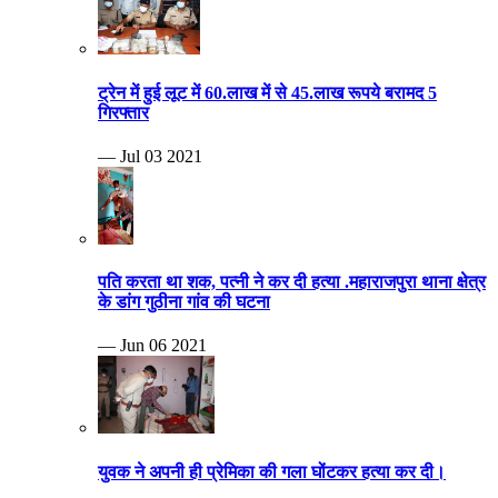
ट्रेन में हुई लूट में 60.लाख में से 45.लाख रूपये बरामद 5
गिरफ्तार
— Jul 03 2021
पति करता था शक, पत्नी ने कर दी हत्या .महाराजपुरा थाना क्षेत्र
के डांग गुठीना गांव की घटना
— Jun 06 2021
युवक ने अपनी ही प्रेमिका की गला घोंटकर हत्या कर दी।