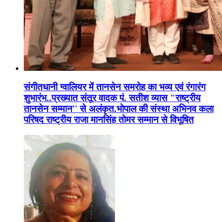
संगीतधानी ग्वालियर में तानसेन समरोह का भव्य एवं रंगारंग
शुभारंभ..प्रख्यात संतूर वादक पं. सतीश व्यास "राष्ट्रीय
तानसेन सम्मान'' से अलंकृत.भोपाल की संस्था अभिनव कला
परिषद राष्ट्रीय राजा मानसिंह तोमर सम्मान से विभूषित