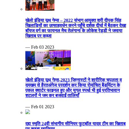
खेलो इंडिया यूथ गेम्स – 2022 संभाग आयुक्त श्री दीपक सिंह
खिलाड़ियों का उत्साहवर्धन करने पहुँचे दर्शक दीर्घा में बैठकर देखा
बॉयज वर्ग का फायनल मैच तेलंगाना के लोकेश रेड्डी ने जमाया
खिताब पर कब्जा
— Feb 03 2023
खेलो इंडिया यूथ गेम्स-2023 जिम्नास्टों ने शारीरिक चपलता व
दमखम से हैरतअंगेज प्रदर्शन कर किया रोमांचित बैडमिंटन के
एकल क्वार्टर फाइनल हुए और युगल स्पर्धा भी हुई प्रतिभावान
शटलरों ने जम कर बजवाईं तालियाँ
— Feb 01 2023
दद्दा स्मृति 24वी संभागीय सीनियर फुटबॉल यादव टीम का खिताब
पर कब्जा ग्वालियर