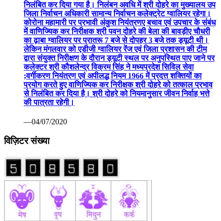
निलंबित कर दिया गया है। निलंबन अवधि में श्री दोहरे का मुख्यालय उप
जिला निर्वाचन अधिकारी सामान्य निर्वाचन कलेक्ट्रेट ग्वालियर रहेगा।
कोरोना महामारी पर प्रभावी अंकुश नियंत्रणए बचाव एवं उपचार के संबंध
में वाणिज्यिक कर निरीक्षक श्री पवन दोहरे की बेला की बावड़ीए चौधरी
का ढ़ाबा ग्वालियर पर प्रातरू 7 बजे से दोपहर 3 बजे तक ड्यूटी थी।
लेकिन मंगलवार को एडीजी ग्वालियर रेंज एवं जिला प्रशासन की टीम
द्वारा संयुक्त निरीक्षण के दौरान ड्यूटी स्थल पर अनुपस्थित पाए जाने पर
कलेक्टर श्री कौशलेन्द्र विक्रम सिंह ने मध्यप्रदेश सिविल सेवा
;वर्गीकरण नियंत्रण एवं अपीलद्ध नियम 1966 में प्रदत्त शक्तियों का
प्रयोग करते हुए वाणिज्यिक कर निरीक्षक श्री दोहरे को तत्काल प्रभाव
से निलंबित कर दिया है। श्री दोहरे को नियमानुसार जीवन निर्वाह भत्ते
की पात्रता रहेगी।
—04/07/2020
विज़िटर संख्या