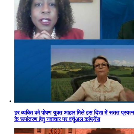
हर व्यक्ति को पोषण युक्त आहार मिले इस दिशा में सतत प्रयत्नशी
के रूपांतरण हेतु नवाचार पर वर्चुअल कांफ्रेंस