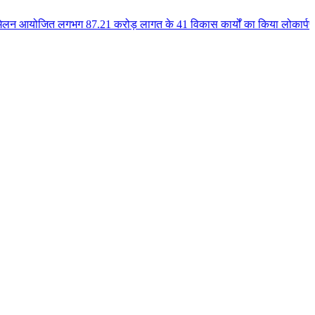
ग 87.21 करोड़ लागत के 41 विकास कार्यों का किया लोकार्पण एवं भूमिपूजन कुलैथ क