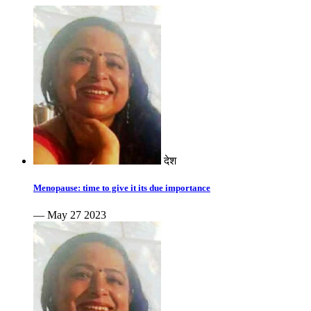
देश
Menopause: time to give it its due importance
— May 27 2023