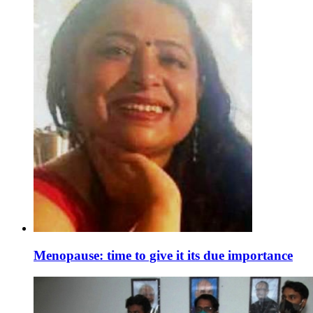
Menopause: time to give it its due importance