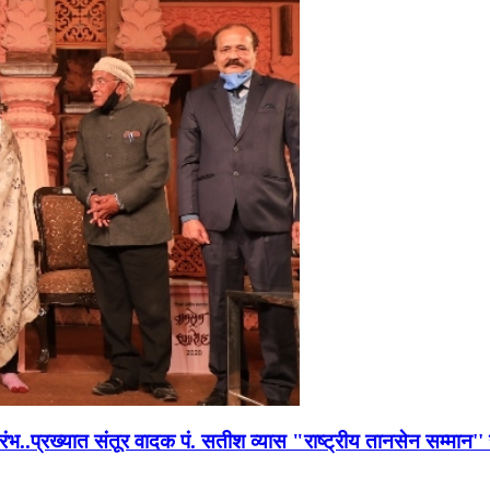
भारंभ..प्रख्यात संतूर वादक पं. सतीश व्यास "राष्ट्रीय तानसेन सम्मा